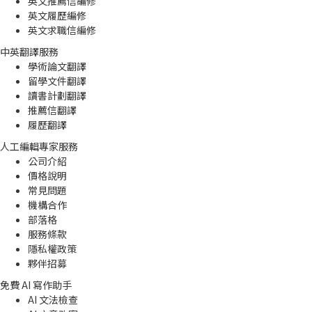
英文推薦信編修
英文履歷編修
英文求職信編修
中英翻譯服務
學術論文翻譯
留學文件翻譯
讀書計劃翻譯
推薦信翻譯
履歷翻譯
人工編輯專家服務
公司介紹
價格說明
常見問題
機構合作
部落格
服務條款
隱私權政策
夥伴招募
免費 AI 寫作助手
AI 文法檢查