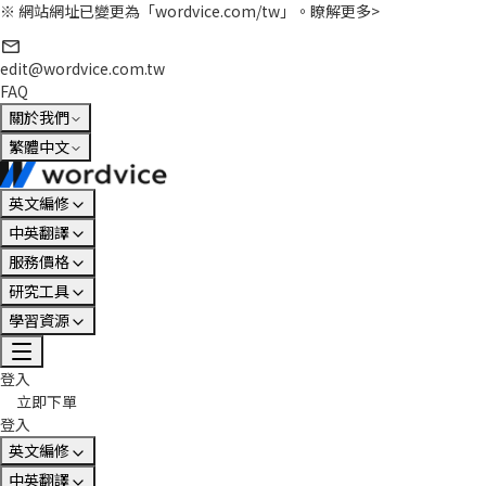
※ 網站網址已變更為「wordvice.com/tw」。
瞭解更多>
edit@wordvice.com.tw
FAQ
關於我們
繁體中文
英文編修
中英翻譯
服務價格
研究工具
學習資源
登入
立即下單
登入
英文編修
中英翻譯