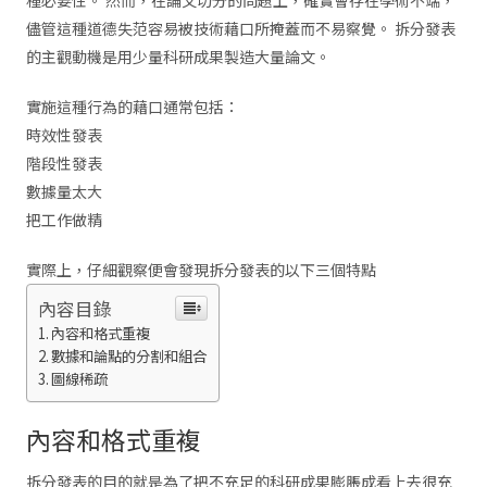
儘管這種道德失范容易被技術藉口所掩蓋而不易察覺。 拆分發表
的主觀動機是用少量科研成果製造大量論文。
實施這種行為的藉口通常包括：
時效性發表
階段性發表
數據量太大
把工作做精
實際上，仔細觀察便會發現拆分發表的以下三個特點
內容目錄
內容和格式重複
數據和論點的分割和組合
圖線稀疏
內容和格式重複
拆分發表的目的就是為了把不充足的科研成果膨脹成看上去很充