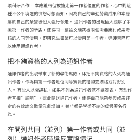
壞科研合作。 本應獲得但被搶走第一作者位置的作者，心中對這
種不公平境遇的憤怒可想而知，因為自己的辛勤勞動成果和本應
屬於自己的榮譽被他人強行奪走。 通訊作者的出現極大緩解了爭
搶第一作者的矛盾，使得同一篇論文能夠被兩個需要應付成果考
核的人同等使用，即研究生畢業可以使用第一作者，導師晉陞可
以使用通訊作者。
把不夠資格的人列為通訊作者
通訊作者的出現帶來了新的學術腐敗，即把不夠資格的人列為通
訊作者，作為與第一作者地位同等寶貴的禮物去賄賂或討好別
人。 有些人以權謀私，如果不列為通訊作者就不讓發表。 有些作
者互相”説明”，彼此贈送通訊作者，使得自己能夠參與成果評
定的有效論文數量急劇增加。 這些都是學術不端的虛假署名行
為。
在開列共同（並列）第一作者或共同（並
列）通訊作者時違反實際情況