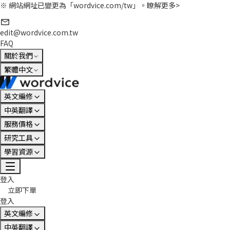
※ 網站網址已變更為「wordvice.com/tw」。
瞭解更多>
edit@wordvice.com.tw
FAQ
關於我們
繁體中文
英文編修
中英翻譯
服務價格
研究工具
學習資源
登入
立即下單
登入
英文編修
中英翻譯