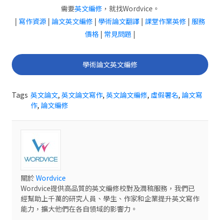
需要
英文編修
，就找Wordvice。
|
寫作資源
|
論文英文編修
|
學術論文翻譯
|
課堂作業英修
|
服務
價格
|
常見問題
|
學術論文英文編修
Tags
英文論文
,
英文論文寫作
,
英文論文編修
,
虛假署名
,
論文寫
作
,
論文編修
關於
Wordvice
Wordvice提供高品質的英文編修校對及潤稿服務，我們已
經幫助上千萬的研究人員、學生、作家和企業提升英文寫作
能力，擴大他們在各自領域的影響力。