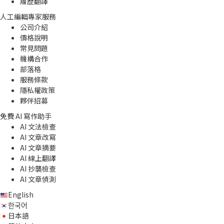
履歷翻譯
人工編輯專家服務
公司介紹
價格說明
常見問題
機構合作
部落格
服務條款
隱私權政策
夥伴招募
免費 AI 寫作助手
AI 文法檢查
AI 文章改寫
AI 文章摘要
AI 線上翻譯
AI 抄襲檢查
AI 文章偵測
English
한국어
日本語