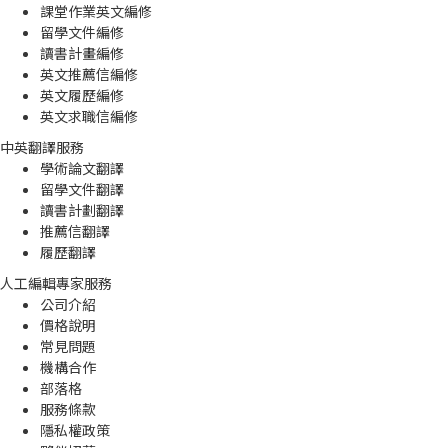
課堂作業英文編修
留學文件編修
讀書計畫編修
英文推薦信編修
英文履歷編修
英文求職信編修
中英翻譯服務
學術論文翻譯
留學文件翻譯
讀書計劃翻譯
推薦信翻譯
履歷翻譯
人工編輯專家服務
公司介紹
價格說明
常見問題
機構合作
部落格
服務條款
隱私權政策