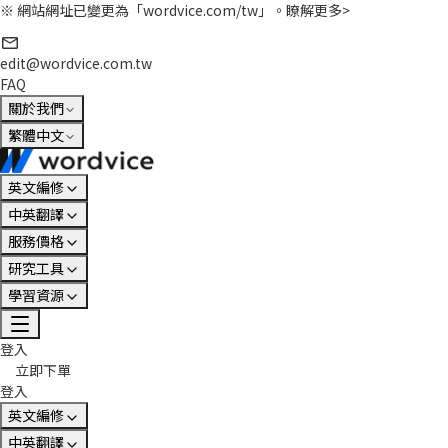
※ 網站網址已變更為「wordvice.com/tw」。
瞭解更多>
edit@wordvice.com.tw
FAQ
關於我們
繁體中文
英文編修
中英翻譯
服務價格
研究工具
學習資源
登入
立即下單
登入
英文編修
中英翻譯