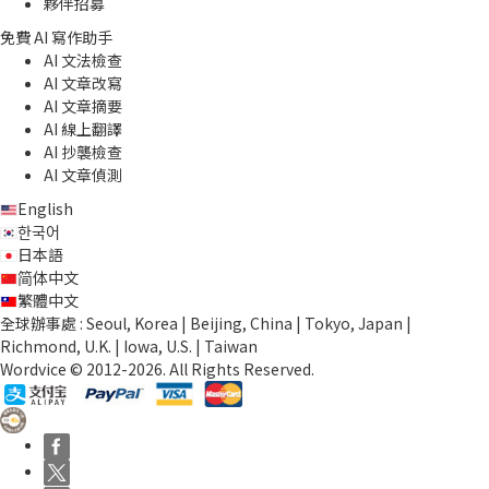
夥伴招募
免費 AI 寫作助手
AI 文法檢查
AI 文章改寫
AI 文章摘要
AI 線上翻譯
AI 抄襲檢查
AI 文章偵測
English
한국어
日本語
简体中文
繁體中文
全球辦事處 : Seoul, Korea | Beijing, China | Tokyo, Japan |
Richmond, U.K. | Iowa, U.S. | Taiwan
Wordvice © 2012-2026. All Rights Reserved.