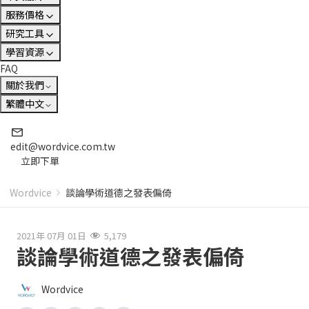
服務價格
研究工具
學習資源
FAQ
關於我們
繁體中文
edit@wordvice.com.tw
立即下單
Wordvice
談論學術道德之發表偏倚
2021年 07月 01日
5,179
談論學術道德之發表偏倚
Wordvice