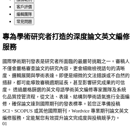
客戶評價
編輯團隊
常見問題
專為學術研究者打造的深度論文英文編修
服務
國際學術期刊發表是研究者所面臨的最嚴苛挑戰之一。審稿人
不僅會嚴格審查論文的研究內容，更會細緻檢視語句的清晰
度、邏輯展開與學術表達。即便是細微的文法錯誤或不自然的
措辭，都可能導致審稿週期延長，甚至影響研究成果的可信
度。 透過嚴格篩選的英文母語學術英文編修專家團隊及系統
化品質控管流程，從文法、表達、結構到學術語氣進行全面編
修，確保論文達到國際期刊的發表標準。若您正準備投稿
SCI、SCOPUS 或其他國際期刊，Wordvice 專業期刊論文英文
編修服務，定能幫您有效提升論文完成度與投稿競爭力。
01