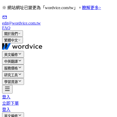
※ 網站網址已變更為「wordvice.com/tw」。
瞭解更多>
edit@wordvice.com.tw
FAQ
關於我們
繁體中文
英文編修
中英翻譯
服務價格
研究工具
學習資源
登入
立即下單
登入
英文編修