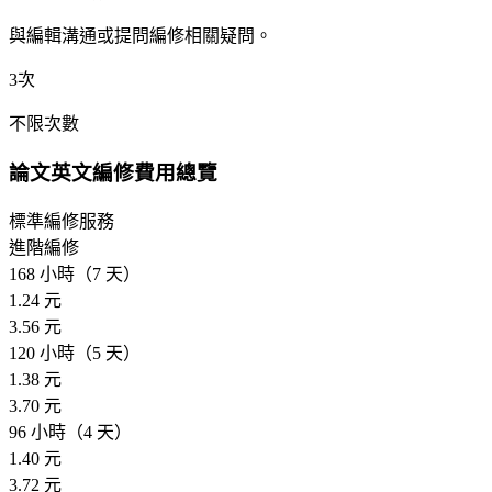
與編輯溝通或提問編修相關疑問。
3次
不限次數
論文英文編修費用總覽
標準編修服務
進階編修
168 小時（7 天）
1.24 元
3.56 元
120 小時（5 天）
1.38 元
3.70 元
96 小時（4 天）
1.40 元
3.72 元