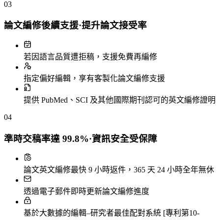
03
論文編修後續支援·提升論文接受率
若因語言品質遭拒稿，支援免費再編修
指定偏好編輯，享有客製化論文編修支援
提供 PubMed、SCI 及其他國際期刊認可的英文編修證明
04
準時交稿率達 99.8%·資訊安全受保障
論文英文編修最快 9 小時返件，365 天 24 小時全年無休
透過電子郵件即時更新論文編修進度
基於大數據的編輯–研究者最佳配對系統 [專利第10-