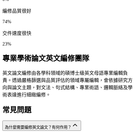
編修品質很好
74
%
交件速度很快
23
%
專業學術論文英文編修團隊
英文論文編修由各學科領域的碩博士級英文母語專業編輯負
責。透過嚴格篩選與品質評估的領域專屬編輯，會依據研究方
向與論文主題，對文法、句式結構、專業術語、邏輯脈絡及學
術表達進行細緻編修。
常見問題
為什麼需要編修英文論文？有何作用？