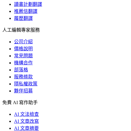
讀書計劃翻譯
推薦信翻譯
履歷翻譯
人工編輯專家服務
公司介紹
價格說明
常見問題
機構合作
部落格
服務條款
隱私權政策
夥伴招募
免費 AI 寫作助手
AI 文法檢查
AI 文章改寫
AI 文章摘要