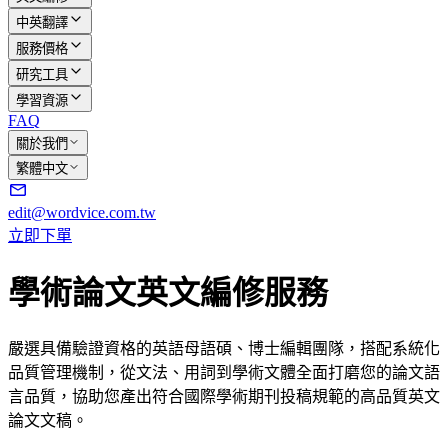
中英翻譯
服務價格
研究工具
學習資源
FAQ
關於我們
繁體中文
edit@wordvice.com.tw
立即下單
學術論文英文編修服務
嚴選具備驗證資格的英語母語碩、博士編輯團隊，搭配系統化
品質管理機制，從文法、用詞到學術文體全面打磨您的論文語
言品質，協助您產出符合國際學術期刊投稿規範的高品質英文
論文文稿。