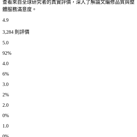
查看來自全球研究者的真實評價，深入了解論文編修品質與整
體服務滿意度。
4.9
3,284 則評價
5.0
92
%
4.0
6
%
3.0
2
%
2.0
0
%
1.0
0
%