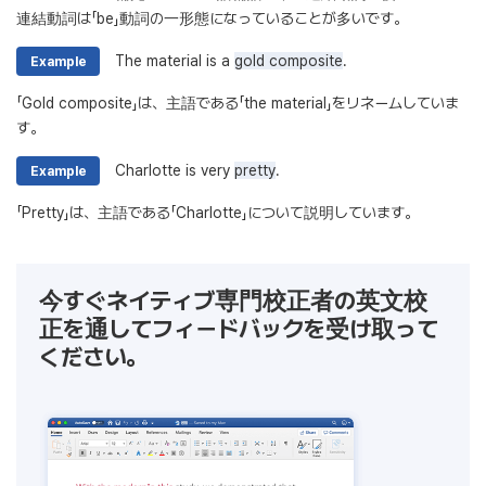
連結動詞は「be」動詞の一形態になっていることが多いです。
The material is a
gold composite
.
Example
「Gold composite」は、主語である「the material」をリネームしていま
す。
Charlotte is very
pretty
.
Example
「Pretty」は、主語である「Charlotte」について説明しています。
今すぐネイティブ専門校正者の英文校
正を通してフィードバックを受け取って
ください。