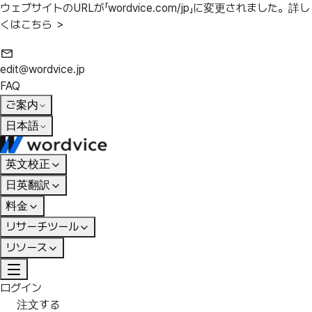
ウェブサイトのURLが「wordvice.com/jp」に変更されました。
詳し
くはこちら ＞
edit@wordvice.jp
FAQ
ご案内
日本語
英文校正
日英翻訳
料金
リサーチツール
リソース
ログイン
注文する