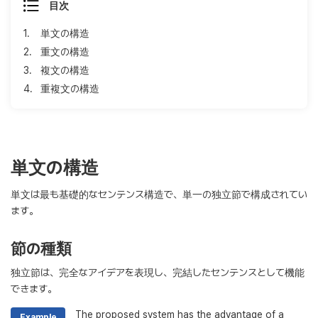
目次
1.
単文の構造
2.
重文の構造
3.
複文の構造
4.
重複文の構造
単文の構造
単文は最も基礎的なセンテンス構造で、単一の独立節で構成されてい
ます。
節の種類
独立節は、完全なアイデアを表現し、完結したセンテンスとして機能
できます。
The proposed system has the advantage of a
Example