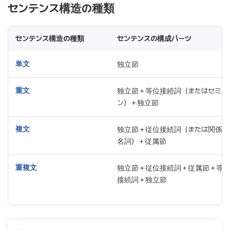
センテンス構造の種類
センテンス構造の種類
センテンスの構成パーツ
単文
独立節
重文
独立節＋等位接続詞（またはセミコ
ン）＋独立節
複文
独立節＋従位接続詞（または関係代
名詞）＋従属節
重複文
独立節＋従位接続詞＋従属節＋等
接続詞＋独立節