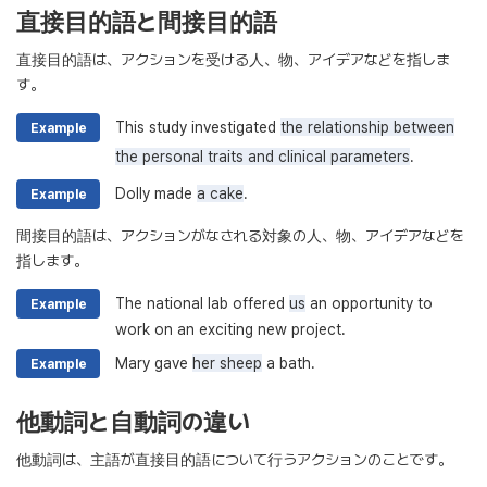
直接目的語と間接目的語
直接目的語は、アクションを受ける人、物、アイデアなどを指しま
す。
This study investigated
the relationship between
Example
the personal traits and clinical parameters
.
Dolly made
a cake
.
Example
間接目的語は、アクションがなされる対象の人、物、アイデアなどを
指します。
The national lab offered
us
an opportunity to
Example
work on an exciting new project.
Mary gave
her sheep
a bath.
Example
他動詞と自動詞の違い
他動詞は、主語が直接目的語について行うアクションのことです。