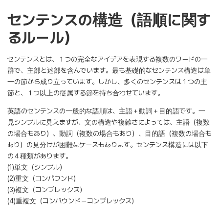
センテンスの構造（語順に関す
るルール）
センテンスとは、１つの完全なアイデアを表現する複数のワードの一
群で、主部と述部を含んでいます。最も基礎的なセンテンス構造は単
一の節から成り立っています。しかし、多くのセンテンスは１つの主
節と、１つ以上の従属する節を持ち合わせています。
英語のセンテンスの一般的な語順は、主語＋動詞＋目的語です。一
見シンプルに見えますが、文の構造や複雑さによっては、主語（複数
の場合もあり）、動詞（複数の場合もあり）、目的語（複数の場合も
あり）の見分けが困難なケースもあります。センテンス構造には以下
の４種類があります。
(1)単文（シンプル）
(2)重文（コンパウンド）
(3)複文（コンプレックス）
(4)重複文（コンパウンド－コンプレックス）