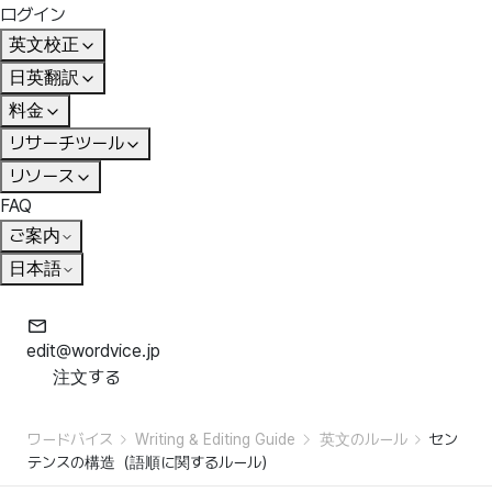
ログイン
英文校正
日英翻訳
料金
リサーチツール
リソース
FAQ
ご案内
日本語
edit@wordvice.jp
注文する
ワードバイス
Writing & Editing Guide
英文のルール
セン
テンスの構造（語順に関するルール）