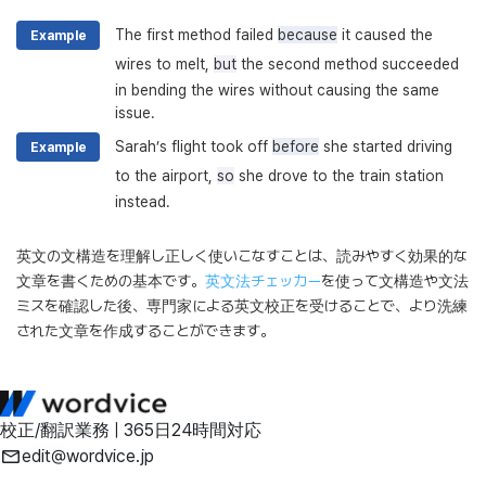
The first method failed
because
it caused the
Example
wires to melt,
but
the second method succeeded
in bending the wires without causing the same
issue.
Sarah’s flight took off
before
she started driving
Example
to the airport,
so
she drove to the train station
instead.
英文の文構造を理解し正しく使いこなすことは、読みやすく効果的な
文章を書くための基本です。
英文法チェッカー
を使って文構造や文法
ミスを確認した後、専門家による英文校正を受けることで、より洗練
された文章を作成することができます。
校正/翻訳業務 | 365日24時間対応
edit@wordvice.jp