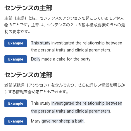
センテンスの主部
主部（主語）とは、センテンスのアクションを起こしているモノや人
物のことです。主部は、センテンスの２つの基本構成要素のうちの最
初の要素です。
This study
investigated the relationship between
Example
the personal traits and clinical parameters.
Dolly
made a cake for the party.
Example
センテンスの述部
述部は動詞（アクション）を含んでおり、さらに詳しい背景を明らか
にする情報を含めることもできます。
This study
investigated the relationship between
Example
the personal traits and clinical parameters
.
Mary
gave her sheep a bath
.
Example