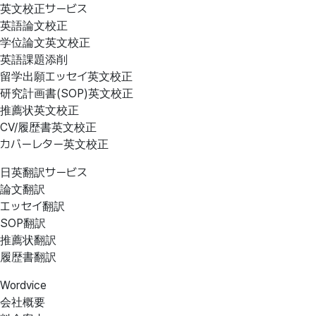
英文校正サービス
英語論文校正
学位論文英文校正
英語課題添削
留学出願エッセイ英文校正
研究計画書(SOP)英文校正
推薦状英文校正
CV/履歴書英文校正
カバーレター英文校正
日英翻訳サービス
論文翻訳
エッセイ翻訳
SOP翻訳
推薦状翻訳
履歴書翻訳
Wordvice
会社概要