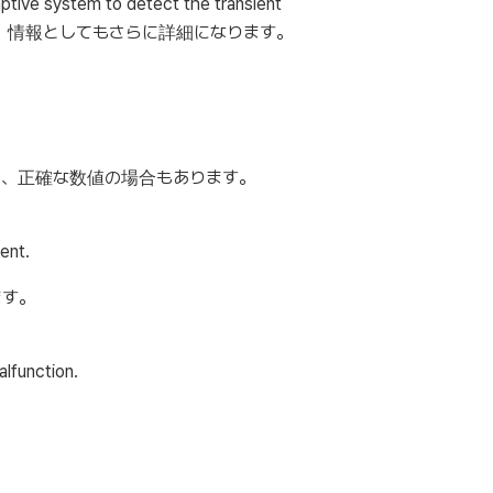
m to detect the transient
り、情報としてもさらに詳細になります。
は、正確な数値の場合もあります。
ent.
ます。
lfunction.