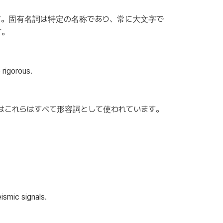
す。固有名詞は特定の名称であり、常に大文字で
す。
 rigorous.
はこれらはすべて形容詞として使われています。
ismic signals.