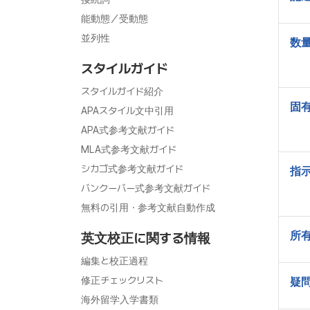
能動態／受動態
並列性
数
スタイルガイド
スタイルガイド紹介
固
APAスタイル文中引用
APA式参考文献ガイド
MLA式参考文献ガイド
シカゴ式参考文献ガイド
指
バンクーバー式参考文献ガイド
無料の引用・参考文献自動作成
所
英文校正に関する情報
編集と校正過程
修正チェックリスト
疑
海外留学入学書類