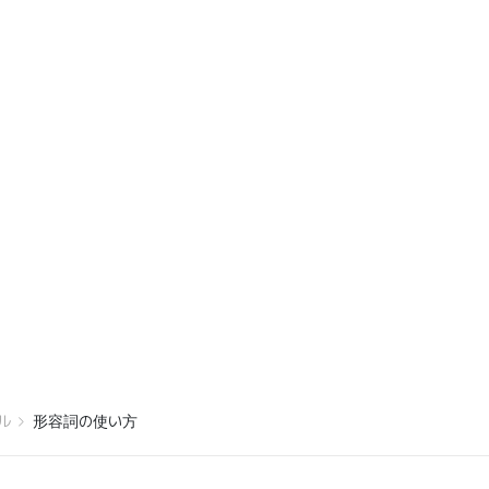
ル
形容詞の使い方