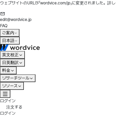
ウェブサイトのURLが「wordvice.com/jp」に変更されました。
詳し
edit@wordvice.jp
FAQ
ご案内
日本語
英文校正
日英翻訳
料金
リサーチツール
リソース
ログイン
注文する
ログイン