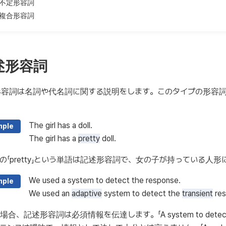
不定形容詞
複合形容詞
述形容詞
形容詞は名詞や代名詞に関する説明をします。このタイプの形容
The girl has a doll.
mple
The girl has a
pretty
doll.
の「pretty」という単語は記述形容詞で、女の子が持っている人
We used a system to detect the response.
mple
We used an
adaptive
system to detect the
transient
res
場合、記述形容詞は必須情報を伝達します。「A system to detect