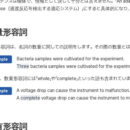
ンスは曖昧で、情報として決して十分とは言えません。「An adaptive syste
ponse（過渡反応を検出する適応システム）」にすると具体的にな
量形容詞
形容詞は、名詞の数量に関しての説明をします。その際の数量と
Bacteria samples were cultivated for the experiment.
mple
Three
bacteria samples were cultivated for the experim
、数量形容詞には「whole」や「complete」といった語も含まれてい
A voltage drop can cause the instrument to malfunction.
mple
A
complete
voltage drop can cause the instrument to ma
有形容詞