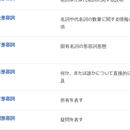
量形容詞
名詞や代名詞の数量に関する情報
供
有形容詞
固有名詞の形容詞形態
示形容詞
何か、または誰かについて直接的
及
有形容詞
所有を表す
問形容詞
疑問を表す