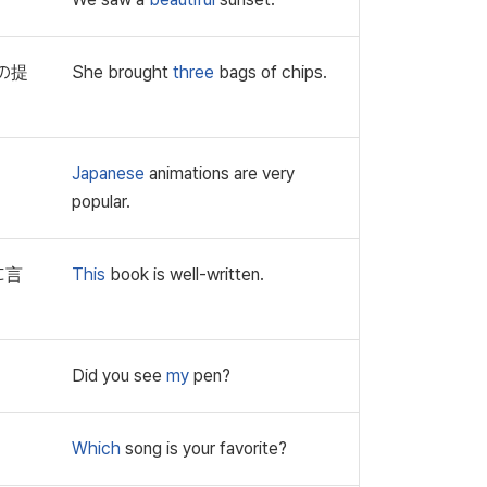
の提
She brought
three
bags of chips.
Japanese
animations are very
popular.
に言
This
book is well-written.
Did you see
my
pen?
Which
song is your favorite?