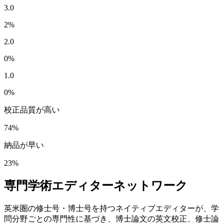
3.0
2
%
2.0
0
%
1.0
0
%
校正品質が高い
74
%
納品が早い
23
%
専門学術エディターネットワーク
英米圏の修士号・博士号を持つネイティブエディターが、学
問分野ごとの専門性に基づき、博士論文の英文校正、修士論