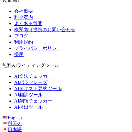
Wordvice
会社概要
料金案内
よくある質問
機関向け提携のお問い合わせ
ブログ
利用規約
プライバシーポリシー
採用
無料AIライティングツール
AI文法チェッカー
AIパラフレーズ
AIテキスト要約ツール
AI翻訳ツール
AI剽窃チェッカー
AI検出ツール
English
한국어
日本語