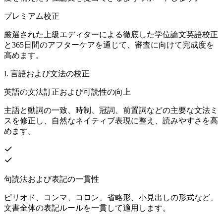
プレミアム校正
厳選された上級エディターによる徹底した学位論文英語校正
と365日間のアフターケアを通じて、審査に向けて完成度を
高めます。
I. 言語および文法の校正
英語の文法訂正および可読性の向上
主語と動詞の一致、時制、冠詞、前置詞などの主要な文法ミ
スを修正し、自然なネイティブ表現に整え、読みやすさを高
めます。
句読法および表記の一貫性
ピリオド、コンマ、コロン、省略形、小見出しの形式など、
文書全体の表記ルールを一貫して適用します。