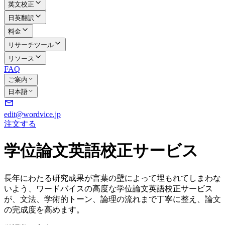
英文校正
日英翻訳
料金
リサーチツール
リソース
FAQ
ご案内
日本語
edit@wordvice.jp
注文する
学位論文英語校正サービス
長年にわたる研究成果が言葉の壁によって埋もれてしまわな
いよう、ワードバイスの高度な学位論文英語校正サービス
が、文法、学術的トーン、論理の流れまで丁寧に整え、論文
の完成度を高めます。