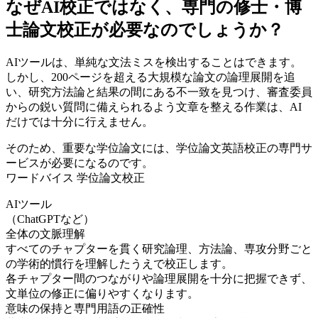
なぜAI校正ではなく、専門の修士・博
士論文校正が必要なのでしょうか？
AIツールは、単純な文法ミスを検出することはできます。
しかし、200ページを超える大規模な論文の論理展開を追
い、研究方法論と結果の間にある不一致を見つけ、審査委員
からの鋭い質問に備えられるよう文章を整える作業は、AI
だけでは十分に行えません。
そのため、重要な学位論文には、学位論文英語校正の専門サ
ービスが必要になるのです。
ワードバイス 学位論文校正
AIツール
（ChatGPTなど）
全体の文脈理解
すべてのチャプターを貫く研究論理、方法論、専攻分野ごと
の学術的慣行を理解したうえで校正します。
各チャプター間のつながりや論理展開を十分に把握できず、
文単位の修正に偏りやすくなります。
意味の保持と専門用語の正確性