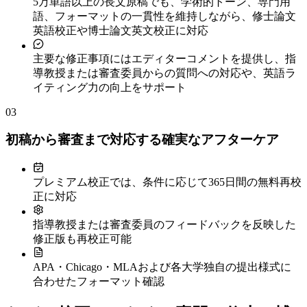
5万単語以上の長文原稿でも、学術的トーン、専門用
語、フォーマットの一貫性を維持しながら、修士論文
英語校正や博士論文英文校正に対応
主要な修正事項にはエディターコメントを提供し、指
導教授または審査委員からの質問への対応や、英語ラ
イティング力の向上をサポート
03
初稿から審査まで対応する確実なアフターケア
プレミアム校正では、条件に応じて365日間の無料再校
正に対応
指導教授または審査委員のフィードバックを反映した
修正版も再校正可能
APA・Chicago・MLAおよび各大学独自の提出様式に
合わせたフォーマット確認