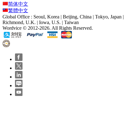
简体中文
繁體中文
Global Office : Seoul, Korea | Beijing, China | Tokyo, Japan |
Richmond, U.K. | Iowa, U.S. | Taiwan
Wordvice © 2012-2026. All Rights Reserved.