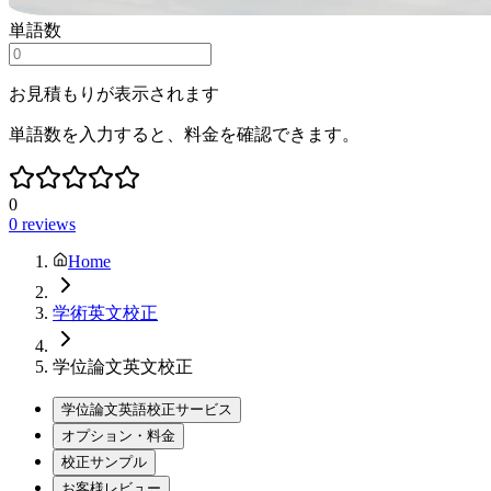
単語数
お見積もりが表示されます
単語数を入力すると、料金を確認できます。
0
0
reviews
Home
学術英文校正
学位論文英文校正
学位論文英語校正サービス
オプション・料金
校正サンプル
お客様レビュー