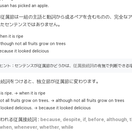
usan has picked an apple.
、従属節は一組の主語と動詞から成るペアを含むものの、完全なア
たセンテンスではありません。
hen it is ripe
lthough not all fruits grow on trees
ecause it looked delicious
ヒント：センテンスが従属節かどうかは、
従属接続詞
の有無で判断できる
接続詞をつけると、独立節が従属節に変わります。
t is ripe. → when it is ripe
ot all fruits grow on trees. → although not all fruits grow on trees
t looked delicious. → because it looked delicious
われる従属接続詞 :
because, despite, if, before, although, t
, when, whenever, whether, while