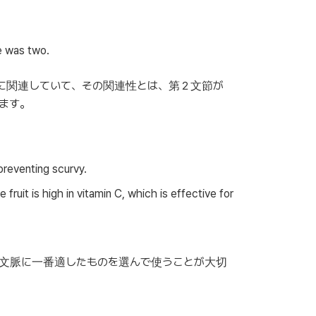
e was two.
に関連していて、その関連性とは、第２文節が
ます。
 preventing scurvy.
e fruit is high in vitamin C, which is effective for
文脈に一番適したものを選んで使うことが大切