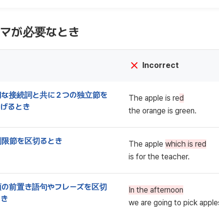
ンマが必要なとき
Incorrect
切な接続詞と共に２つの独立節を
The apple is re
d
なげるとき
the orange is green.
制限節を区切るとき
The apple
which is red
is for the teacher.
頭の前置き語句やフレーズを区切
In the afternoon
とき
we are going to pick apple