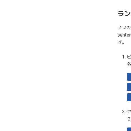
ラン
２つの
sen
す。