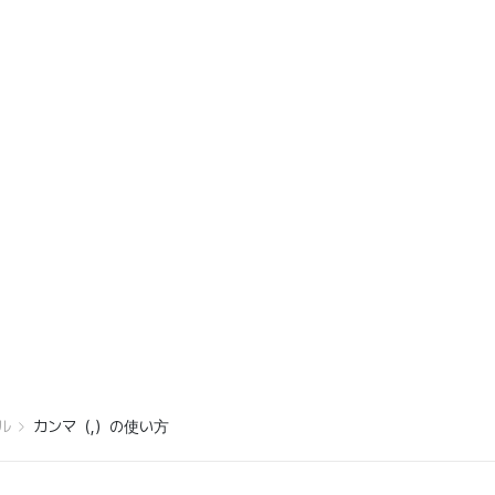
ル
カンマ（,）の使い方