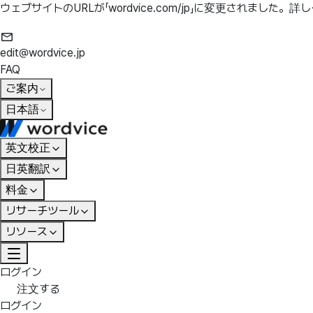
ウェブサイトのURLが「wordvice.com/jp」に変更されました。
詳し
edit@wordvice.jp
FAQ
ご案内
日本語
英文校正
日英翻訳
料金
リサーチツール
リソース
ログイン
注文する
ログイン