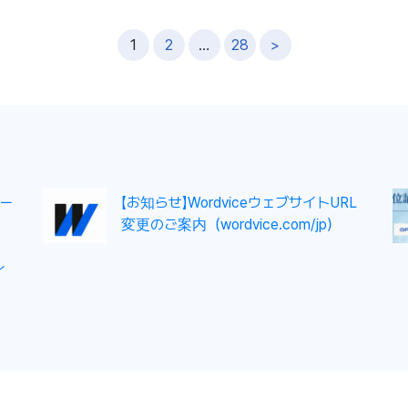
1
2
…
28
>
ー
【お知らせ】WordviceウェブサイトURL
変更のご案内（wordvice.com/jp）
イ