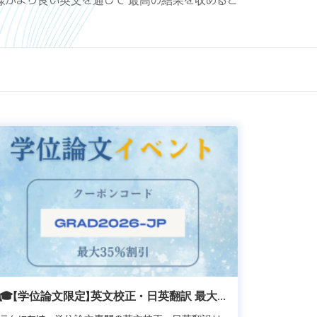
様がより良い英文を通じて 最高の結果を収めるこ
🎓【学位論文限定】英文校正・日英翻訳 最大
35％OFF！