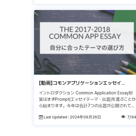
【動画】コモンアプリケーションエッセイ
Promptの選び方
イントロダクション Common Application Essay対
策はまずPrompt(エッセイテーマ・出題)を選ぶことか
ら始まります。今年は合計7つの出題が公開されてお
り、受験生はその中からテーマを一つ選び、エッセ
Last Updated : 2024年09月26日
7,19
[…]