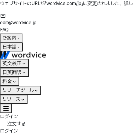
ウェブサイトのURLが「wordvice.com/jp」に変更されました。
詳し
edit@wordvice.jp
FAQ
ご案内
日本語
英文校正
日英翻訳
料金
リサーチツール
リソース
ログイン
注文する
ログイン