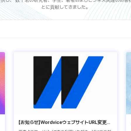
供し、 数千名の研究者、学生、著者およびビジネス関連のお客
とに貢献してきました。
【お知らせ】WordviceウェブサイトURL変更の
ご案内（wordvice.com/jp）