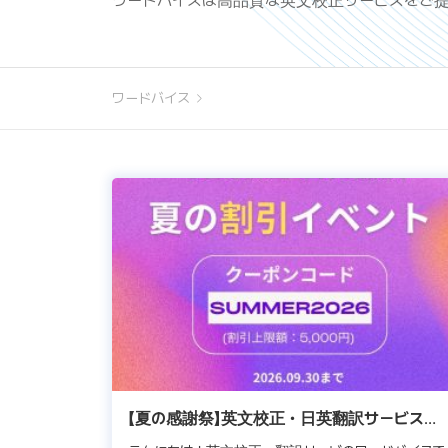
ワードバイスは高品質な英文校正サービスをご提
ワードバイス
【夏の感謝祭】英文校正・日英翻訳サービスが
今だけ50%OFF！