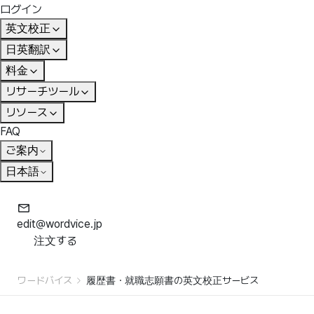
ログイン
英文校正
日英翻訳
料金
リサーチツール
リソース
FAQ
ご案内
日本語
edit@wordvice.jp
注文する
ワードバイス
履歴書・就職志願書の英文校正サービス