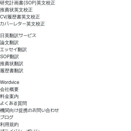
研究計画書(SOP)英文校正
推薦状英文校正
CV/履歴書英文校正
カバーレター英文校正
日英翻訳サービス
論文翻訳
エッセイ翻訳
SOP翻訳
推薦状翻訳
履歴書翻訳
Wordvice
会社概要
料金案内
よくある質問
機関向け提携のお問い合わせ
ブログ
利用規約