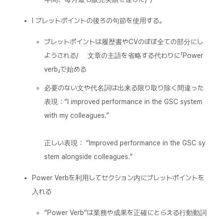
l ブレットポイントの後ろの句節を使用する。
ブレットポイントは履歴書やCVのぼぼ全ての部分にし
ようされる/ 文章の主語を省略する代わりに「Power
verb」で始める
必要のない文や代名詞は出来る限り取り除く間違った
表現：“I improved performance in the GSC system
with my colleagues.”
正しい表現： “Improved performance in the GSC sy
stem alongside colleagues.”
Power Verbを利用してセクション内にブレットポイントを
入れる
“Power Verb”は業務や成果を正確にとらえる行動動詞