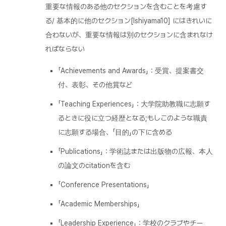
重要な情報のある他のセクションを含むことを考慮す
る/ 基本的に他のセクション[Ishiyama10] にはきれいに
合わないが、重要な情報は別のセクションに含まれなけ
ればならない
「Achievements and Awards」：受賞、提案書交
付、表彰、その他賞など
「Teaching Experiences」：大学院助教職に志願す
るときに役に立つ経歴となる;もしこのような職責
に志願する場合、「目的」の下に含める
「Publications」：学術誌または出版物の広報、本人
の論文のcitationを含む
「Conference Presentations」
「Academic Memberships」
「Leadership Experience」：学校のクラブやチー