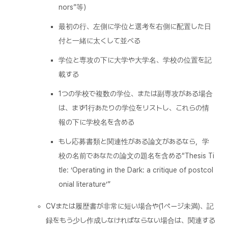
nors”等）
最初の行、左側に学位と選考を右側に配置した日
付と一緒に太くして並べる
学位と専攻の下に大学や大学名、学校の位置を記
載する
1つの学校で複数の学位、または副専攻がある場合
は、まず1行あたりの学位をリストし、これらの情
報の下に学校名を含める
もし応募書類と関連性がある論文があるなら，学
校の名前であなたの論文の題名を含める“Thesis Ti
tle: ‘Operating in the Dark: a critique of postcol
onial literature’”
CVまたは履歴書が非常に短い場合や(1ページ未満)、記
録をもう少し作成しなければならない場合は、関連する