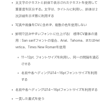
太文字のテキストと斜体で表示されたテキストを使用して
重要度を区分する。太字は、タイトルに利用し、斜体は２
次詳細を示す際に利用する
写真や画像をCVに含めず、複数の色を使用しない
鮮明で読みやすいフォントに仕上げる/ 標準CV書体の適
用：San sarifフォントの場合、Arial、Tahoma、またはHel
vetica、Times New Romanを使用
11～12pt. フォントサイズを利用し、同一の間隔を適応
させる
名前や各ヘディングは14～16ptフォントサイズを利用
する
名前や各ヘディングは14～16ptフォントサイズを利用する
一貫した書式を使う