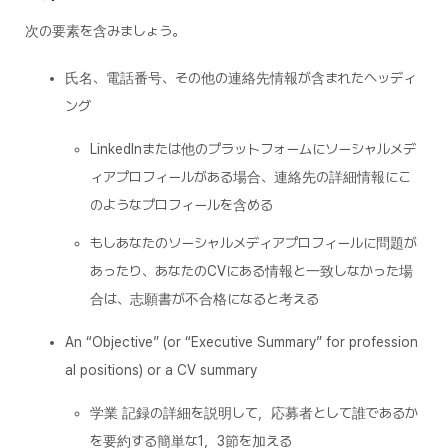
次の要素を含みましょう。
氏名、電話番号、その他の連絡先情報が含まれたヘッディ
ング
LinkedInまたは他のプラットフォームにソーシャルメデ
ィアプロフィールがある場合、連絡先の詳細情報にこ
のようなプロフィールを含める
もしあなたのソーシャルメディアプロフィールに問題が
あったり、あなたのCVにある情報と一致しなかった場
合は、志願書が不合格になると考える
An “Objective” (or “Executive Summary” for profession
al positions) or a CV summary
学業 記録の詳細を説明して，応募者として誰であるか
を要約する簡単な1，3節を加える