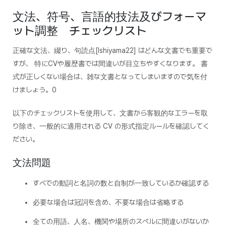
文法、符号、言語的技法及びフォーマ
ット調整 チェックリスト
正確な文法、綴り、句読点[Ishiyama22] はどんな文書でも重要で
すが、 特にCVや履歴書では間違いが目立ちやすくなります。 書
式が正しくない場合は、雑な文書となってしまいますので気を付
けましょう。0
以下のチェックリストを使用して、文書から客観的なエラーを取
り除き、一般的に適用される CV の形式指定ルールを確認してく
ださい。
文法問題
すべでの動詞と名詞の数と自制が一致しているか確認する
必要な場合は冠詞を含め、不要な場合は省略する
全ての用語、人名、機関や場所のスペルに間違いがないか