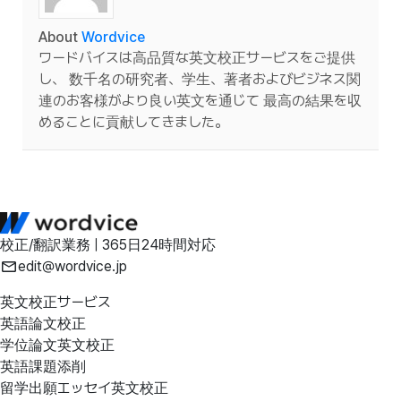
About
Wordvice
ワードバイスは高品質な英文校正サービスをご提供
し、 数千名の研究者、学生、著者およびビジネス関
連のお客様がより良い英文を通じて 最高の結果を収
めることに貢献してきました。
校正/翻訳業務 | 365日24時間対応
edit@wordvice.jp
英文校正サービス
英語論文校正
学位論文英文校正
英語課題添削
留学出願エッセイ英文校正