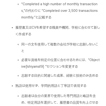
“Completed a high number of monthly transaction
s,”の代わりに “Completed over 3,500 transactions
monthly.”と記載する
履歴書又はCVを希望する職責や機関、学校に合わせて新し
く作成する
同一の文を使用して複数の会社が学校に志願しないこ
と
必要な資格を特定の位置に合わせるためには、“Object
ive[Ishiyama19] ”セクションを変更する
志願する目的と関連した成果、経験と技術のみ含める
熟語は使用せず、学問的用語と丁寧語で表現する
志願者は自分の業界で使用した専門用語と略語を含
め、特定用語を選択して、履歴書の品質を向上させる