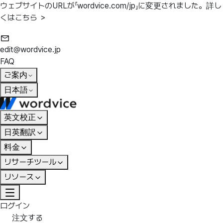
ウェブサイトのURLが「wordvice.com/jp」に変更されました。
詳し
くはこちら ＞
edit@wordvice.jp
FAQ
ご案内
日本語
英文校正
日英翻訳
料金
リサーチツール
リソース
ログイン
注文する