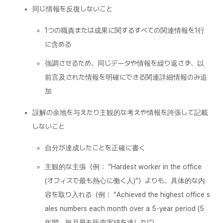
同じ情報を反復しないこと
1つの職責または成果に関するすべての関連情報を1行
に含める
強調させるため、同じデータや情報を繰り返さず、以
前言及された情報を明確にできる関連詳細情報のみ追
加
誤解の余地を与えたり主観的な考えや情報を誇張して記載
しないこと
自分が達成したことを正確に書く
主観的な主張（例： “Hardest worker in the office
(オフィスで最も熱心に働く人)”）よりも、具体的な内
容を取り入れる（例： “Achieved the highest office s
ales numbers each month over a 5-year period (5
年間、毎月最も販売実績を達した)”）