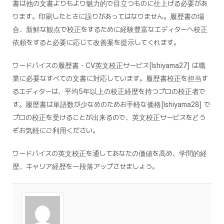
書は他の文書よりもより魅力的で目立つものに仕上げる必要があ
ります。印刷したときに誤りがあってはなりません。履歴書の場
合、新鮮な観点で校正をするために経験豊富なエディターへ校正
依頼をすると必要に応じて改善案を提示してくれます。
ワードバイスの履歴書・CV英文校正サービス[Ishiyama27] は職
業に必要なすべての文書に対応しています。履歴書校正を担当す
るエディターは、平均5年以上の校正経歴を持つプロの校正者で
す。履歴書は単語数が少なめのためお手軽な価格[Ishiyama28] で
プロの校正を受けることが出来るので、英文校正サービスをどう
ぞお気軽にご利用ください。
ワードバイスの英文校正を通してあなたの価値を高め、学問的経
歴、キャリア経歴を一段落アップさせましょう。