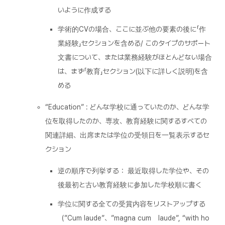
いように作成する
学術的CVの場合、ここに並ぶ他の要素の後に「作
業経験」セクションを含める/ このタイプのサポート
文書について、または業務経験がほとんどない場合
は、まず「教育」セクション(以下に詳しく説明)を含
める
“Education” : どんな学校に通っていたのか、どんな学
位を取得したのか、専攻、教育経験に関するすべての
関連詳細、出席または学位の受領日を一覧表示するセ
クション
逆の順序で列挙する： 最近取得した学位や、その
後最初と古い教育経験に参加した学校順に書く
学位に関する全ての受賞内容をリストアップする
（”Cum laude”、”magna cum laude”, “with ho