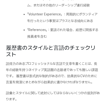
ム、またはその他のリーダーシップ遂行経験
「Volunteer Experience」 ：周期的にボランティア
を行ったという事実はプラスとなる傾向にある
「References」：要請された場合、経歴に関係する
推薦者を含む
履歴書のスタイルと言語のチェックリ
スト
説得力のあるプロフェッショナルな言語で文章を書くことは、長
年の経験を持つネイティブ英語圏の志願者であっても難しい課題
です。 履歴書は形式的な制約があるので、効果的なCVのために
言葉を簡潔にまとめながら効果的に書かなければなりません。
語彙とスタイルに関して絶対にしてはならないいくつかの規則があ
ります。