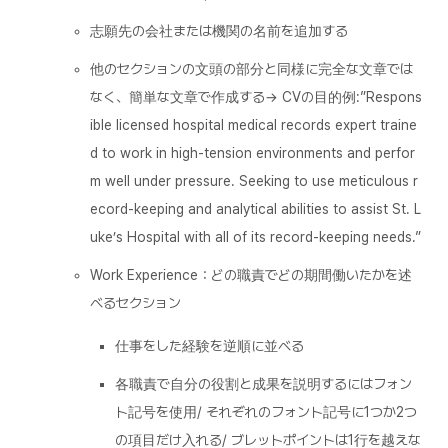
志願先の会社または機関の名前を追加する
他のセクションの文頭の部分と同様に完全な文章では
なく、簡単な文章で作成する→ CVの目的例:”Respons
ible licensed hospital medical records expert traine
d to work in high-tension environments and perfor
m well under pressure. Seeking to use meticulous r
ecord-keeping and analytical abilities to assist St. L
uke’s Hospital with all of its record-keeping needs.”
Work Experience：どの職責でどの期間働いたかを述
べるセクション
仕事をした経験を逆順に並べる
各職責で自分の役割と成果を説明するにはフォン
ト記号を使用/ それぞれのフォント記号に1つか2つ
の項目だけ入れる/ ブレットポイントは1行を越えな