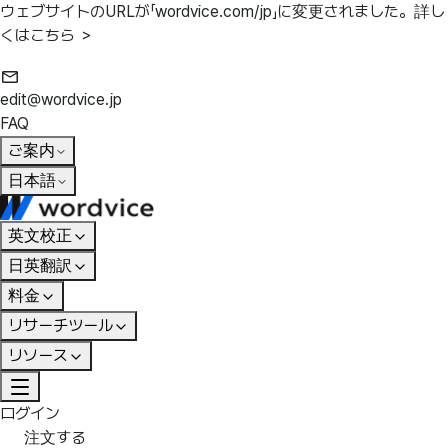
ウェブサイトのURLが「wordvice.com/jp」に変更されました。
詳し
くはこちら ＞
edit@wordvice.jp
FAQ
ご案内
日本語
英文校正
日英翻訳
料金
リサーチツール
リソース
ログイン
注文する