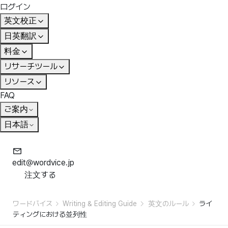
ログイン
英文校正
日英翻訳
料金
リサーチツール
リソース
FAQ
ご案内
日本語
edit@wordvice.jp
注文する
ワードバイス
Writing & Editing Guide
英文のルール
ライ
ティングにおける並列性