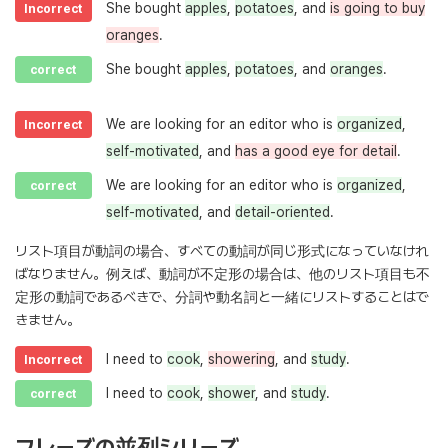
She bought
apples
,
potatoes
, and
is going to buy
Incorrect
oranges
.
She bought
apples
,
potatoes
, and
oranges
.
correct
We are looking for an editor who is
organized
,
Incorrect
self-motivated
, and
has a good eye for detail
.
We are looking for an editor who is
organized
,
correct
self-motivated
, and
detail-oriented
.
リスト項目が動詞の場合、すべての動詞が同じ形式になっていなけれ
ばなりません。例えば、動詞が不定形の場合は、他のリスト項目も不
定形の動詞であるべきで、分詞や動名詞と一緒にリストすることはで
きません。
I need to
cook
,
showering
, and
study
.
Incorrect
I need to
cook
,
shower
, and
study
.
correct
フレーズの並列シリーズ