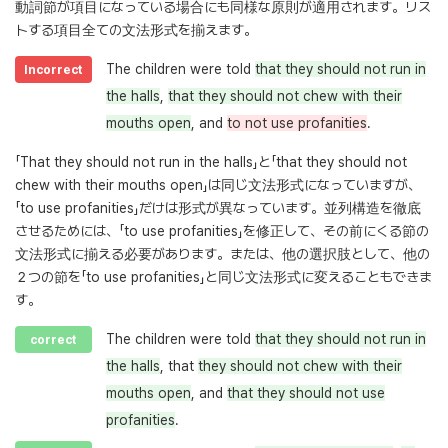
動詞節が項目になっている場合にも同様な原則が適用されます。リス
トする項目全ての文法形式を揃えます。
The children were told
that they should not run in
Incorrect
the halls
,
that they should not chew with their
mouths open
, and
to not use profanities
.
「That they should not run in the halls」と「that they should not
chew with their mouths open」は同じ文法形式になっていますが、
「to use profanities」だけは形式が異なっています。並列構造を徹底
させるためには、「to use profanities」を修正して、その前にくる節の
文法形式に揃える必要があります。または、他の選択肢として、他の
２つの節を「to use profanities」と同じ文法形式に変えることもできま
す。
The children were told
that they should not run in
correct
the halls
, that
they should not chew with their
mouths open
, and
that they should not use
profanities
.