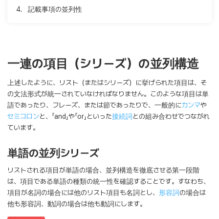
4.
記載事項の並列性
一連の項目（シリーズ）の並列構造
上述したように、リスト（またはシリーズ）に挙げられた項目は、そ
の文法形式が統一されていなければなりません。このような項目は単
語であったり、フレーズ、または節であったりで、一般的に
カンマ
や
セミコロン
と、「and」や「or」といった
接続詞
との組み合わせでつながれ
ています。
単語の並列シリーズ
リストされる項目が単語の場合、並列構造を徹底させる第一段階
は、項目である単語の種類の統一性を確認することです。すなわち、
項目が名詞の場合には他のリスト項目も名詞とし、
形容詞
の場合は
他も形容詞、動詞の場合は他も動詞にします。