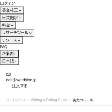
ログイン
英文校正
日英翻訳
料金
リサーチツール
リソース
FAQ
ご案内
日本語
edit@wordvice.jp
注文する
ワードバイス
Writing & Editing Guide
英文のルール