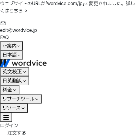
ウェブサイトのURLが「wordvice.com/jp」に変更されました。
詳し
くはこちら ＞
edit@wordvice.jp
FAQ
ご案内
日本語
英文校正
日英翻訳
料金
リサーチツール
リソース
ログイン
注文する