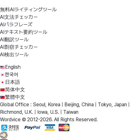
無料AIライティングツール
AI文法チェッカー
AIパラフレーズ
AIテキスト要約ツール
AI翻訳ツール
AI剽窃チェッカー
AI検出ツール
English
한국어
日本語
简体中文
繁體中文
Global Office : Seoul, Korea | Beijing, China | Tokyo, Japan |
Richmond, U.K. | Iowa, U.S. | Taiwan
Wordvice © 2012-2026. All Rights Reserved.