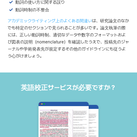
動詞の使い方に関する誤り
動詞時制の不整合
アカデミックライティング上のよくある間違い
は、研究論文のなか
でも特定のセクションで見られることが多いです。論文執筆の際
には、正しい動詞時制、適切なデータや数字のフォーマットおよ
び図表の説明（nomenclature）を確認したうえで、投稿先のジャ
ーナルや学術発表先が規定するその他のガイドラインにも従うよ
う心がけましょう。
英語校正サービスが必要ですか？