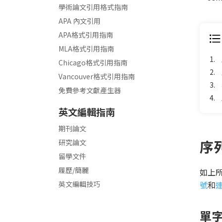
學術論文引用格式指南
APA 內文引用
APA格式引用指南
MLA格式引用指南
1.
Chicago格式引用指南
2.
Vancouver格式引用指南
3.
免費參考文獻產生器
4.
英文編輯指南
期刊論文
序
研究論文
留學文件
履歷/簡麗
如上
英文編輯技巧
號
和
單