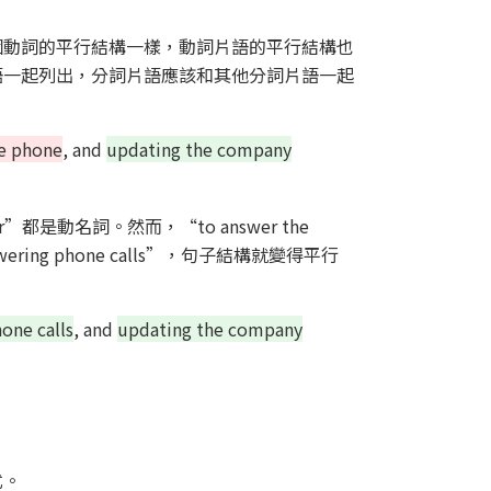
個動詞的平行結構一樣，動詞片語的平行結構也
語一起列出，分詞片語應該和其他分詞片語一起
he phone
, and
updating the company
endar”都是動名詞。然而，“to answer the
ng phone calls”，句子結構就變得平行
one calls
, and
updating the company
式。