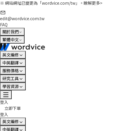
※ 網站網址已變更為「wordvice.com/tw」。
瞭解更多>
edit@wordvice.com.tw
FAQ
關於我們
繁體中文
英文編修
中英翻譯
服務價格
研究工具
學習資源
登入
立即下單
登入
英文編修
中英翻譯