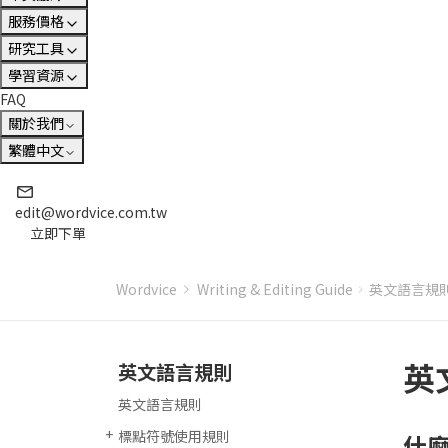
服務價格
研究工具
學習資源
FAQ
關於我們
繁體中文
edit@wordvice.com.tw
立即下單
Wordvice
Writing & Editing Guide
英文語言規
英
英文語言規則
英文語言規則
標點符號使用規則
什