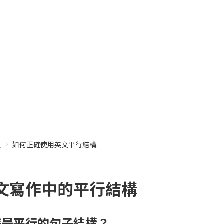
則
如何正確使用英文平行結構
文寫作中的平行結構
麼是平行的句子結構？