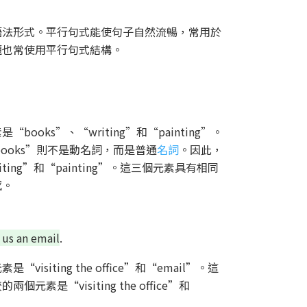
語法形式。平行句式能使句子自然流暢，常用於
題也常使用平行句式結構。
ks”、“writing”和“painting”。
“books”則不是動名詞，而是普通
名詞
。因此，
ing”和“painting”。這三個元素具有相同
感。
 us an email
.
ting the office”和“email”。這
元素是“visiting the office”和