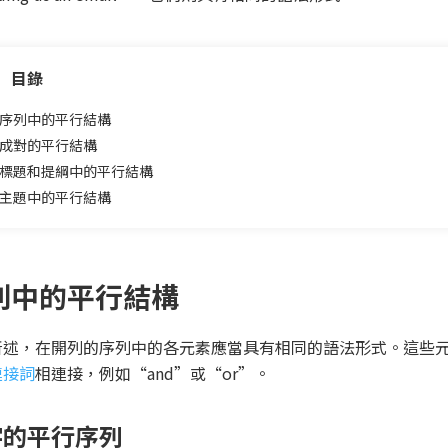
目錄
序列中的平行結構
成對的平行結構
標題和提綱中的平行結構
主題中的平行結構
列中的平行結構
所述，在開列的序列中的各元素應當具有相同的語法形式。這些
連接詞
相連接，例如“and”或“or”。
字的平行序列