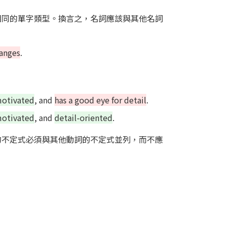
相同的單字類型。換言之，名詞應該與其他名詞
ranges
.
motivated
, and
has a good eye for detail
.
motivated
, and
detail-oriented
.
的不定式必須與其他動詞的不定式並列，而不應