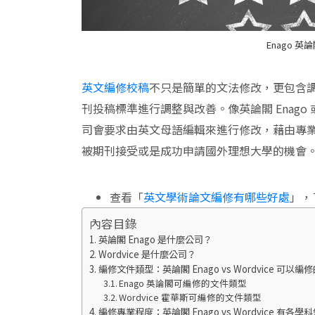
Enago 英論
英文編修校稿
不只是簡單的文法修改，更包含
刊投稿標準進行調整與改善。像英論閣 Enago 
司會要求由英文母語編輯來進行修改，藉由專
被期刊接受或是成功申請國外理想大學的機會
查看「
英文學術論文編修有哪些好處
」，
內容目錄
英論閣 Enago 是什麼公司？
Wordvice 是什麼公司？
編修文件類型：英論閣 Enago vs Wordvice 可以
Enago 英論閣可編修的文件類型
Wordvice 霍華斯可編修的文件類型
編修專業程度：英論閣 Enago vs Wordvice 有