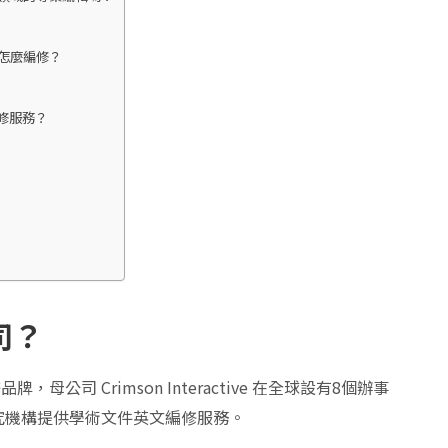
急件怎麼編修？
編修服務？
司？
，母公司 Crimson Interactive 在全球設有8個辦事
研究機構提供學術文件英文編修服務。