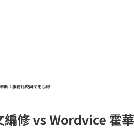
ce 霍華斯：服務比較與使用心得
文編修 vs Wordvice