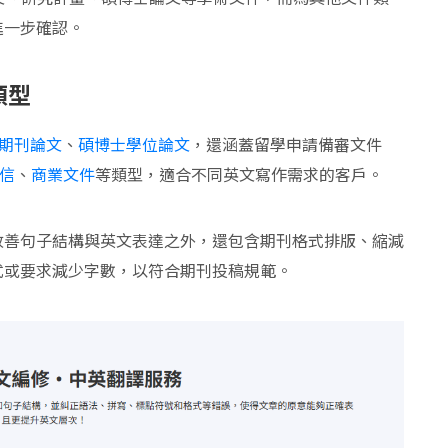
進一步確認。
類型
期刊論文
、
碩博士學位論文
，還涵蓋留學申請備審文件
信
、
商業文件
等類型，適合不同英文寫作需求的客戶。
改善句子結構與英文表達之外，還包含期刊格式排版、縮減
式或要求減少字數，以符合期刊投稿規範。