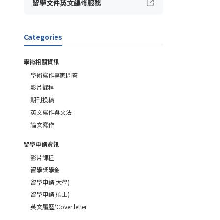
留學文件英文編修服務
Categories
學術相關資訊
學術寫作專家問答
影片課程
期刊投稿
英文寫作與文法
論文寫作
留學申請資訊
影片課程
留學獎學金
留學申請(大學)
留學申請(碩士)
英文履歷/Cover letter