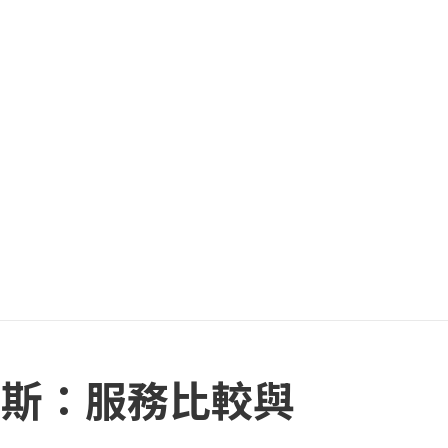
 霍華斯：服務比較與