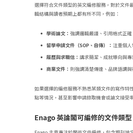
選擇符合文件類型的英文編修服務，對於文件
輯結構與讀者預期上都有所不同，例如：
學術論文：
強調邏輯嚴謹、引用格式正確
留學申請文件（SOP、自傳）：
注重個人
履歷與求職信：
講求簡潔、成就導向與專
商業文件：
則強調清楚傳達、品牌語調與
如果選擇的編修服務不熟悉某類文件的寫作特
點等情況，甚至影響申請錄取機會或論文接受
Enago
英論閣
可編修的文件類型
Enago 主要專注於學術文件編修，包含期刊