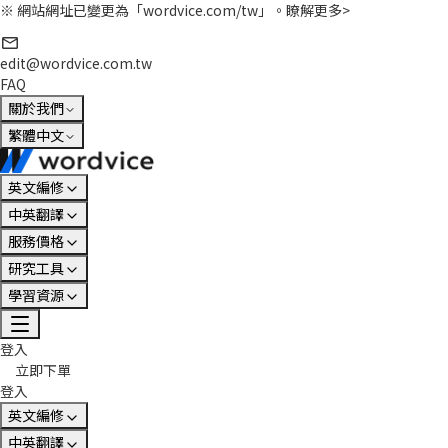
※ 網站網址已變更為「wordvice.com/tw」。
瞭解更多>
edit@wordvice.com.tw
FAQ
關於我們
繁體中文
英文編修
中英翻譯
服務價格
研究工具
學習資源
登入
立即下單
登入
英文編修
中英翻譯