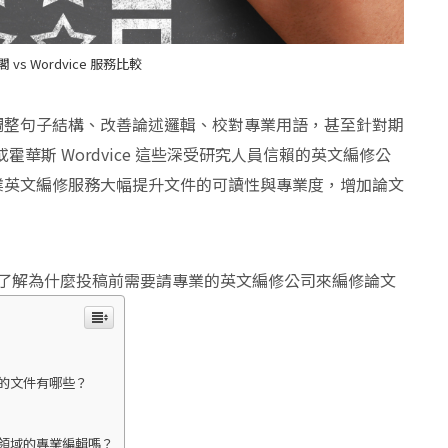
閣 vs Wordvice 服務比較
調整句子結構、改善論述邏輯、校對專業用語，甚至針對期
或霍華斯 Wordvice 這些深受研究人員信賴的英文編修公
業英文編修服務大幅提升文件的可讀性與專業度，增加論文
。
了解為什麼投稿前需要請專業的英文編修公司來編修論文
編修的文件有哪些？
各學科領域的專業編輯嗎？