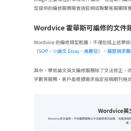
型提供的編修服務需查詢官網或聯繫客服團隊
Wordvice 霍華斯可編修的文件
Wordvice 的編修類型較廣，不僅包括上述學術
（
SOP
、
小論文 Essay
、
推薦信
）、
履歷與求職
其中，學術論文英文編修服務除了文法修正、
字數等服務，客戶能根據需求指定投稿期刊格