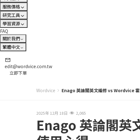
服務價格
研究工具
學習資源
FAQ
關於我們
繁體中文
edit@wordvice.com.tw
立即下單
Wordvice
Enago 英論閣英文編修 vs Wordvi
2025年 12月 18日
2,065
Enago 英論閣英