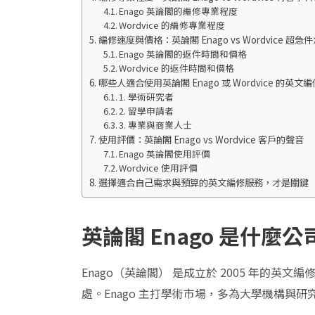
Enago 英論閣的編修專業程度
Wordvice 的編修專業程度
編修速度與價格：英論閣 Enago vs Wordvice 超
Enago 英論閣的返件時間和價格
Wordvice 的返件時間和價格
哪些人適合使用英論閣 Enago 或 Wordvice 的英文
1. 學術研究者
2. 留學申請者
3. 專業與商業人士
使用評價：英論閣 Enago vs Wordvice 客戶的聲音
Enago 英論閣使用評價
Wordvice 使用評價
選擇適合自己需求與預算的英文編修服務，才是關鍵
英論閣
Enago
是什麼公
Enago（英論閣） 是成立於 2005 年的英文編修品牌
處。Enago 主打學術市場，多為大學機構與