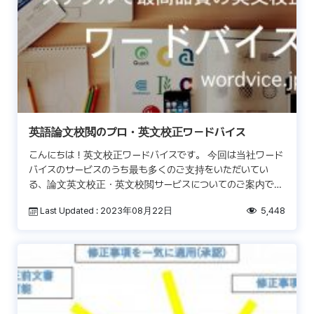
英語論文校閲のプロ・英文校正ワードバイス
こんにちは！英文校正ワードバイスです。 今回は当社ワード
バイスのサービスのうち最も多くのご支持をいただいてい
る、論文英文校正・英文校閲サービスについてのご案内で
す。 ワードバイスの論文専門英文校正者 ワードバイスで論
Last Updated : 2023年08月22日
5,448
文校 […]