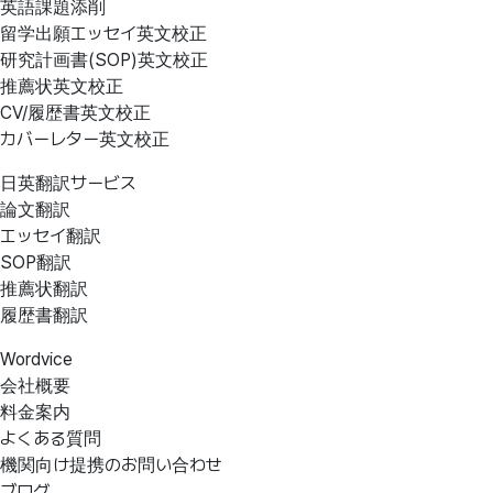
英語課題添削
留学出願エッセイ英文校正
研究計画書(SOP)英文校正
推薦状英文校正
CV/履歴書英文校正
カバーレター英文校正
日英翻訳サービス
論文翻訳
エッセイ翻訳
SOP翻訳
推薦状翻訳
履歴書翻訳
Wordvice
会社概要
料金案内
よくある質問
機関向け提携のお問い合わせ
ブログ