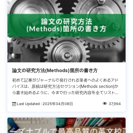
論文の研究方法(Methods)箇所の書き方
初めて記事がジャーナルで発行される筆者へのよくあるアド
バイスは、原稿は研究方法セクション(Methods section)か
ら書き始めるように、今まで行った研究内容を全てリストに
するところから始めるように、です。これは初 […]
Last Updated : 2025年04月08日
37,994