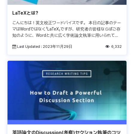
LaTeXとは?
こんにちは！英文校正ワードバイスです。 本日の記事のテー
マはWordではなく「LaTeX」ですが、研究者の皆様ならばご存
知のように、Wordと共に広く学術論文執筆に用いられてい
るシステムが、TeX/LaTeXです。 La […]
Last Updated : 2023年11月29日
6,332
英語論文のDiscussion(考察)セクション執筆のコツ