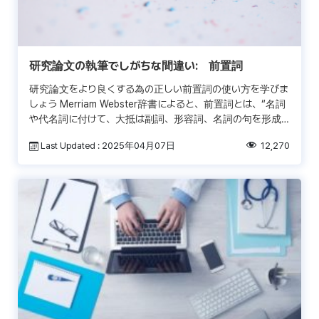
研究論文の執筆でしがちな間違い: 前置詞
研究論文をより良くする為の正しい前置詞の使い方を学びま
しょう Merriam Webster辞書によると、前置詞とは、“名詞
や代名詞に付けて、大抵は副詞、形容詞、名詞の句を形成
する役割を果たすもの”とされています。おそら […]
Last Updated : 2025年04月07日
12,270