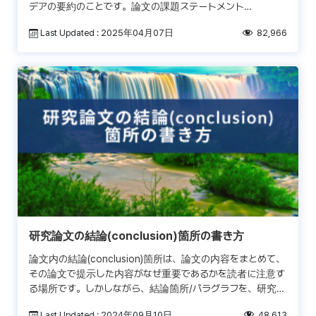
デアの要約のことです。論文の課題ステートメント
(statement of the proble […]
Last Updated : 2025年04月07日
82,966
研究論文の結論(conclusion)箇所の書き方
論文内の結論(conclusion)箇所は、論文の内容をまとめて、
その論文で提示した内容がなぜ重要であるかを読者に注意す
る場所です。しかしながら、結論箇所/パラグラフを、研究概
要(summary)や、研究を通しての発見と […]
Last Updated : 2024年09月10日
48,613