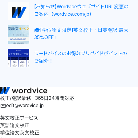
【お知らせ】WordviceウェブサイトURL変更の
ご案内（wordvice.com/jp）
🎓【学位論文限定】英文校正・日英翻訳 最大
35％OFF！
ワードバイスのお得なプリペイドポイントの
ご紹介！
校正/翻訳業務 | 365日24時間対応
edit@wordvice.jp
英文校正サービス
英語論文校正
学位論文英文校正