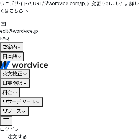
ウェブサイトのURLが「wordvice.com/jp」に変更されました。
詳し
くはこちら ＞
edit@wordvice.jp
FAQ
ご案内
日本語
英文校正
日英翻訳
料金
リサーチツール
リソース
ログイン
注文する