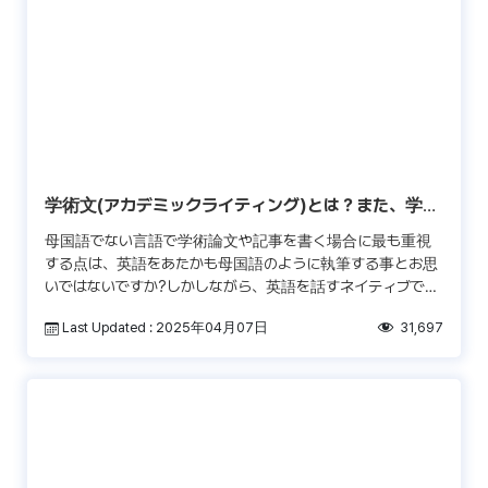
学術文(アカデミックライティング)とは？また、学術
文ではないものは?
母国語でない言語で学術論文や記事を書く場合に最も重視
する点は、英語をあたかも母国語のように執筆する事とお思
いではないですか?しかしながら、英語を話すネイティブでさ
え“学術的”な執筆が自然に出来るわけではありま […]
Last Updated : 2025年04月07日
31,697