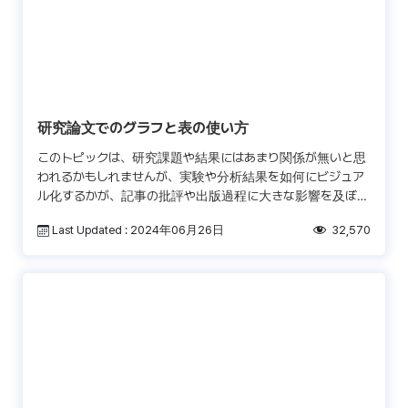
研究論文でのグラフと表の使い方
このトピックは、研究課題や結果にはあまり関係が無いと思
われるかもしれませんが、実験や分析結果を如何にビジュア
ル化するかが、記事の批評や出版過程に大きな影響を及ぼす
ことがあります。全体的な研究の流れに沿って発表する事
Last Updated : 2024年06月26日
32,570
で、序 […]