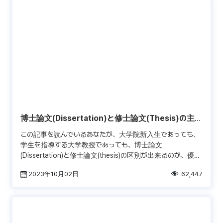
博士論文(Dissertation)と修士論文(Thesis)の主な
違い
この記事を読んでいるあなたが、大学院新入生であっても、
学生を指導する大学教授であっても、博士論文
(Dissertation)と修士論文(thesis)の区別が出来るのが、優れ
た博士論文の執筆者になるための非常に重要な要素 […]
2023年10月02日
62,447