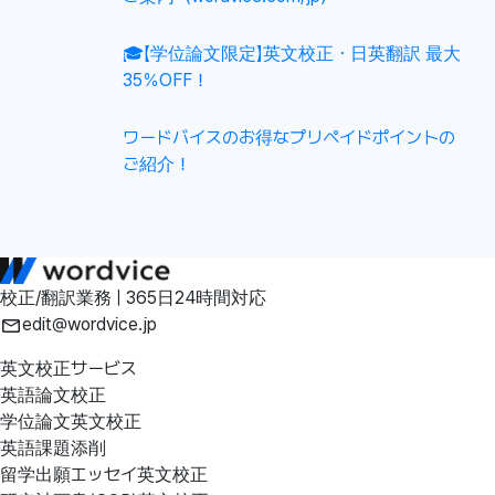
🎓【学位論文限定】英文校正・日英翻訳 最大
35％OFF！
ワードバイスのお得なプリペイドポイントの
ご紹介！
校正/翻訳業務 | 365日24時間対応
edit@wordvice.jp
英文校正サービス
英語論文校正
学位論文英文校正
英語課題添削
留学出願エッセイ英文校正