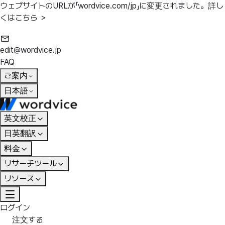
ウェブサイトのURLが「wordvice.com/jp」に変更されました。
詳し
くはこちら ＞
edit@wordvice.jp
FAQ
ご案内
日本語
英文校正
日英翻訳
料金
リサーチツール
リソース
ログイン
注文する