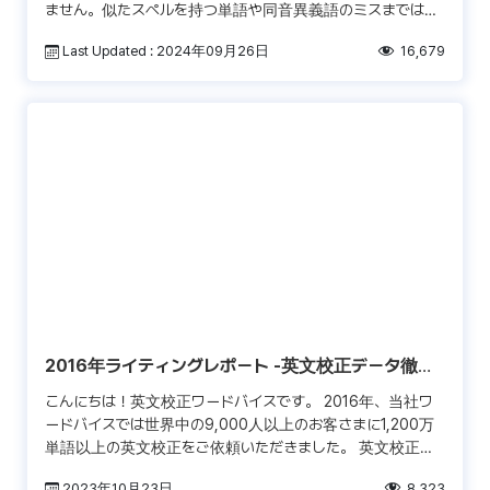
ません。似たスペルを持つ単語や同音異義語のミスまではキ
ャッチできないこともあります。 英語を勉強したことがある
Last Updated : 2024年09月26日
16,679
[…]
2016年ライティングレポート -英文校正データ徹底
分析-
こんにちは！英文校正ワードバイスです。 2016年、当社ワ
ードバイスでは世界中の9,000人以上のお客さまに1,200万
単語以上の英文校正をご依頼いただきました。 英文校正ワ
ードバイスでは、単に校正を行うだけではなく膨大 […]
2023年10月23日
8,323