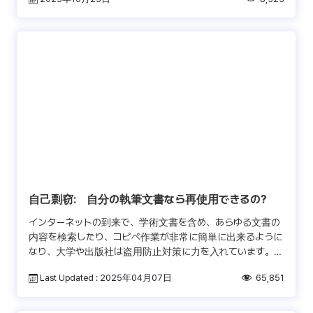
自己剽窃: 自分の執筆文書なら再使用できるの?
インターネットの到来で、学術文書を含め、あらゆる文書の
内容を検索したり、コピペ作業が非常に簡単に出来るように
なり、大学や出版社は盗用防止対策に力を入れています。そ
の為、ほとんどの学生や研究者は、他人の執筆文を自分の執
Last Updated : 2025年04月07日
65,851
筆文 […]