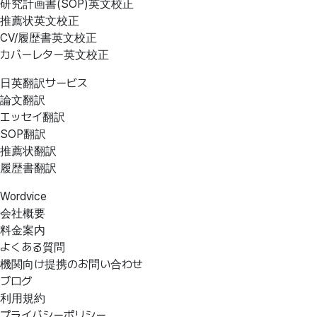
研究計画書(SOP)英文校正
推薦状英文校正
CV/履歴書英文校正
カバーレター英文校正
日英翻訳サービス
論文翻訳
エッセイ翻訳
SOP翻訳
推薦状翻訳
履歴書翻訳
Wordvice
会社概要
料金案内
よくある質問
機関向け提携のお問い合わせ
ブログ
利用規約
プライバシーポリシー