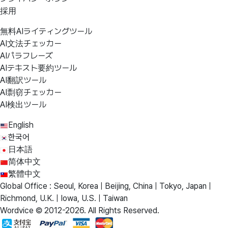
採用
無料AIライティングツール
AI文法チェッカー
AIパラフレーズ
AIテキスト要約ツール
AI翻訳ツール
AI剽窃チェッカー
AI検出ツール
English
한국어
日本語
简体中文
繁體中文
Global Office : Seoul, Korea | Beijing, China | Tokyo, Japan |
Richmond, U.K. | Iowa, U.S. | Taiwan
Wordvice © 2012-2026. All Rights Reserved.