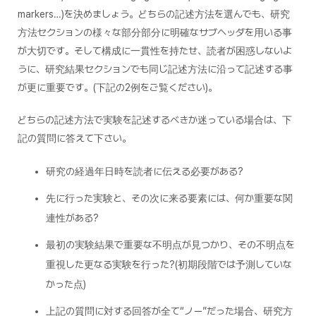
markers…
)を決めましょう。どちらの記述方法を選んでも、研究
方法セクションの様々な部分部分に明確なサブヘッダを用いる事
が大切です。そして構成に一貫性を持たせ、読者が困惑しないよ
うに、研究結果セクションでも同じ記述方法に沿って記述する事
が更に重要です。(下記の2例をご覧ください)。
どちらの記述方法で実験を記述するべきか迷っている場合は、下
記の質問に答えて下さい。
研究の経過年日時を読者に伝える必要がある?
先に行った実験と、その次に来る要素には、何か重要な関
連性がある?
最初の実験結果で重要な不明点が見つかり、その不明点を
重視した更なる実験を行った?(初期段階では予測していな
かった点)
上記の質問に対する回答が全て“ノー”だった場合、研究方