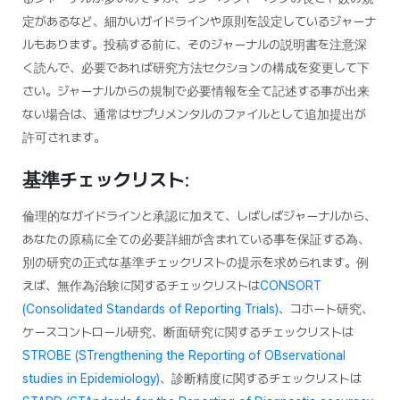
定があるなど、細かいガイドラインや原則を設定しているジャーナ
ルもあります。投稿する前に、そのジャーナルの説明書を注意深
く読んで、必要であれば研究方法セクションの構成を変更して下
さい。ジャーナルからの規制で必要情報を全て記述する事が出来
ない場合は、通常はサプリメンタルのファイルとして追加提出が
許可されます。
基準チェックリスト
:
倫理的なガイドラインと承認に加えて、しばしばジャーナルから、
あなたの原稿に全ての必要詳細が含まれている事を保証する為、
別の研究の正式な基準チェックリストの提示を求められます。例
えば、無作為治験に関するチェックリストは
CONSORT
(Consolidated Standards of Reporting Trials)
、コホート研究、
ケースコントロール研究、断面研究に関するチェックリストは
STROBE (STrengthening the Reporting of OBservational
studies in Epidemiology)
、診断精度に関するチェックリストは