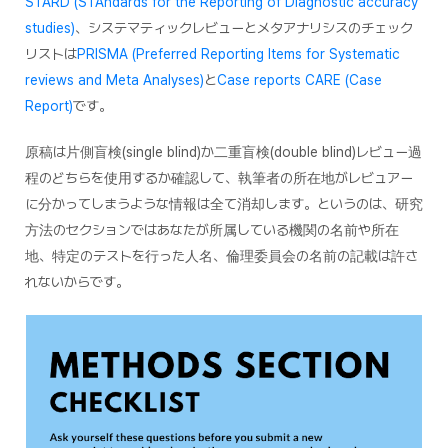
STARD (STAndards for the Reporting of Diagnostic accuracy
studies)
、システマティックレビューとメタアナリシスのチェック
リストは
PRISMA (Preferred Reporting Items for Systematic
reviews and Meta Analyses)
と
Case reports CARE (Case
Report)
です。
原稿は片側盲検(single blind)か二重盲検(double blind)レビュー過
程のどちらを使用するか確認して、執筆者の所在地がレビュアー
に分かってしまうような情報は全て消却します。というのは、研究
方法のセクションではあなたが所属している機関の名前や所在
地、特定のテストを行った人名、倫理委員会の名前の記載は許さ
れないからです。