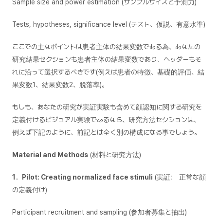
Sample size and power estimation (サンプルサイズと予測力)
Tests, hypotheses, significance level (テスト、仮説、有意水準)
ここでの主なポイントは患者主体の結果変数である為、あなたの
研究結果セクションも患者主体の結果変数であり、ヘッダーもそ
れに沿って選択するべきです(例えば患者の特徴、基礎的評価、結
果変数1、結果変数2、脱落率)。
もしも、あなたの研究が実証実験も含めて顔認知に関する研究を
定義付けるビジュアル実験であるなら、研究方法セクションは、
例えば下記のように、前記とは全く別の構成になる事でしょう。
Material and Methods
(材料と研究方法)
1．Pilot: Creating normalized face stimuli
(実証: 正常な顔
の定義付け)
Participant recruitment and sampling (参加者募集と抽出)