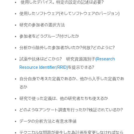
使用したデバイス。特定の設定の記述は必要?
使用したソフトウェア(そしてソフトウェアのバージョン)
研究の参加者の選択方法
参加者をどうグループ付けしたか
分析から除外した参加者がいたか?何故?どのように?
試薬や抗体はどこから? 研究資源識別子
(Research
Resource Identifier/RRID)
を提示できる?
自分自身で考えた定義であるか、他から入手した定義であ
るか
研究で使った定義は、他の研究者たちも使えるか
どのようなアンケート調査を行ったか?検証されているか?
データの分析方法と有意水準値
テクニカルな問題が発生した為計画を変更しなければなら