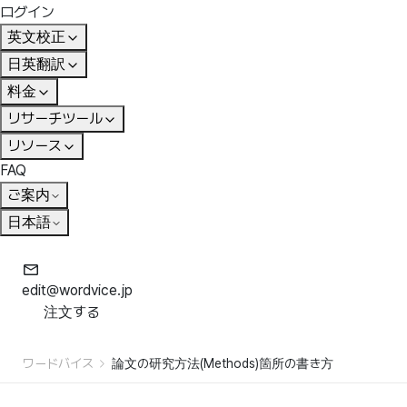
ログイン
英文校正
日英翻訳
料金
リサーチツール
リソース
FAQ
ご案内
日本語
edit@wordvice.jp
注文する
ワードバイス
論文の研究方法(Methods)箇所の書き方