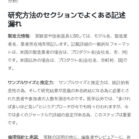
分析)
研究方法のセクションでよくある記述
漏れ
製造元情報:
実験室や技術器具に関しては、モデル名、製造業
者名、業者所在地を明記します。記載詳細の一般的なフォーマッ
トは、米国の製造業者の場合は、プロダクト名(会社名、市、州)
です。米国以外の場合は、プロダクト名(会社名、市町村、国)で
す。
サンプルサイズと推定力:
サンプルサイズと推定力は、統計的有
意性の為、そして研究結果が意義のある終結になる為に必要とさ
れた患者や参加者の人数を測るものです。医学以外では、“多けれ
ば多いほど良い”というアプローチが今でも時々行われますが、今
では多くのジャーナルで詳細の規定がある為、このステップは重要
です。
倫理指針と承認
: 実験の説明の他に、編集者やレビュアーに、あ