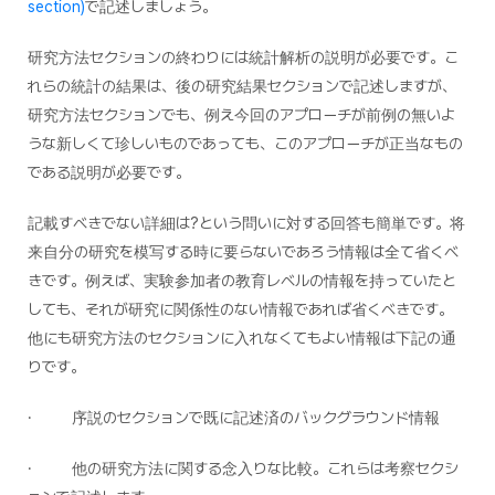
section)
で記述しましょう。
研究方法セクションの終わりには統計解析の説明が必要です。こ
れらの統計の結果は、後の研究結果セクションで記述しますが、
研究方法セクションでも、例え今回のアプローチが前例の無いよ
うな新しくて珍しいものであっても、このアプローチが正当なもの
である説明が必要です。
記載すべきでない詳細は?という問いに対する回答も簡単です。将
来自分の研究を模写する時に要らないであろう情報は全て省くべ
きです。例えば、実験参加者の教育レベルの情報を持っていたと
しても、それが研究に関係性のない情報であれば省くべきです。
他にも研究方法のセクションに入れなくてもよい情報は下記の通
りです。
· 序説のセクションで既に記述済のバックグラウンド情報
· 他の研究方法に関する念入りな比較。これらは考察セクシ