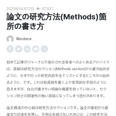
2023年04月17日
37,937
論文の研究方法(Methods)箇
所の書き方
Wordvice
初めて記事がジャーナルで発行される筆者へのよくあるアドバイス
は、原稿は研究方法セクション(Methods section)から書き始める
ように、今まで行った研究内容を全てリストにするところから始め
るように、です。これは初原稿を書く上で実用的な手段のように
思えますが、自分が書きたい明確な概要を持っていないと、セク
ション同士の関連性の無い原稿になってしまう恐れがあります。
論文構成の中心核は研究方法セクションです。論文の最初から最
後まで読者を先導し、不明点を残さないためには、この研究方法