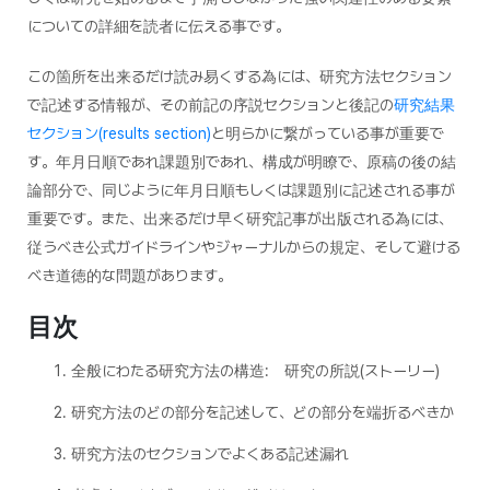
についての詳細を読者に伝える事です。
この箇所を出来るだけ読み易くする為には、研究方法セクション
で記述する情報が、その前記の序説セクションと後記の
研究結果
セクション(results section)
と明らかに繋がっている事が重要で
す。年月日順であれ課題別であれ、構成が明瞭で、原稿の後の結
論部分で、同じように年月日順もしくは課題別に記述される事が
重要です。また、出来るだけ早く研究記事が出版される為には、
従うべき公式ガイドラインやジャーナルからの規定、そして避ける
べき道徳的な問題があります。
目次
全般にわたる研究方法の構造: 研究の所説(ストーリー)
研究方法のどの部分を記述して、どの部分を端折るべきか
研究方法のセクションでよくある記述漏れ