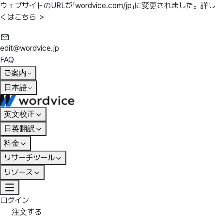
ウェブサイトのURLが「wordvice.com/jp」に変更されました。
詳し
くはこちら ＞
edit@wordvice.jp
FAQ
ご案内
日本語
英文校正
日英翻訳
料金
リサーチツール
リソース
ログイン
注文する