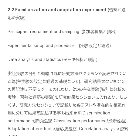
2.2 Familiarization and adaptation experiment
(習熟と適
応の実験)
Participant recruitment and sampling (参加者募集と抽出)
Experimental setup and procedure (実験設定と経過)
Data analysis and statistics (データ分析と統計)
実証実験の分析と概略は既に研究方法セクションで記述されてい
る為(主実験の設定と経過の基礎として)、研究結果セクションで
の再記述は不要です。その代わり、2つの主な実験(識別と分析の
実験、習熟と適応の実験)を研究結果セクションに入れるか、もし
くは、研究方法セクションで記載した各テストや潜在的な相互作
用に分けて結果を記述する事も出来ます(
Discrimination
performance/識別性能, Classification performance/分類性能,
Adaptation aftereffects/適応後遺症, Correlation analysis/相関