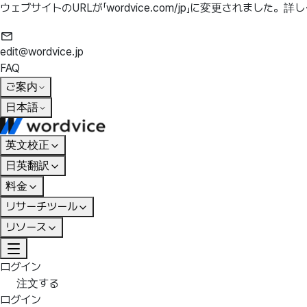
ウェブサイトのURLが「wordvice.com/jp」に変更されました。
詳し
edit@wordvice.jp
FAQ
ご案内
日本語
英文校正
日英翻訳
料金
リサーチツール
リソース
ログイン
注文する
ログイン