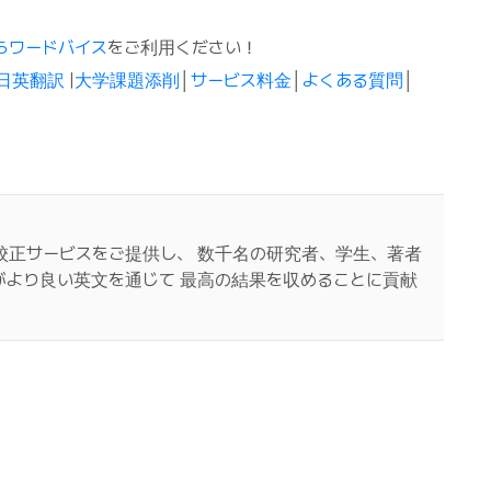
らワードバイス
をご利用ください！
日英翻訳
|
大学課題添削
│
サービス料金
│
よくある質問
│
校正サービスをご提供し、 数千名の研究者、学生、著者
がより良い英文を通じて 最高の結果を収めることに貢献