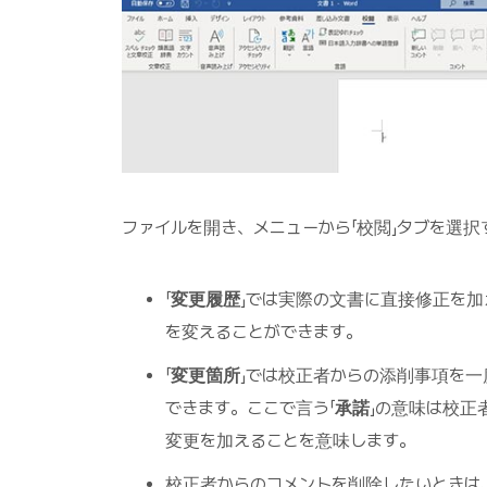
ファイルを開き、メニューから「校閲」タブを選
「
変更履歴
」では実際の文書に直接修正を
を変えることができます。
「
変更箇所
」では校正者からの添削事項を一
できます。ここで言う「
承諾
」の意味は校正
変更を加えることを意味します。
校正者からのコメントを削除したいときは、