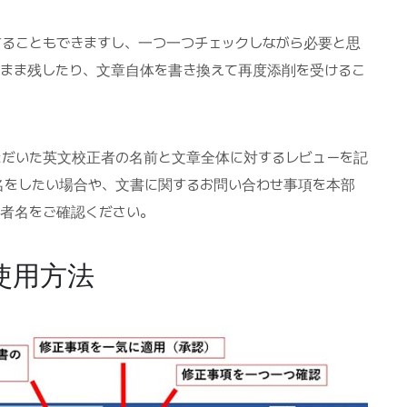
ることもできますし、一つ一つチェックしながら必要と思
のまま残したり、文章自体を書き換えて再度添削を受けるこ
ただいた英文校正者の名前と文章全体に対するレビューを記
名をしたい場合や、文書に関するお問い合わせ事項を本部
正者名をご確認ください。
使用方法