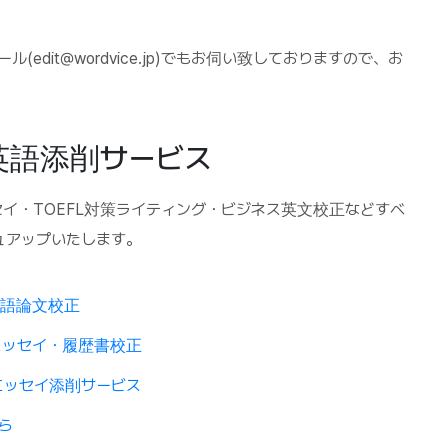
dit@wordvice.jp)でもお伺い致しておりますので、お
英語添削サービス
イ・TOEFL対策ライティング・ビジネス英文校正などすべ
ュアップいたします。
英語論文校正
エッセイ・履歴書校正
エッセイ添削サービス
ら