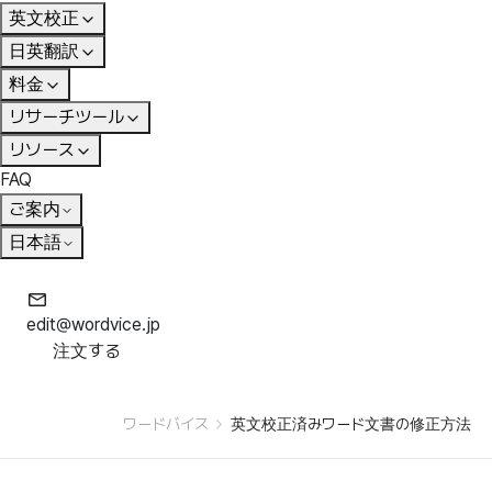
英文校正
日英翻訳
料金
リサーチツール
リソース
FAQ
ご案内
日本語
edit@wordvice.jp
注文する
ワードバイス
英文校正済みワード文書の修正方法