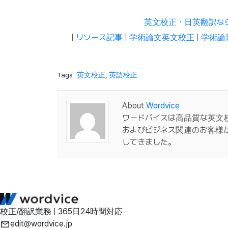
英文校正・日英翻訳な
|
リソース記事
|
学術論文英文校正
|
学術論
Tags
英文校正
,
英語校正
About
Wordvice
ワードバイスは高品質な英文
およびビジネス関連のお客様
してきました。
校正/翻訳業務 | 365日24時間対応
edit@wordvice.jp