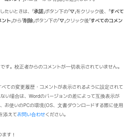
したいときは、「
承諾
」ボタン下の「
▽
」をクリック後、「
すべて
メント
」から「
削除
」ボタン下の「
▽
」クリック後「
すべてのコメン
ようです。校正者からのコメントが一切表示されていません。
すべての変更履歴・コメントが表示されるように設定されて
ない場合は、Wordのバージョンの差によって互換表示が
、お使いのPCの環境(OS、文書ダウンロードする際に使用
を添えて
お問い合わせ
ください。
ります！