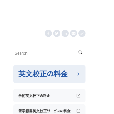
英文校正の料金
学術英文校正の料金
留学願書英文校正サービスの料金