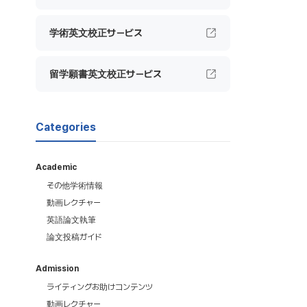
学術英文校正サービス
留学願書英文校正サービス
Categories
Academic
その他学術情報
動画レクチャー
英語論文執筆
論文投稿ガイド
Admission
ライティングお助けコンテンツ
動画レクチャー