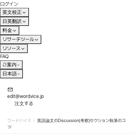
ログイン
英文校正
日英翻訳
料金
リサーチツール
リソース
FAQ
ご案内
日本語
edit@wordvice.jp
注文する
ワードバイス
英語論文のDiscussion(考察)セクション執筆のコ
ツ