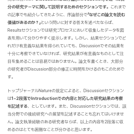
分の研究テーマに関して説明するためのセクションです。
これまで
の記事でも紹介してきたように、序論部分で
「なぜこの論文を読む
価値があるのか？」
という問いに対する答えを述べたならば、
Resultsセクションでは研究プロセスにおいて収集したデータを図
表を用いて分かりやすく提示します。しかし、結果セクションでど
れだけ有意義な結果を得られていても、Discussionでその結果を
十分に考察できていなければ、研究結果が有意義なものとして注
目を集めることは容易ではありません。論文を書くとき、大部分
の研究者がDiscussion部分の修正に時間をかけるのもこのためで
す。
トップジャーナルNatureの規定によると、Discussionセクション
は
1~2段落でIntroductionでの内容と対応した研究結果の考察
を記述する
、としています。また、Discussionセクションでは、該
当分野での後続研究への展望を記述することも忘れてはいけませ
ん。論文執筆経験のある研究者ならば、以上の内容を2段落に収
めるのはとても困難なことが分かると思います。