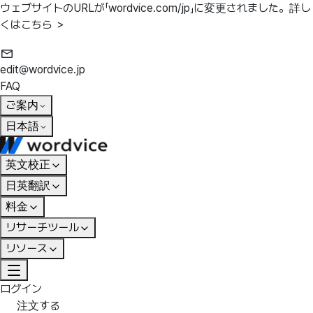
ウェブサイトのURLが「wordvice.com/jp」に変更されました。
詳し
くはこちら ＞
edit@wordvice.jp
FAQ
ご案内
日本語
英文校正
日英翻訳
料金
リサーチツール
リソース
ログイン
注文する