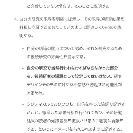
と合致していない場合は、そのことも説明する。
自分の研究の限界を明確に提示し、その限界が研究結果を
解釈し立証するにあたってどのように関連しているのか説
明する。
自分の結論の弱点について認め、それを補完するため
の後続研究の方向性を提示する。
自分の研究で当然行われなければならなかった部分
を、後続研究の課題として設定してはいけない。
研究
デザインそのものに対する不信感を誘起する可能性が
あるため。
クリティカルでありつつも、自信を持った論調で記述す
ること。徹底した結果分析が行われており、その研究
結果が読者の知識基盤を拡張させるのに確実な貢献を
する、といったイメージを与えられるように記述する。