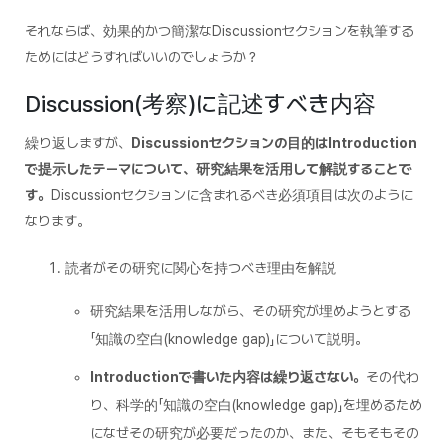
それならば、効果的かつ簡潔なDiscussionセクションを執筆する
ためにはどうすればいいのでしょうか？
Discussion(考察)に記述すべき内容
繰り返しますが、
Discussionセクションの目的はIntroduction
で提示したテーマについて、研究結果を活用して解説することで
す。
Discussionセクションに含まれるべき必須項目は次のように
なります。
読者がその研究に関心を持つべき理由を解説
研究結果を活用しながら、その研究が埋めようとする
「知識の空白(knowledge gap)」について説明。
Introductionで書いた内容は繰り返さない。
その代わ
り、科学的「知識の空白(knowledge gap)」を埋めるため
になぜその研究が必要だったのか、また、そもそもその