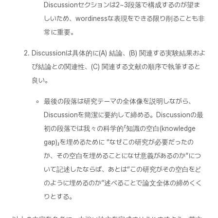
Discussionセクションは2~3段落で構成するのが望ま
しいため、wordinessな表現をできる限り削ることも非
常に重要。
Discussionは具体的に(A) 結論、(B) 関連する実験結果およ
び結論との関連性、(C) 関連する文献の順序で執筆すると
良い。
最後の段落は研究テーマの全体像を説明しながら、
Discussionを簡潔に要約して締める。Discussionの最
初の段落では我々の科学的「知識の空白(knowledge
gap)」を埋めるために “なぜこの研究が必要だったの
か、その空白を埋めることになぜ意義があるのか”につ
いて記述したならば、あとは“この研究がその空白をど
のように埋めるのか”述べることで論文全体の締めくく
りとする。