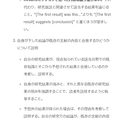
代わり、研究仮説と関連させて該当する結果を論じる
こと。“[The first result] was this…”よりも “[The first
result] suggests [conclusion]” と書くほうが望まし
い。
自身が下した結論が既存の文献の内容と合致するかどうか
について説明
自分の研究結果が、現在知られている該当分野での既
存知識とそこから予想された結果と合致しているのか
考察し、説明する。
自身の研究結果の強みと、それと異なる既存の研究結
果の弱みを強調することで、読者を説得するように執
筆すること。
予想外の結果が得られた場合は、その理由を考察して
説明する。自分の研究での結論が、既存の文献の内容