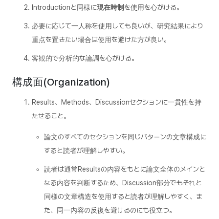
Introductionと同様に
現在時制
を使用を心がける。
必要に応じて一人称を使用しても良いが、研究結果により
重点を置きたい場合は使用を避けた方が良い。
客観的で分析的な論調を心がける。
構成面(Organization)
Results、Methods、Discussionセクションに一貫性を持
たせること。
論文のすべてのセクションを同じパターンの文章構成に
すると読者が理解しやすい。
読者は通常Resultsの内容をもとに論文全体のメインと
なる内容を判断するため、Discussion部分でもそれと
同様の文章構造を使用すると読者が理解しやすく、ま
た、同一内容の反復を避けるのにも役立つ。