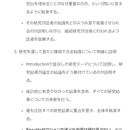
空白を埋めることがなぜ重要なのか、という問いに答え
るように執筆する。
その研究が読者の知識をどのような形で発展させられ
るのか説明しながら、後続研究が活発に行われるよう
読者を鼓舞する。
研究を通して新たに獲得できる知識について明確に説明
Introductionで提示した研究テーマについて説明し、研
究結果が論文の結論をどう裏付けているのか説明す
る。
統計的に有意でなかった結果を含め、すべての研究結
果についての考察を行う。
最も注目すべき研究結果に重点を置き、全体を執筆す
る。
Resultsセクションで述べた内容は繰り返さない。
その