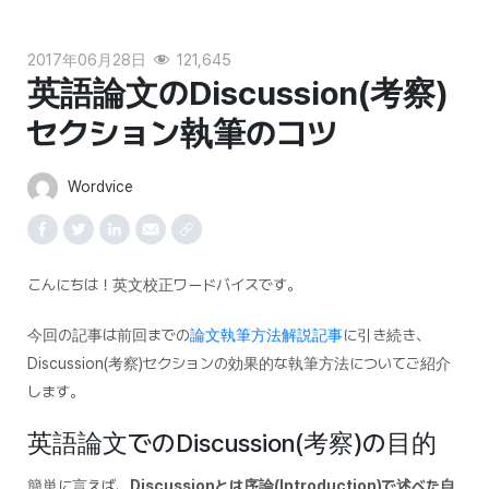
2017年06月28日
121,645
英語論文のDiscussion(考察)
セクション執筆のコツ
Wordvice
こんにちは！英文校正ワードバイスです。
今回の記事は前回までの
論文執筆方法解説記事
に引き続き、
Discussion(考察)セクションの効果的な執筆方法についてご紹介
します。
英語論文でのDiscussion(考察)の目的
簡単に言えば、
Discussionとは序論(Introduction)で述べた自