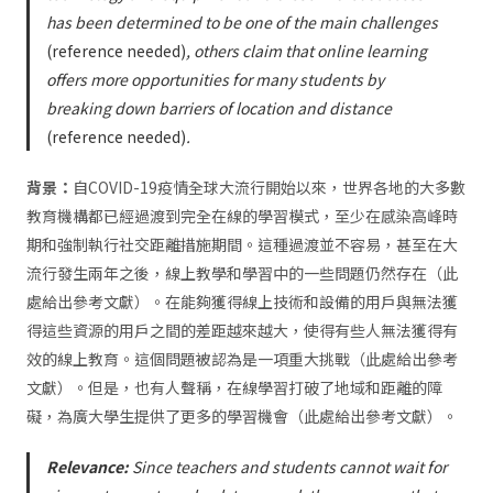
has been determined to be one of the main challenges
(reference needed)
, others claim that online learning
offers more opportunities for many students by
breaking down barriers of location and distance
(reference needed)
.
背景：
自COVID-19疫情全球大流行開始以來，世界各地的大多數
教育機構都已經過渡到完全在線的學習模式，至少在感染高峰時
期和強制執行社交距離措施期間。這種過渡並不容易，甚至在大
流行發生兩年之後，線上教學和學習中的一些問題仍然存在（此
處給出參考文獻）。在能夠獲得線上技術和設備的用戶與無法獲
得這些資源的用戶之間的差距越來越大，使得有些人無法獲得有
效的線上教育。這個問題被認為是一項重大挑戰（此處給出參考
文獻）。但是，也有人聲稱，在線學習打破了地域和距離的障
礙，為廣大學生提供了更多的學習機會（此處給出參考文獻）。
Relevance:
Since teachers and students cannot wait for