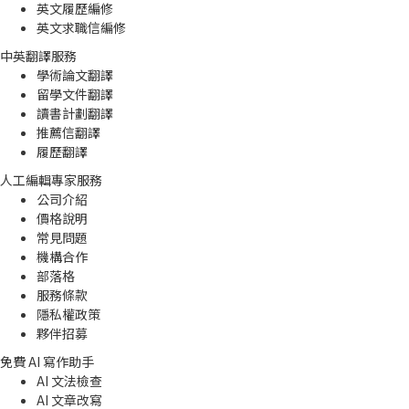
英文履歷編修
英文求職信編修
中英翻譯服務
學術論文翻譯
留學文件翻譯
讀書計劃翻譯
推薦信翻譯
履歷翻譯
人工編輯專家服務
公司介紹
價格說明
常見問題
機構合作
部落格
服務條款
隱私權政策
夥伴招募
免費 AI 寫作助手
AI 文法檢查
AI 文章改寫