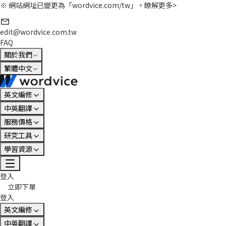
※ 網站網址已變更為「wordvice.com/tw」。
瞭解更多>
edit@wordvice.com.tw
FAQ
關於我們
繁體中文
英文編修
中英翻譯
服務價格
研究工具
學習資源
登入
立即下單
登入
英文編修
中英翻譯