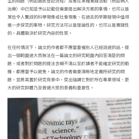
生的問題（例如選民登記流程）或者在某種實踐活動（例如病人
治療）中已知並予以記載但需要提出解決方案的事情，也可以是
某些令人驚訝的科學現像或社會現象、在過去的早期發現中值得
進一步探究的事物。研究方法可以是理論性的，也可以是實踐性
的，具體取決於研究內容的性質。
在任何情況下，論文的作者都不應當重複別人已經說過的話。提
出一個範圍過大而無法在一篇論文的研究範圍內回答清楚的問
題，或者對於問題的提法含糊不清以至於讀者不能確定研究的動
機，都應當予以避免。論文的作者需要清晰地定義所研究的問
題，並將其置於研究背景中，突出強調它對於所在專業領域、更
大的研究群體乃至普通大眾的意義和重要性。