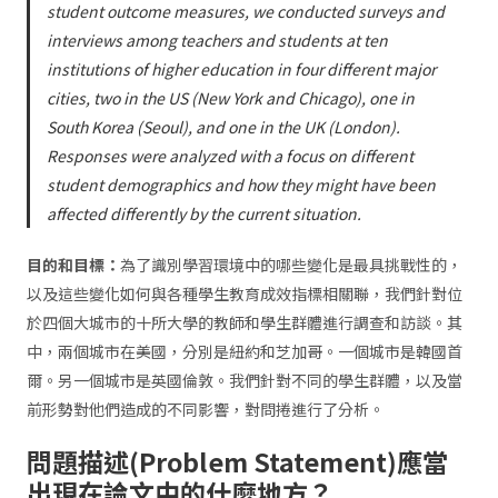
student outcome measures, we conducted surveys and
interviews among teachers and students at ten
institutions of higher education in four different major
cities, two in the US (New York and Chicago), one in
South Korea (Seoul), and one in the UK (London).
Responses were analyzed with a focus on different
student demographics and how they might have been
affected differently by the current situation.
目的和目標：
為了識別學習環境中的哪些變化是最具挑戰性的，
以及這些變化如何與各種學生教育成效指標相關聯，我們針對位
於四個大城市的十所大學的教師和學生群體進行調查和訪談。其
中，兩個城市在美國，分別是紐約和芝加哥。一個城市是韓國首
爾。另一個城市是英國倫敦。我們針對不同的學生群體，以及當
前形勢對他們造成的不同影響，對問捲進行了分析。
問題描述(Problem Statement)應當
出現在論文中的什麼地方？