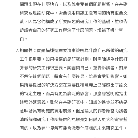
問題出現在什麼地方，以及誰會受這個問題影響。在基礎
研究或理論研究中，需要引用與該主題有關的所有重要文
獻，因為它們構成了所要陳述的研究工作的基礎，並須告
訴讀者自己的研究工作解決了什麼問題、填補了哪些空
白。
相關性：
問題描述還需要清晰說明為什麼自己所做的研究
工作很重要。如果撰寫的是研究計劃，則需陳述為什麼打
算做的研究工作很重要。試圖問自己，並告訴讀者，如果
不解決這個問題，將會有什麼後果，誰最會受到影響。如
果所要提出的解決方案在重要性和意義上已經超出了論文
的特定主題，而具有更為廣泛的影響，那麼應當明確指出
這種外延意義。雖然在基礎研究中，知識的進步並不總是
意味著具有明確的實用前景，但是論文的作者應當向讀者
清晰解釋研究工作所提供的見解是如何融入更大的背景藍
圖的，以及這些見解可能會激發什麼樣的未來研究工作。