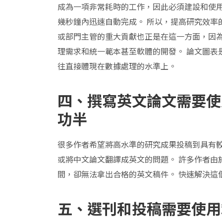
成為一項非常耗時的工作，因此必須建設和使用
幾秒鐘內迅速自動完成。 所以，提高研究效率
或部門主管的重大貢獻也正是在這一方面，因
理需求和統一範本甚至軟體的開發。 論文圖表
往直接體現在數據處理的水準上。
四、撰寫英文論文需要使
功半
很多作者希望將高水準的研究成果投稿到具有較
或將中文論文翻譯成英文的問題。 許多作者由
間，卻無法拿出合格的英文稿件。 快速解決這
五、選刊和投稿需要使用