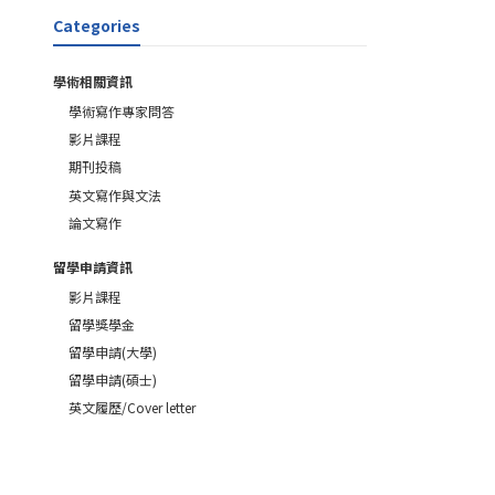
Categories
學術相關資訊
學術寫作專家問答
影片課程
期刊投稿
英文寫作與文法
論文寫作
留學申請資訊
影片課程
留學獎學金
留學申請(大學)
留學申請(碩士)
英文履歷/Cover letter