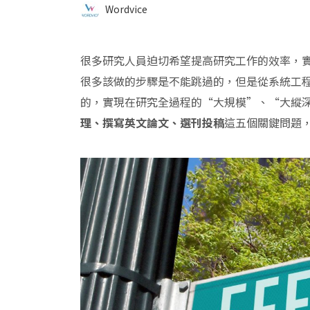
Wordvice
很多研究人員迫切希望提高研究工作的效率，實
很多該做的步驟是不能跳過的，但是從系統工
的，實現在研究全過程的“大規模”、“大縱深
理、撰寫英文論文、選刊投稿
這五個關鍵問題