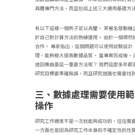
具體專門方法，而且包括上述三大通用基礎方
有以下這樣一個例子足以為鑒。 某著名發動機
於自己對計算方法的熟練運用。 由於一個偶然
合作。 專家指出，這個問題可以使用試驗設計（Des
理，能夠極大提高數據品質。 當專案完成後，
道回應曲面這一重要方法呢？ 我們這麼多年都
研究目標要準確無誤，而且研究道路也需要找
三、數據處理需要使用範
操作
研究工作通常不是一次就能夠成功的，往往需
一方面也是因為研究工作本身的不確定性的性