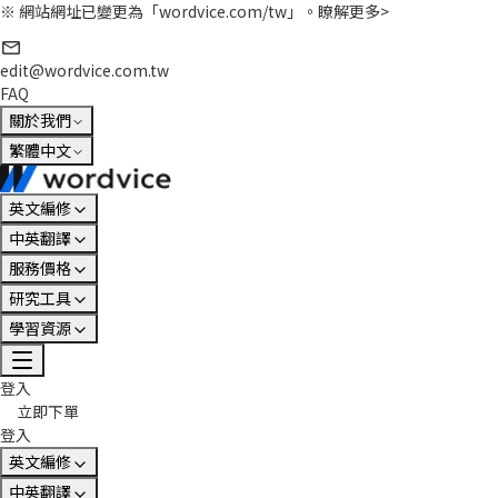
※ 網站網址已變更為「wordvice.com/tw」。
瞭解更多>
edit@wordvice.com.tw
FAQ
關於我們
繁體中文
英文編修
中英翻譯
服務價格
研究工具
學習資源
登入
立即下單
登入
英文編修
中英翻譯