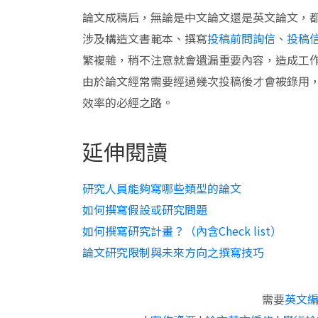
論文成稿后，無論是中文論文還是英文論文，
涉及構造文書範本、撰寫
投稿前問詢信
、
投稿
繁複雜，稍不注意就會遺漏重要內容，造成工
由於論文經常需要經過幾次投稿後才會被錄用
效率的必經之路。
延伸閱讀
研究人員能夠寫哪些類型的論文
如何撰寫假設或研究問題
如何撰寫研究計畫？（內含Check list）
論文研究限制與未來方向之撰寫技巧
需要
英文