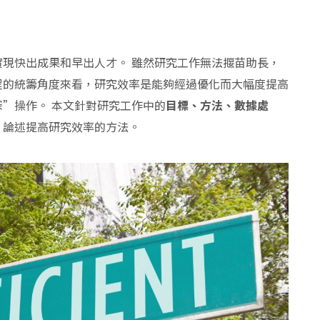
現快出成果和早出人才。 雖然研究工作無法揠苗助長，
程的統籌角度來看，研究效率是能夠經過優化而大幅度提高
”操作。 本文針對研究工作中的
目標、方法、數據處
，論述提高研究效率的方法。