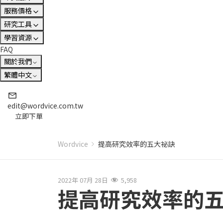
服務價格
研究工具
學習資源
FAQ
關於我們
繁體中文
edit@wordvice.com.tw
立即下單
Wordvice
提高研究效率的五大祕訣
2022年 07月 28日
5,958
提高研究效率的