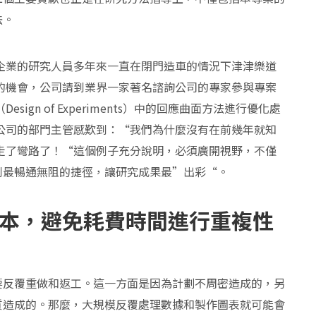
法。
企業的研究人員多年來一直在閉門造車的情況下津津樂道
的機會，公司請到業界一家著名諮詢公司的專家參與專案
ign of Experiments）中的回應曲面方法進行優化處
公司的部門主管感歎到：“我們為什麼沒有在前幾年就知
走了彎路了！“這個例子充分說明，必須廣開視野，不僅
到最暢通無阻的捷徑，讓研究成果最”出彩“。
本，避免耗費時間進行重複性
要反覆重做和返工。這一方面是因為計劃不周密造成的，另
質造成的。那麼，大規模反覆處理數據和製作圖表就可能會