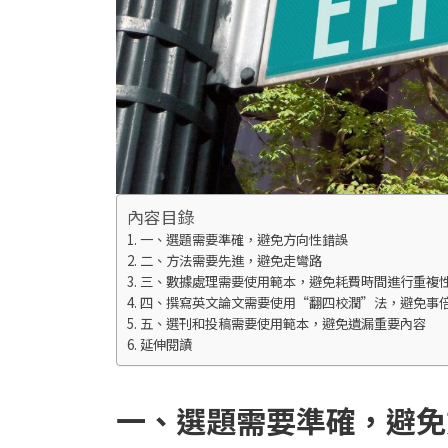
內容目錄
一、選題需要準確，避免方向性錯誤
二、方法需要先進，避免走彎路
三、數據處理需要使用範本，避免耗費時間進行重複
四、撰寫英文論文需要使用“翻四校潤”法，避免事
五、選刊和投稿需要使用範本，避免遺漏重要內容
延伸閱讀
一、選題需要準確，避免