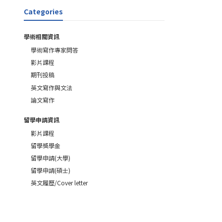
Categories
學術相關資訊
學術寫作專家問答
影片課程
期刊投稿
英文寫作與文法
論文寫作
留學申請資訊
影片課程
留學獎學金
留學申請(大學)
留學申請(碩士)
英文履歷/Cover letter