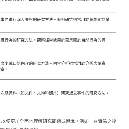
或事件進行深入查證的研究方法。案例研究通常用於蒐集關於某
群體行為的研究方法。觀察經常被用於蒐集關於自然行為的資
面文字或口語內容的研究方法。內容分析通常用於分析大量資
文章。
和次級資料（如文件、文物和照片）研究過去事件的研究方法。
，以便更加全面地理解研究問題或假說。例如，在實驗之後