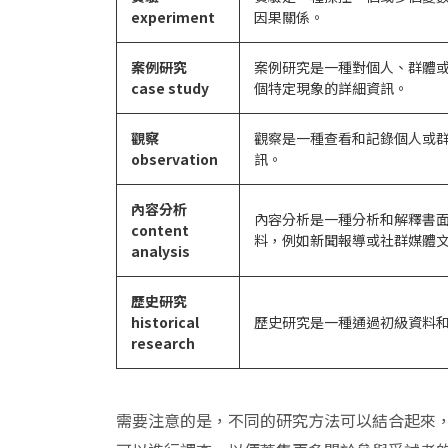
experiment
因果關係。
案例研究
案例研究是一種對個人、群體
case study
個特定現象的詳細資訊。
觀察
觀察是一種查看和記錄個人或
observation
訊。
內容分析
內容分析是一種分析和解釋書
content
料，例如新聞報導或社群媒體
analysis
歷史研究
historical
歷史研究是一種通過初級資料
research
需要注意的是，不同的研究方法可以結合起來