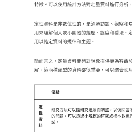
特徵。可以使用統計方法對定量資料進行分析
定性資料是非數值性的，是通過訪談、觀察和焦點小
用來理解個人或小團體的經歷、態度和看法。
用以確定資料的規律和主題。
簡而言之，定量資料能夠對現象提供更為客觀
解。這兩種類型的資料都很重要，可以結合使
優點
定
研究方法可以隨研究進展而調整，以便回答
性
的問題。可以透過小規模的研究或樣本數進
資
試。
料