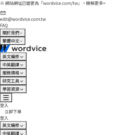
※ 網站網址已變更為「wordvice.com/tw」。
瞭解更多>
edit@wordvice.com.tw
FAQ
關於我們
繁體中文
英文編修
中英翻譯
服務價格
研究工具
學習資源
登入
立即下單
登入
英文編修
中英翻譯