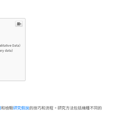
tative Data）
y data）
題
和檢驗
研究假說
的技巧和流程。研究方法包括幾種不同的