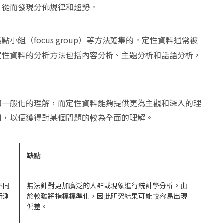
，從而發現分佈規律和趨勢。
組（focus group）等方法蒐集的。定性資料通常被
定性資料的分析方法包括內容分析、主題分析和話語分析，
和一般化的理解，而定性資料能夠提供更為主觀和深入的理
用，以便獲得對某個問題的較為全面的理解。
缺點
不同
無法針對更加廣泛的人群或現象進行統計學分析。由
行測
於較難將指標標準化，因此研究結果可能較容易出現
偏差。