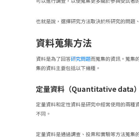
可以進行調查，以便蒐集更多關於參與受試者
也就是說，選擇研究方法取決於所研究的問題
資料蒐集方法
資料是為了回答
研究問題
而蒐集的資訊。蒐集
集的資料主要包括以下幾種。
定量資料（Quantitative da
定量資料和定性資料是研究中經常使用的兩種
不同。
定量資料是通過調查、投票和實驗等方法蒐集