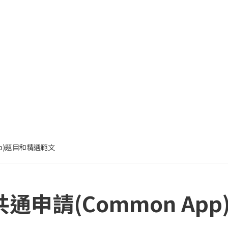
App)題目和精選範文
美國共通申請(Common A