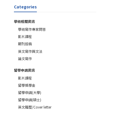
Categories
學術相關資訊
學術寫作專家問答
影片課程
期刊投稿
英文寫作與文法
論文寫作
留學申請資訊
影片課程
留學獎學金
留學申請(大學)
留學申請(碩士)
英文履歷/Cover letter