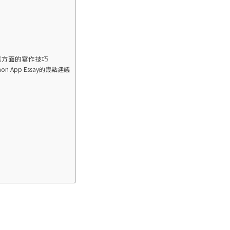
和語態方面的寫作技巧
App Essay的幾點建議