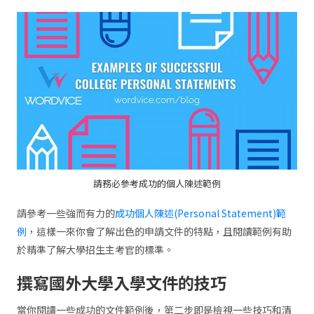
請務必參考成功的個人陳述範例
請參考一些強而有力的
成功個人陳述(Personal Statement)範
例
，這樣一來你會了解出色的申請文件的特點，且閱讀範例有助
於精準了解大學招生主考官的標準。
撰寫國外大學入學文件的技巧
當你閱讀一些成功的文件範例後，第二步即是檢視一些技巧和清