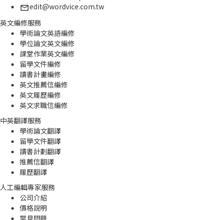
edit@wordvice.com.tw
英文編修服務
學術論文英語編修
學位論文英文編修
課堂作業英文編修
留學文件編修
讀書計畫編修
英文推薦信編修
英文履歷編修
英文求職信編修
中英翻譯服務
學術論文翻譯
留學文件翻譯
讀書計劃翻譯
推薦信翻譯
履歷翻譯
人工編輯專家服務
公司介紹
價格說明
常見問題