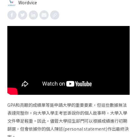
Wordvice
GPA和亮眼的成績單等是申請大學的重要要素，但這些數據無法
表達完整你。向大學入學主考官訴說你的個人故事時，大學入學
文件舉足輕重。因此，儘管大學招生部門可以根據成績進行初期
篩選，但會依據你的個人陳述(personal statement)作出最終決
定。