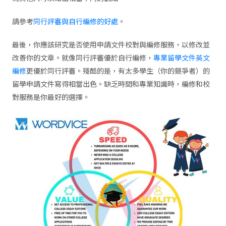
請參考
同行評審與自行編修的好處
。
最後，你應該研究是否使用申請文件校對與編修服務，以修改並
改善你的文章。就像同行評審優於自行編修，
專業留學文件英文
編修
更優於同行評審。殘酷的是，有太多學生（你的競爭者）的
留學申請文件寫得相當出色。缺乏時間和專業知識時，編修和校
對服務是你最好的選擇。