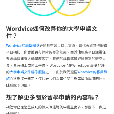
Wordvice
如何改善你的大學申請文
件？
Wordvice的編輯團隊
必須具有碩士以上文憑，這代表與其他服務
平台相比，你會獲得有保障的專業知識，而其他服務平台通常僅
要求編輯擁有大學學歷即可。我們的編輯都是經驗豐富的研究人
員，具有碩士或博士學位。 Wordvice也是Wired.com最受好評
的
大學申請文件編修服務
之一，由於我們遵循
Wordvice的客戶承
諾
而獲得這一肯定，這代表我們為每位學生與每篇所編修的個人
陳述賦予價值。
想了解更多關於留學申請的內容嗎？
相信你已從這些成功的個人陳述範例中獲益良多，那麼下一步是
什麼呢？