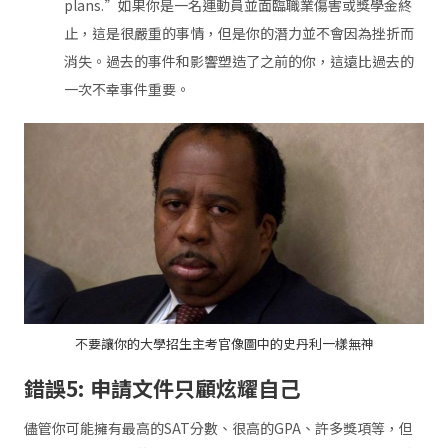
plans.”如果你是一名運動員並面臨職業傷害或獎學金終
止，這是很嚴重的事情，但是你的潛力並不會因為挫折而
消失。過去的事件和影響塑造了之前的你，這遠比過去的
一次不幸事件重要。
不要讓你的大學招生主考官像圖中的史丹利一樣無神
錯誤
5:
申請文件只顧炫耀自己
儘管你可能擁有最高的SAT分數、很高的GPA、許多獎項等，但