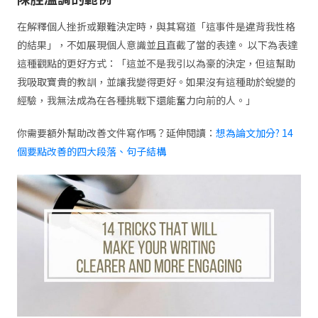
在解釋個人挫折或艱難決定時，與其寫道「這事件是違背我性格
的結果」，不如展現個人意識並且直截了當的表達。 以下為表達
這種觀點的更好方式：「這並不是我引以為豪的決定，但這幫助
我吸取寶貴的教訓，並讓我變得更好。如果沒有這種助於蛻變的
經驗，我無法成為在各種挑戰下還能奮力向前的人。」
你需要額外幫助改善文件寫作嗎？延伸閱讀：
想為論文加分? 14
個要點改善的四大段落、句子結構