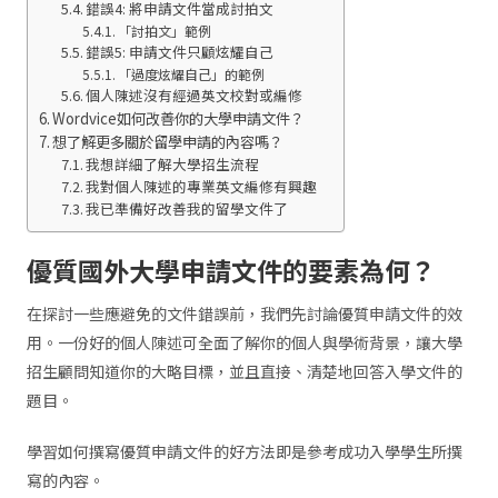
錯誤4: 將申請文件當成討拍文
「討拍文」範例
錯誤5: 申請文件只顧炫耀自己
「過度炫耀自己」的範例
個人陳述沒有經過英文校對或編修
Wordvice如何改善你的大學申請文件？
想了解更多關於留學申請的內容嗎？
我想詳細了解大學招生流程
我對個人陳述的專業英文編修有興趣
我已準備好改善我的留學文件了
優質國外大學申請文件的要素為何？
在探討一些應避免的文件錯誤前，我們先討論優質申請文件的效
用。一份好的個人陳述可全面了解你的個人與學術背景，讓大學
招生顧問知道你的大略目標，並且直接、清楚地回答入學文件的
題目。
學習如何撰寫優質申請文件的好方法即是參考成功入學學生所撰
寫的內容。