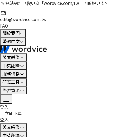
※ 網站網址已變更為「wordvice.com/tw」。
瞭解更多>
edit@wordvice.com.tw
FAQ
關於我們
繁體中文
英文編修
中英翻譯
服務價格
研究工具
學習資源
登入
立即下單
登入
英文編修
中英翻譯