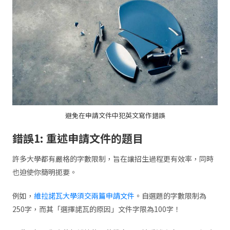
避免在申請文件中犯英文寫作錯誤
錯誤
1:
重述申請文件的題目
許多大學都有嚴格的字數限制，旨在讓招生過程更有效率，同時
也迫使你簡明扼要。
例如，
維拉諾瓦大學須交兩篇申請文件
。自選題的字數限制為
250字，而其「選擇諾瓦的原因」文件字限為100字！