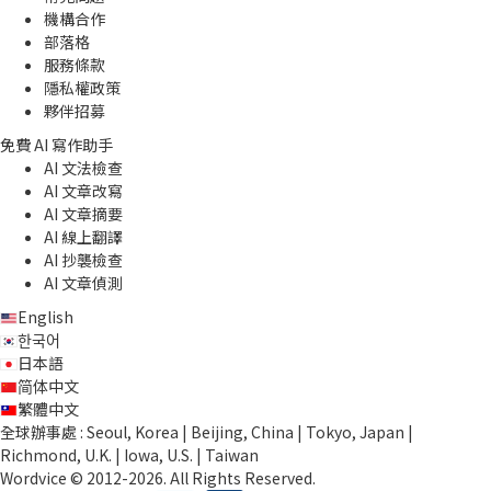
機構合作
部落格
服務條款
隱私權政策
夥伴招募
免費 AI 寫作助手
AI 文法檢查
AI 文章改寫
AI 文章摘要
AI 線上翻譯
AI 抄襲檢查
AI 文章偵測
English
한국어
日本語
简体中文
繁體中文
全球辦事處 : Seoul, Korea | Beijing, China | Tokyo, Japan |
Richmond, U.K. | Iowa, U.S. | Taiwan
Wordvice © 2012-2026. All Rights Reserved.