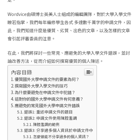
Wordvice由碩博士英美人士組成的編輯團隊，對於大學入學文件
瞭若指掌，我們每年編修學生各式 多達數千萬字的申請文件，因
此，我們知道什麼是優質、劣質、出色的文章，以及怎樣的文章
會引起評審委員的注意。
在此，我們將探討一些常見、應避免的大學入學文件錯誤，並討
論改善方法，從而介紹如何撰寫優質的個人陳述。
內容目錄
優質國外大學申請文件的要素為何？
撰寫國外大學入學文件的技巧
為什麼要避免在申請文件中犯錯？
這對你的國外大學申請文件有何意義？
應避免的常見國外大學申請文件錯誤
錯誤1: 重述申請文件的題目
錯誤2: 申請文件使用陳腔濫調
陳腔濫調的範例
錯誤3: 分享過多個人資訊於申請文件中
怎麼做能不分享過多的個人資訊？