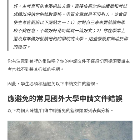
好，主考官可能會略過該文章，直接檢視你的成績單和考試
成績以評估你的錄取資格。劣質文章就是不吸引人，並會促
使主考官假設以下兩點之一：
1
）你對自己未來要就讀的學
校不夠在意，不願好好花時間寫一篇好文；
2
）你在學業上
還沒有準備好就讀他們的學院或大學。 這些假設都無助於你
的錄取。
你有注意到這裡的重點嗎？你的申請文件不僅須切題還須要讓主
考官找不到將其扔掉的把柄。
因此，學生必須積極避免以下申請文件的錯誤。
應避免的常見國外大學申請文件錯誤
以下為個人陳述/自傳中應避免的錯誤類型列表與分析。