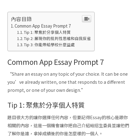
內容目錄
Common App Essay Prompt 7
Tip 1: 聚焦於分享個人特質
Tip 2: 展現你的批判性思維和自我反省
Tip 3: 你能帶給學校什麼益處
Common App Essay Prompt 7
“Share an essay on any topic of your choice. It can be one
you’ve already written, one that responds to a different
prompt, or one of your own design.”
Tip 1: 聚焦於分享個人特質
題目很大方的讓你選擇任何內容，但要記得Essay的核心是跟你
相關的內容，這是一個機會讓你把自己介紹給招生委員並讓他們
了解你是誰，拿掉成績後的你是怎麼樣的一個人。