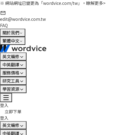
※ 網站網址已變更為「wordvice.com/tw」。
瞭解更多>
edit@wordvice.com.tw
FAQ
關於我們
繁體中文
英文編修
中英翻譯
服務價格
研究工具
學習資源
登入
立即下單
登入
英文編修
中英翻譯