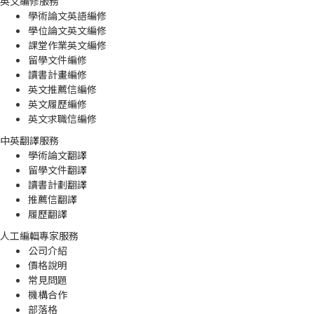
英文編修服務
學術論文英語編修
學位論文英文編修
課堂作業英文編修
留學文件編修
讀書計畫編修
英文推薦信編修
英文履歷編修
英文求職信編修
中英翻譯服務
學術論文翻譯
留學文件翻譯
讀書計劃翻譯
推薦信翻譯
履歷翻譯
人工編輯專家服務
公司介紹
價格說明
常見問題
機構合作
部落格