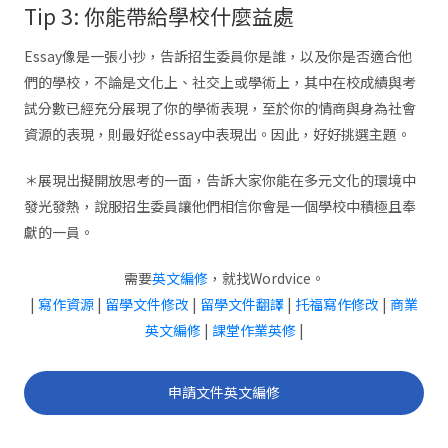
Tip 3: 你能帶給學校什麼益處
Essay像是一張小抄，告訴招生委員你是誰，以及你是否適合他
們的學校，不論是文化上、社交上或學術上，其中在校成績與考
試分數已經充分展現了你的學術表現，至於你的情商與身為社會
資源的表現，則最好從essay中表現出。因此，好好挑選主題。
＊展現出擬開放思考的一面，告訴大家你能在多元文化的環境中
發光發熱，說服招生委員讓他們相信你會是一個學校中積極且奉
獻的一員。
需要
英文編修
，就找Wordvice。
|
寫作資源
|
留學文件修改
|
留學文件翻譯
|
托福寫作修改
|
商業
英文編修
|
課堂作業英修
|
申請文件英文編修