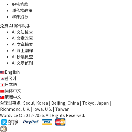
服務條款
隱私權政策
夥伴招募
免費 AI 寫作助手
AI 文法檢查
AI 文章改寫
AI 文章摘要
AI 線上翻譯
AI 抄襲檢查
AI 文章偵測
English
한국어
日本語
简体中文
繁體中文
全球辦事處 : Seoul, Korea | Beijing, China | Tokyo, Japan |
Richmond, U.K. | Iowa, U.S. | Taiwan
Wordvice © 2012-2026. All Rights Reserved.