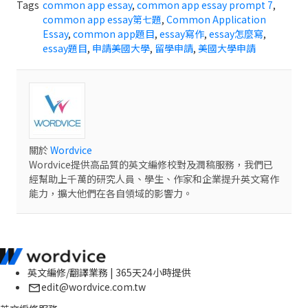
Tags
common app essay
,
common app essay prompt 7
,
common app essay第七題
,
Common Application
Essay
,
common app題目
,
essay寫作
,
essay怎麼寫
,
essay題目
,
申請美國大學
,
留學申請
,
美國大學申請
關於
Wordvice
Wordvice提供高品質的英文編修校對及潤稿服務，我們已
經幫助上千萬的研究人員、學生、作家和企業提升英文寫作
能力，擴大他們在各自領域的影響力。
英文編修/翻譯業務 | 365天24小時提供
edit@wordvice.com.tw