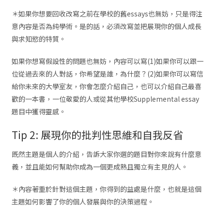
＊如果你想要回收改寫之前在學校的舊essays也無妨，只是得注
意內容是否為純學術。是的話，必須改寫並把展現你的個人成長
與求知慾的特質。
如果你想寫假設性的問題也無妨，內容可以寫(1)如果你可以跟一
位從過去來的人對話，你希望是誰，為什麼？(2)如果你可以寫信
給你未來的大學室友，你會怎麼介紹自己，也可以介紹自己最喜
歡的一本書，一位敬愛的人或從其他學校Supplemental essay
題目中獲得靈感。
Tip 2: 展現你的批判性思維和自我反省
既然主題是個人的介紹，告訴大家你選的題目對你來說有什麼意
義，並且能如何幫助你成為一個更成熟且獨立有主見的人。
＊內容著重於針對這個主題，你得到的益處是什麼，也就是這個
主題如何影響了你的個人發展與你的決策過程。