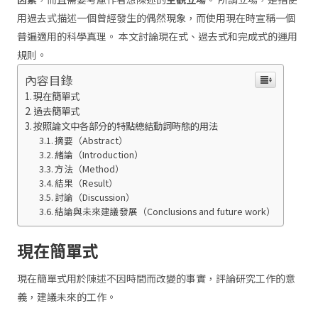
用過去式描述一個曾經發生的偶然現象，而使用現在時宣稱一個
普遍適用的科學真理。 本文討論現在式、過去式和完成式的運用
規則。
內容目錄
現在簡單式
過去簡單式
按照論文中各部分的特點總結動詞時態的用法
摘要（Abstract）
緒論（Introduction）
方法（Method）
結果（Result）
討論（Discussion）
結論與未來建議發展（Conclusions and future work）
現在簡單式
現在簡單式用於陳述不因時間而改變的事實，評論研究工作的意
義，建議未來的工作。