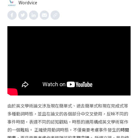
Wordvice
由於英文學術論文涉及現在簡單式、過去簡單式和現在完成式等
多種動詞時態，並且在論文的各個部分中交叉使用，反映不同的
事件時間，表達不同的認知觀點，時態的運用構成英文學術寫作
的一個難點。 正確使用動詞時態，不僅需要考慮事件發生的
時間
因素
，而且需要考慮作者想陳述的
主觀立場
。 所謂立場，是指使