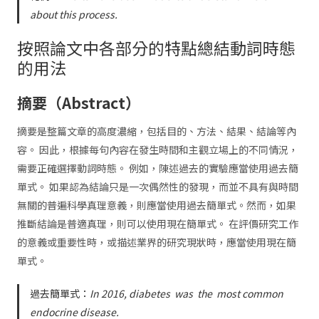
about this process.
按照論文中各部分的特點總結動詞時態
的用法
摘要（Abstract）
摘要是整篇文章的高度濃縮，包括目的、方法、結果、結論等內
容。 因此，根據每句內容在發生時間和主觀立場上的不同情況，
需要正確選擇動詞時態。 例如，陳述過去的實驗應當使用過去簡
單式。 如果認為結論只是一次偶然性的發現，而並不具有與時間
無關的普遍科學真理意義，則應當使用過去簡單式。然而，如果
推斷結論是普適真理，則可以使用現在簡單式。 在評價研究工作
的意義或重要性時，或描述業界的研究現狀時，應當使用現在簡
單式。
過去簡單式：
In 2016, diabetes
was
the
most common
endocrine disease.