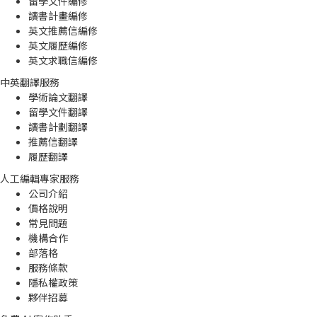
留學文件編修
讀書計畫編修
英文推薦信編修
英文履歷編修
英文求職信編修
中英翻譯服務
學術論文翻譯
留學文件翻譯
讀書計劃翻譯
推薦信翻譯
履歷翻譯
人工編輯專家服務
公司介紹
價格說明
常見問題
機構合作
部落格
服務條款
隱私權政策
夥伴招募