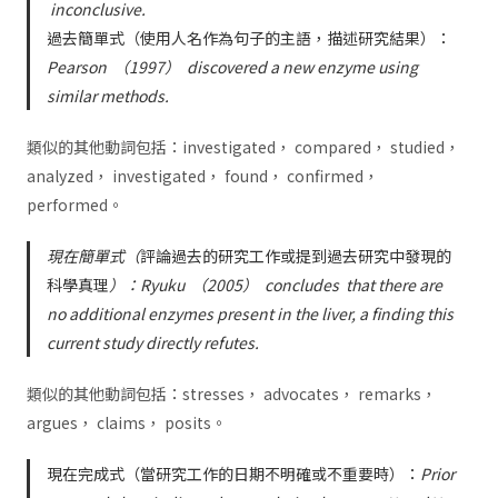
inconclusive.
過去簡單式（使用人名作為句子的主語，描述研究結果）：
Pearson （1997） discovered a new enzyme using
similar methods.
類似的其他動詞包括：investigated， compared， studied，
analyzed， investigated， found， confirmed，
performed。
現在簡單式（
評論過去的研究工作或提到過去研究中發現的
科學真理
）：Ryuku
（2005）
concludes
that there are
no additional enzymes present in the liver, a finding this
current study directly refutes.
類似的其他動詞包括：stresses， advocates， remarks，
argues， claims， posits。
現在完成式（當研究工作的日期不明確或不重要時）：
Prior