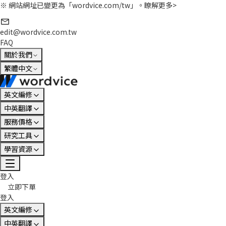
※ 網站網址已變更為「wordvice.com/tw」。
瞭解更多>
edit@wordvice.com.tw
FAQ
關於我們
繁體中文
英文編修
中英翻譯
服務價格
研究工具
學習資源
登入
立即下單
登入
英文編修
中英翻譯