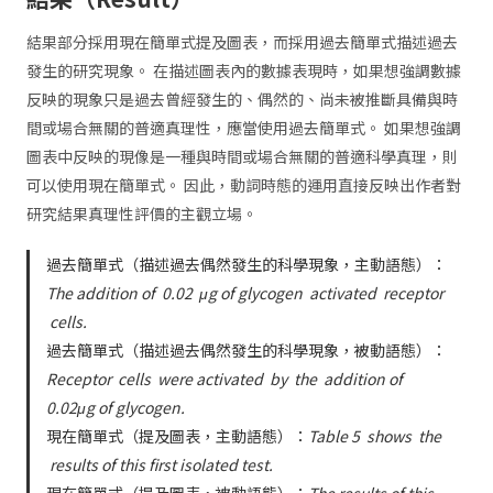
結果部分採用現在簡單式提及圖表，而採用過去簡單式描述過去
發生的研究現象。 在描述圖表內的數據表現時，如果想強調數據
反映的現象只是過去曾經發生的、偶然的、尚未被推斷具備與時
間或場合無關的普適真理性，應當使用過去簡單式。 如果想強調
圖表中反映的現像是一種與時間或場合無關的普適科學真理，則
可以使用現在簡單式。 因此，動詞時態的運用直接反映出作者對
研究結果真理性評價的主觀立場。
過去簡單式（描述過去偶然發生的科學現象，主動語態）：
The addition of
0.02
μg of glycogen
activated
receptor
cells.
過去簡單式（描述過去偶然發生的科學現象，被動語態）：
Receptor
cells
were activated
by
the
addition of
0.02μg of glycogen.
現在簡單式（提及圖表，主動語態）：
Table 5
shows
the
results of this first isolated test.
現在簡單式（提及圖表，被動語態）：
The results of this