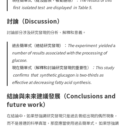
first
isolated test
are displayed
in Table 5.
討論（Discussion）
討論部分涉及研究發現的分析、解釋和意義。
過去簡單式（總結研究發現）：
The experiment
yielded
a
number of results associated with the processing of
glucose.
現在簡單式（解釋和討論研究發現的重要性）
：This study
confirms
that
synthetic glucagon is two-thirds as
effective at decreasing fatty acid synthesis.
結論與未來建議發展（Conclusions and
future work）
在結論中，如果想強調研究發現只是過去曾經出現的偶然現象，
而不是普適的科學真理，那麼應當使用過去簡單式。 如果想強調