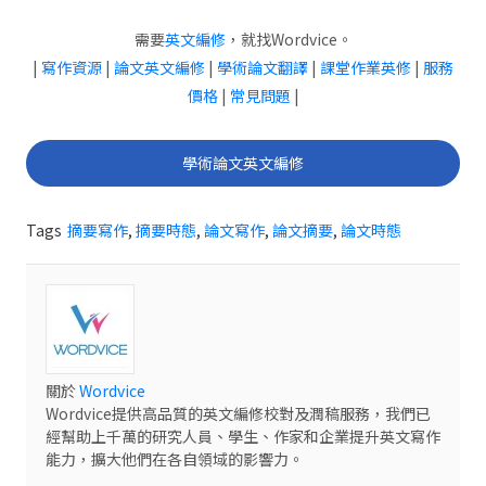
需要
英文編修
，就找Wordvice。
|
寫作資源
|
論文英文編修
|
學術論文翻譯
|
課堂作業英修
|
服務
價格
|
常見問題
|
學術論文英文編修
Tags
摘要寫作
,
摘要時態
,
論文寫作
,
論文摘要
,
論文時態
關於
Wordvice
Wordvice提供高品質的英文編修校對及潤稿服務，我們已
經幫助上千萬的研究人員、學生、作家和企業提升英文寫作
能力，擴大他們在各自領域的影響力。