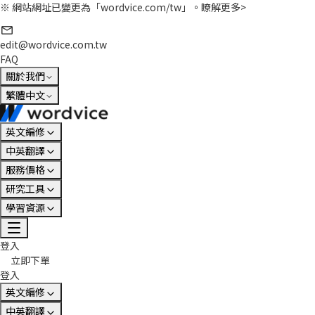
※ 網站網址已變更為「wordvice.com/tw」。
瞭解更多>
edit@wordvice.com.tw
FAQ
關於我們
繁體中文
英文編修
中英翻譯
服務價格
研究工具
學習資源
登入
立即下單
登入
英文編修
中英翻譯