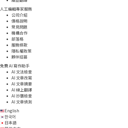
人工編輯專家服務
公司介紹
價格說明
常見問題
機構合作
部落格
服務條款
隱私權政策
夥伴招募
免費 AI 寫作助手
AI 文法檢查
AI 文章改寫
AI 文章摘要
AI 線上翻譯
AI 抄襲檢查
AI 文章偵測
English
한국어
日本語