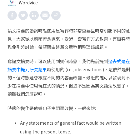
Wordvice
論文摘要的動詞時態使用是寫作時非常重要且時常引起不同的意
見，大家從以前碩博念過來，受過一套寫作方式教育，有衝突時
難免引起討論，希望藉由這篇文章稍稍整理該議題。
寫論文摘要時，可以使用到幾個時態。我們先前提到
過去式是在
摘要中提到研究結果
時使用的 (i.e., observations)，這依然是對
的。但時態是會根據不同的內容而改變。最近的確可以發現到不
少在摘要中使用現在式的情況，但這不是因為英文語法改變了，
聽聽我們怎麼說吧。
時態的變化是依據句子主詞而改變，一般來說:
Any statements of general fact would be written
using the present tense.