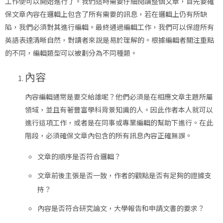
工作便可以開始進行了。我們這時需要仔細閱讀整個文章，首先要確
保文章內容在邏輯上包含了所有需要的訊息，若在邏輯上仍有所缺
陷，我們必須對其進行編輯。最終通過編輯工作，我們可以保證所有
英語表達清晰自然，對讀者來說是易於理解的。根據編輯者關注重點
的不同，編輯類型可以被劃分為不同種類。
內容
內容編輯通常是要交給誰呢？他們必須是在相應文章主題所屬
領域，並且有著豐富學科背景知識的人。因此作者本人就可以
進行這項工作，或者是在同事或專業編輯的幫助下進行。在此
階段，必須確保文章內包含的所有訊息內容正確無誤。
文章的順序是否符合邏輯？
文章前後主張是否一致，作者的觀點是否有足夠的證據支
持？
內容是否符合研究論文，大學報告和申請文書的要求？