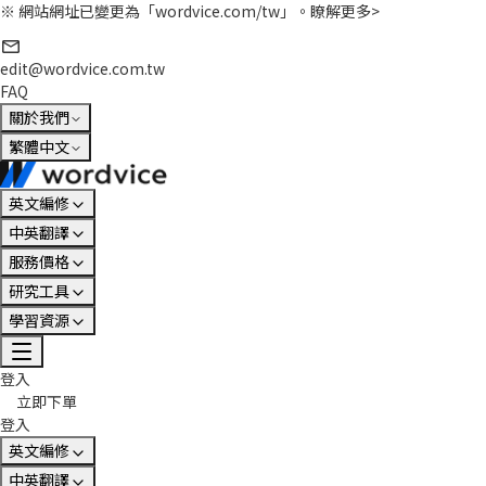
※ 網站網址已變更為「wordvice.com/tw」。
瞭解更多>
edit@wordvice.com.tw
FAQ
關於我們
繁體中文
英文編修
中英翻譯
服務價格
研究工具
學習資源
登入
立即下單
登入
英文編修
中英翻譯