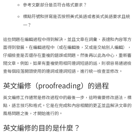
參考文獻部分是否符合格式要求？
標點符號和拼寫是否按照美式英語或者英式英語要求且統
一？
這些問題在編輯過程中得到解決，並且文章在詞彙、表達和內容等方
面得到發展。在編輯過程中（或在編輯後，又或是交給別人編輯），
仔細檢查是否還存在重複的錯誤或問題。然後再以此為中心，重新審
閱文章。例如，如果有重複使用相同連詞短語的話，則很容易通過檢
查每個段落開頭使用的連詞或連詞短語，進行統一檢查並修改。
英文編修（proofreading）的過程
英文編修工作通常是修改過程中的最後一步，這時需要修改語法，標
點，語言技巧和格式。它是在完成和內容相關的更正並且解決文章的
風格問題之後，才開始進行的。
英文編修的目的是什麼？