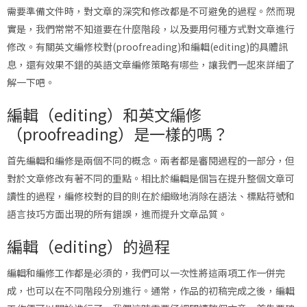
需要準備文件時，對文章的深究和修改都是不可避免的過程。然而現
實是，我們常常不知道要在什麼階段，以及要用何種方式對文章進行
修改。有關英文編修校對(proofreading)和編輯(editing)的具體訊
息，還有效果不錯的英語文章編修策略有哪些，讓我們一起來詳細了
解一下吧。
編輯（editing）和英文編修
（proofreading）是一樣的嗎？
首先編輯和編修是兩個不同的概念。兩者都是審閱過程的一部分，但
對於文章修改有著不同的重點。相比於編輯是個旨在提升整個文章可
讀性的過程，編修校對的目的則在於細緻地消除在語法、標點符號和
語言技巧方面出現的所有錯誤，進而提升文章品質。
編輯（editing）的過程
編輯和編修工作都是必須的，我們可以一次性將這兩項工作一併完
成，也可以在不同階段分別進行。通常，作品的初稿完成之後，編輯