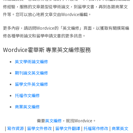
修經驗，服務的文章類型從學術論文，到留學文書，再到各類商業文
件等。您可以放心地將文章交由Wordvice編輯。
更多內容，請訪問Wordvice的「英文編修」頁面，以獲取有關撰寫編
修各種學術論文和留學申請文書的更多訊息。
Wordvice霍華斯 專業英文編修服務
英文學術論文編修
期刊論文英文編修
留學文件英文編修
托福作文編修
商業英文編修
需要
英文編修
，就找Wordvice。
|
寫作資源
|
留學文件修改
|
留學文件翻譯
|
托福寫作修改
|
商業英文