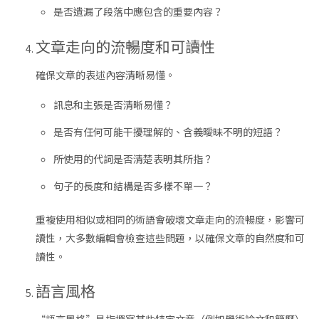
是否遺漏了段落中應包含的重要內容？
文章走向的流暢度和可讀性
確保文章的表述內容清晰易懂。
訊息和主張是否清晰易懂？
是否有任何可能干擾理解的、含義曖昧不明的短語？
所使用的代詞是否清楚表明其所指？
句子的長度和結構是否多樣不單一？
重複使用相似或相同的術語會破壞文章走向的流暢度，影響可
讀性，大多數編輯會檢查這些問題，以確保文章的自然度和可
讀性。
語言風格
“語言風格”是指撰寫某些特定文章（例如學術論文和簡歷）