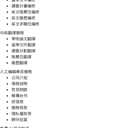
讀書計畫編修
英文推薦信編修
英文履歷編修
英文求職信編修
中英翻譯服務
學術論文翻譯
留學文件翻譯
讀書計劃翻譯
推薦信翻譯
履歷翻譯
人工編輯專家服務
公司介紹
價格說明
常見問題
機構合作
部落格
服務條款
隱私權政策
夥伴招募