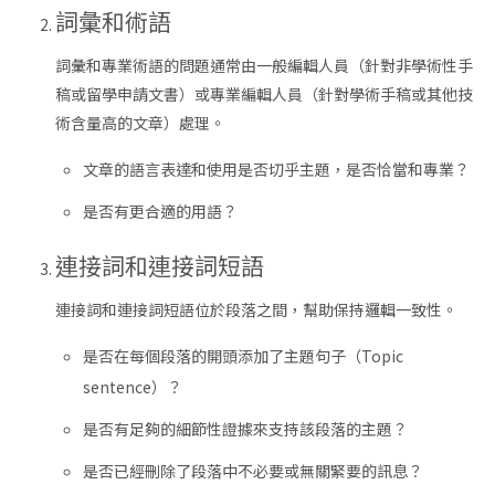
詞彙和術語
詞彙和專業術語的問題通常由一般編輯人員（針對非學術性手
稿或留學申請文書）或專業編輯人員（針對學術手稿或其他技
術含量高的文章）處理。
文章的語言表達和使用是否切乎主題，是否恰當和專業？
是否有更合適的用語？
連接詞和連接詞短語
連接詞和連接詞短語位於段落之間，幫助保持邏輯一致性。
是否在每個段落的開頭添加了主題句子（Topic
sentence）？
是否有足夠的細節性證據來支持該段落的主題？
是否已經刪除了段落中不必要或無關緊要的訊息？