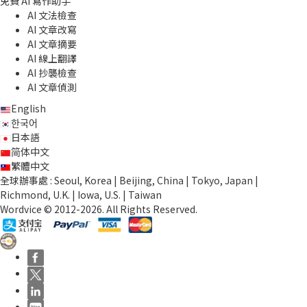
免費 AI 寫作助手
AI 文法檢查
AI 文章改寫
AI 文章摘要
AI 線上翻譯
AI 抄襲檢查
AI 文章偵測
English
한국어
日本語
简体中文
繁體中文
全球辦事處 : Seoul, Korea | Beijing, China | Tokyo, Japan |
Richmond, U.K. | Iowa, U.S. | Taiwan
Wordvice © 2012-2026. All Rights Reserved.