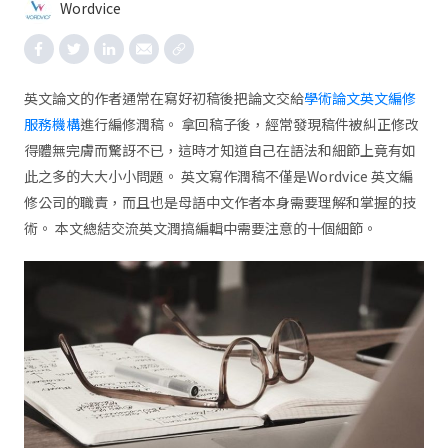
Wordvice
英文論文的作者通常在寫好初稿後把論文交給
學術論文英文編修
服務機構
進行編修潤稿。 拿回稿子後，經常發現稿件被糾正修改
得體無完膚而驚訝不已，這時才知道自己在語法和細節上竟有如
此之多的大大小小問題。 英文寫作潤稿不僅是Wordvice 英文編
修公司的職責，而且也是母語中文作者本身需要理解和掌握的技
術。 本文總結交流英文潤搞編輯中需要注意的十個細節。