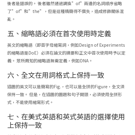
後者是錯誤的。 後者雖然通過調換”of”兩邊的名詞順序省略
了”of”和”the”，但是這種精簡得不償失，造成修飾關係混
亂。
五、縮略語必須在首次使用時定義
英文的縮略語（即首字母縮寫詞，例如Design of Experiments
的縮略語是DoE）必須在論文的摘要和正文中首次使用時予以定
義。 眾所周知的縮略語無需定義，例如DNA。
六、全文在用詞格式上保持一致
插圖的英文可以是簡寫的Fig.，也可以是全拼的Figure，全文須
保持一致。 但是，在插圖的圖題和句子開頭，必須使用全拼形
式，不能使用縮寫形式。
七、在美式英語和英式英語的選擇使用
上保持一致