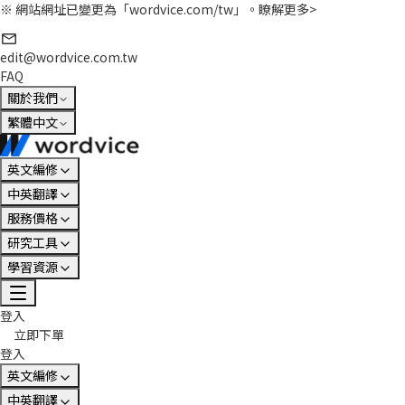
※ 網站網址已變更為「wordvice.com/tw」。
瞭解更多>
edit@wordvice.com.tw
FAQ
關於我們
繁體中文
英文編修
中英翻譯
服務價格
研究工具
學習資源
登入
立即下單
登入
英文編修
中英翻譯