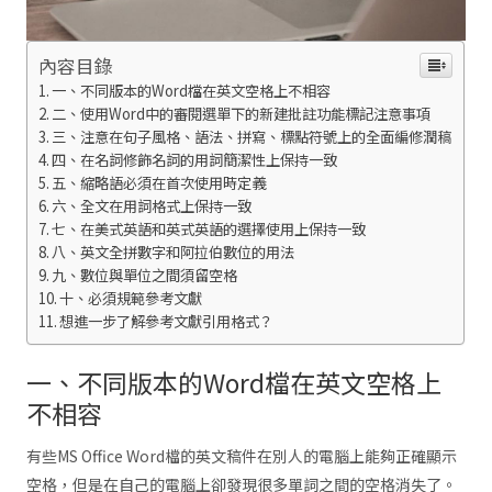
內容目錄
一、不同版本的Word檔在英文空格上不相容
二、使用Word中的審閱選單下的新建批註功能標記注意事項
三、注意在句子風格、語法、拼寫、標點符號上的全面編修潤稿
四、在名詞修飾名詞的用詞簡潔性上保持一致
五、縮略語必須在首次使用時定義
六、全文在用詞格式上保持一致
七、在美式英語和英式英語的選擇使用上保持一致
八、英文全拼數字和阿拉伯數位的用法
九、數位與單位之間須留空格
十、必須規範參考文獻
想進一步了解參考文獻引用格式？
一、不同版本的Word檔在英文空格上
不相容
有些MS Office Word檔的英文稿件在別人的電腦上能夠正確顯示
空格，但是在自己的電腦上卻發現很多單詞之間的空格消失了。