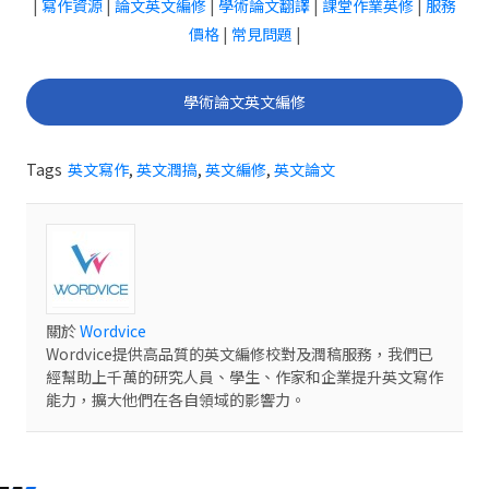
|
寫作資源
|
論文英文編修
|
學術論文翻譯
|
課堂作業英修
|
服務
價格
|
常見問題
|
學術論文英文編修
Tags
英文寫作
,
英文潤搞
,
英文編修
,
英文論文
關於
Wordvice
Wordvice提供高品質的英文編修校對及潤稿服務，我們已
經幫助上千萬的研究人員、學生、作家和企業提升英文寫作
能力，擴大他們在各自領域的影響力。