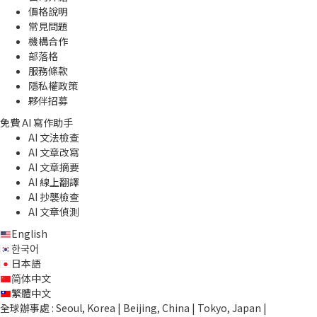
價格說明
常見問題
機構合作
部落格
服務條款
隱私權政策
夥伴招募
免費 AI 寫作助手
AI 文法檢查
AI 文章改寫
AI 文章摘要
AI 線上翻譯
AI 抄襲檢查
AI 文章偵測
English
한국어
日本語
简体中文
繁體中文
全球辦事處 : Seoul, Korea | Beijing, China | Tokyo, Japan |