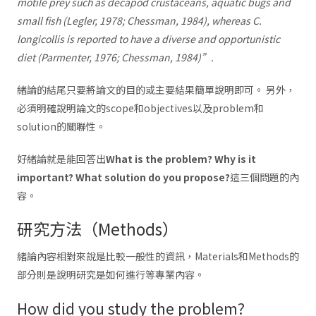
motile prey such as decapod crustaceans, aquatic bugs and
small fish (Legler, 1978; Chessman, 1984), whereas C.
longicollis is reported to have a diverse and opportunistic
diet (Parmenter, 1976; Chessman, 1984)”.
緒論的結尾只要將論文的目的或主要結果簡單說明即可。 另外，
必須明確說明論文的scope和objectives以及problem和
solution的關聯性。
好緒論就是能回答出
What is the problem? Why is it
important? What solution do you propose?
這三個問題的內
容。
研究方法（Methods）
緒論內容相對來說是比較一般性的資訊，Materials和Methods的
部分則是說明研究是如何進行等專業內容。
How did you study the problem?