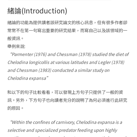
緒論(Introduction)
緒論的功能為提供讀者該研究論文的核心訊息，但有很多作者卻
常常不在第一句寫出重要的研究結果，而寫自己以及該領域的一
般資訊。
舉例來說:
“Parmenter (1976) and Chessman (1978) studied the diet of
Chelodina longicollis at various latitudes and Legler (1978)
and Chessman (1983) conducted a similar study on
Chelodina expansa”
和以下的句子比較看看，可以發現上方句子只提供了一般的資
訊。另外，下方句子也向讀者充分的說明了為何必須進行此研究
的原因。
“Within the confines of carnivory, Chelodina expansa is a
selective and specialized predator feeding upon highly