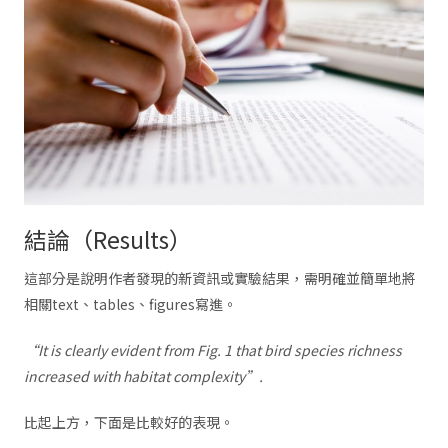
結論（Results）
這部分是說明作者發現的新資訊或實驗結果，需明確並簡單地將
相關text、tables、figures寫進。
“It is clearly evident from Fig. 1 that bird species richness
increased with habitat complexity”.
比起上方，下面是比較好的表現。