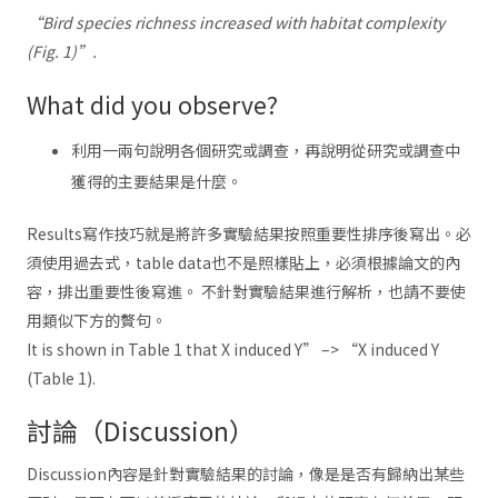
“Bird species richness increased with habitat complexity
(Fig. 1)”.
What did you observe?
利用一兩句說明各個研究或調查，再說明從研究或調查中
獲得的主要結果是什麼。
Results寫作技巧就是將許多實驗結果按照重要性排序後寫出。必
須使用過去式，table data也不是照樣貼上，必須根據論文的內
容，排出重要性後寫進。 不針對實驗結果進行解析，也請不要使
用類似下方的贅句。
It is shown in Table 1 that X induced Y” –> “X induced Y
(Table 1).
討論（Discussion）
Discussion內容是針對實驗結果的討論，像是是否有歸納出某些