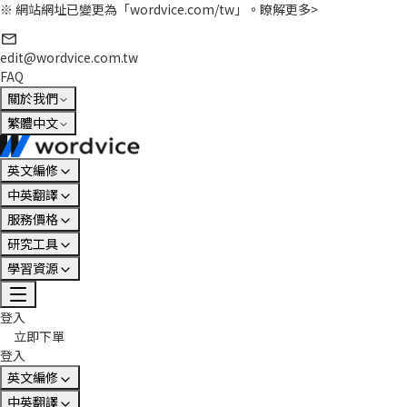
※ 網站網址已變更為「wordvice.com/tw」。
瞭解更多>
edit@wordvice.com.tw
FAQ
關於我們
繁體中文
英文編修
中英翻譯
服務價格
研究工具
學習資源
登入
立即下單
登入
英文編修
中英翻譯