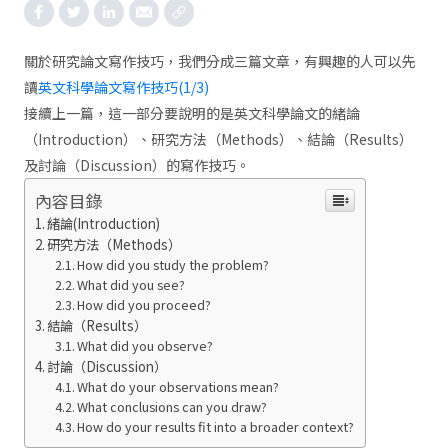
關於研究論文寫作技巧，我們分成三篇文章，有興趣的人可以先
讀
英文科學論文寫作技巧(1/3)
接續上一篇，這一部分要說明的是英文科學論文的緒論
（Introduction）、研究方法（Methods）、結論（Results）
及討論（Discussion）的寫作技巧。
內容目錄
緒論(Introduction)
研究方法（Methods）
How did you study the problem?
What did you see?
How did you proceed?
結論（Results）
What did you observe?
討論（Discussion）
What do your observations mean?
What conclusions can you draw?
How do your results fit into a broader context?