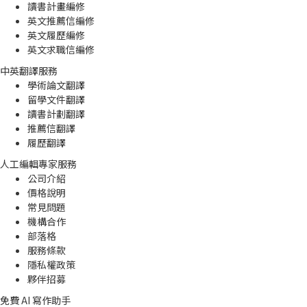
讀書計畫編修
英文推薦信編修
英文履歷編修
英文求職信編修
中英翻譯服務
學術論文翻譯
留學文件翻譯
讀書計劃翻譯
推薦信翻譯
履歷翻譯
人工編輯專家服務
公司介紹
價格說明
常見問題
機構合作
部落格
服務條款
隱私權政策
夥伴招募
免費 AI 寫作助手