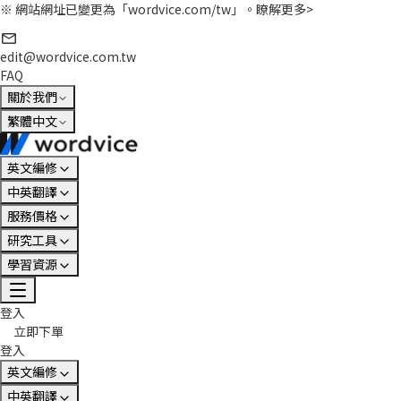
※ 網站網址已變更為「wordvice.com/tw」。
瞭解更多>
edit@wordvice.com.tw
FAQ
關於我們
繁體中文
英文編修
中英翻譯
服務價格
研究工具
學習資源
登入
立即下單
登入
英文編修
中英翻譯