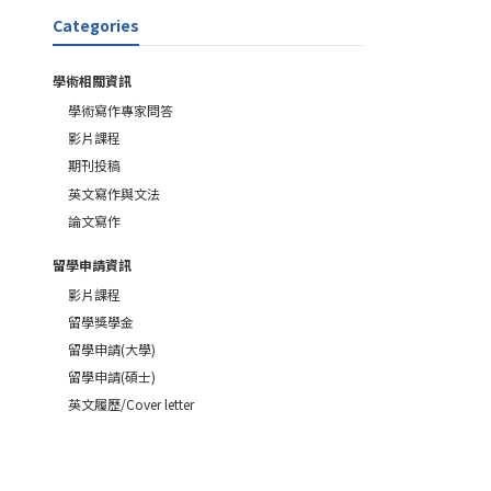
Categories
學術相關資訊
學術寫作專家問答
影片課程
期刊投稿
英文寫作與文法
論文寫作
留學申請資訊
影片課程
留學獎學金
留學申請(大學)
留學申請(碩士)
英文履歷/Cover letter