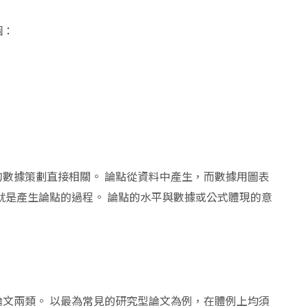
個：
數據策劃直接相關。 論點從資料中產生，而數據用圖表
就是產生論點的過程。 論點的水平與數據或公式體現的意
文兩類。 以最為常見的研究型論文為例，在體例上均須