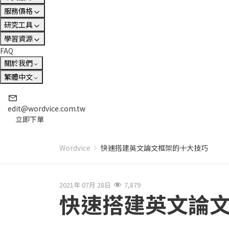
服務價格
研究工具
學習資源
FAQ
關於我們
繁體中文
edit@wordvice.com.tw
立即下單
Wordvice
快速搭建英文論文框架的十大技巧
2021年 07月 28日
7,879
快速搭建英文論