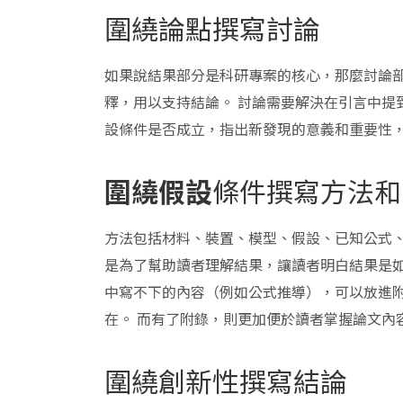
圍繞論點撰寫討論
如果說結果部分是科研專案的核心，那麼討論部
釋，用以支持結論。 討論需要解決在引言中提
設條件是否成立，指出新發現的意義和重要性
圍繞假設
條件撰寫方法和
方法包括材料、裝置、模型、假設、已知公式、
是為了幫助讀者理解結果，讓讀者明白結果是如
中寫不下的內容（例如公式推導），可以放進附
在。 而有了附錄，則更加便於讀者掌握論文內
圍繞創新性撰寫結論