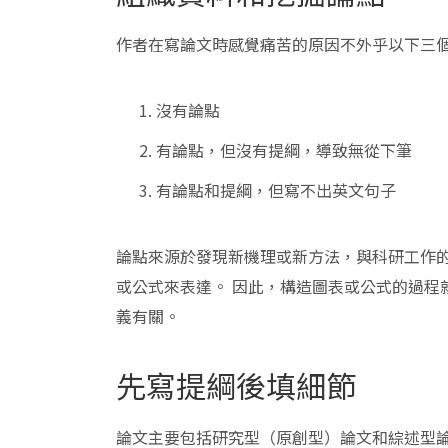
作者在寫論文時感覺痛苦的原因不外乎以下三
沒有論點
有論點，但沒有提綱，導致無從下筆
有論點和提綱，但寫不出英文句子
論點來源於發現新機理或新方法，與科研工作的
或公式來表達。 因此，構造圖表或公式的過程
義有關。
先寫提綱後填細節
論文主要包括研究型（原創型）論文和綜述型論