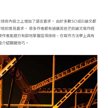
術內容之上增加了語言要求。 由於多數SCI或EI論文都
核的常見要求。 很多作者都有過痛苦迷茫的論文寫作經
使作者能遊刃有餘地掌握這項技術，在寫作方法學上具有
面介紹關鍵技巧。