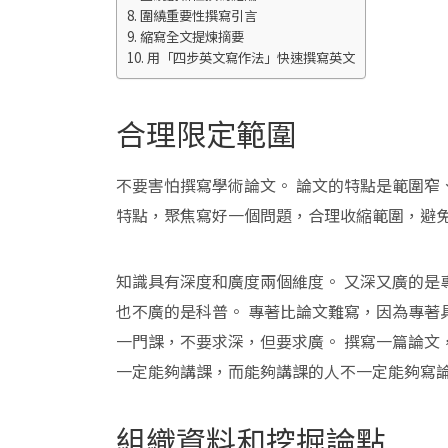
圍繞重要性撰寫引言
縮寫全文提煉摘要
用「四步英文寫作法」快速撰寫英文
合理限定範圍
不要害怕撰寫學術論文。 論文的特點是範圍窄
特點，聚焦寫好一個問題，合理收縮範圍，避
知識具有深度和廣度兩個維度。 又深又廣的是專
也不廣的是科普。 專著比論文難寫，因為專著
一門課，不要求深，但要求廣。 撰寫一篇論文
一定能夠講課，而能夠講課的人不一定能夠寫
組織資料和挖掘論點