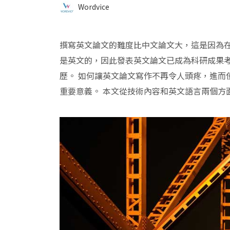
Wordvice
撰寫英文論文的難度比中文論文大，這是因為在技
是英文的，因此發表英文論文已成為科研成果考
歷。 如何讓英文論文寫作不再令人頭疼，進而
重要意義。 本文從技術內容和英文語言兩個方