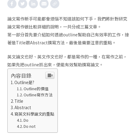
論文寫作新手可能都會煩惱不知道該如何下手，我們將針對研究
論文寫作做比較詳細的說明，一共分成三篇文章。
第一部分首先要介紹如何透過outline幫助自己有效率的工作，接
著是Title跟Abstract撰寫方法，最後是需要注意的重點。
英文論文也好、英文作文也好，都是寫作的一種，在寫作之前，
如果先把outline抓出來，便能有效幫助撰寫論文。
內容目錄
Outline是?
Outline的價值
Outline寫作方法
Title
Abstract
寫英文科學論文的重點
Do
Do not