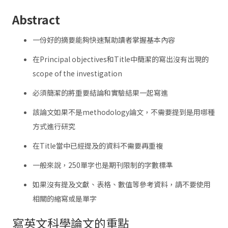
Abstract
一份好的摘要能夠快速幫助讀者掌握基本內容
在Principal objectives和Title中簡潔的寫出沒有出現的
scope of the investigation
必須簡潔的將重要結論和實驗結果一起寫進
該論文如果不是methodology論文，不需要提到是用哪種
方式進行研究
在Title當中已經提及的資料不需要再重複
一般來說，250單字也是期刊限制的字數標準
如果沒有提及文獻、表格、數值等參考資料，請不要使用
相關的縮寫或是單字
寫英文科學論文的重點