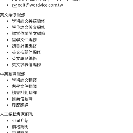
edit@wordvice.com.tw
英文編修服務
學術論文英語編修
學位論文英文編修
課堂作業英文編修
留學文件編修
讀書計畫編修
英文推薦信編修
英文履歷編修
英文求職信編修
中英翻譯服務
學術論文翻譯
留學文件翻譯
讀書計劃翻譯
推薦信翻譯
履歷翻譯
人工編輯專家服務
公司介紹
價格說明
常見問題