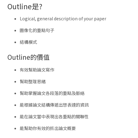
Outline是?
Logical, general description of your paper
圖像化的重點句子
結構模式
Outline的價值
有效幫助論文寫作
幫助整理思緒
幫助掌握論文各段落的重點及脈絡
能根據論文結構傳遞出想表達的資訊
能在論文當中表現出各重點的關聯性
能幫助你有效的抓出論文概要