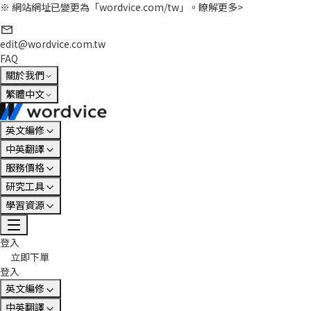
※ 網站網址已變更為「wordvice.com/tw」。
瞭解更多>
edit@wordvice.com.tw
FAQ
關於我們
繁體中文
英文編修
中英翻譯
服務價格
研究工具
學習資源
登入
立即下單
登入
英文編修
中英翻譯