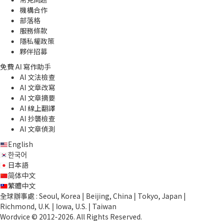
機構合作
部落格
服務條款
隱私權政策
夥伴招募
免費 AI 寫作助手
AI 文法檢查
AI 文章改寫
AI 文章摘要
AI 線上翻譯
AI 抄襲檢查
AI 文章偵測
English
한국어
日本語
简体中文
繁體中文
全球辦事處 : Seoul, Korea | Beijing, China | Tokyo, Japan |
Richmond, U.K. | Iowa, U.S. | Taiwan
Wordvice © 2012-2026. All Rights Reserved.