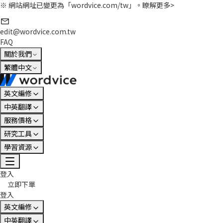
※ 網站網址已變更為「wordvice.com/tw」。
瞭解更多>
edit@wordvice.com.tw
FAQ
關於我們
繁體中文
英文編修
中英翻譯
服務價格
研究工具
學習資源
登入
立即下單
登入
英文編修
中英翻譯