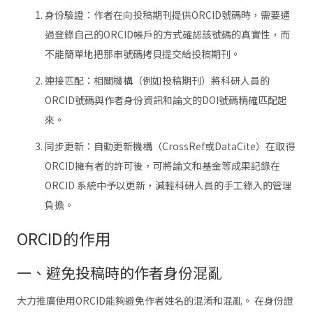
身份驗證：作者在向投稿期刊提供ORCID號碼時，需要通
過登錄自己的ORCID帳戶的方式確認該號碼的真實性，而
不能簡單地把那串號碼拷貝提交給投稿期刊。
連接匹配：相關機構（例如投稿期刊）將科研人員的
ORCID號碼與作者身份資訊和論文的DOI號碼精確匹配起
來。
同步更新：自動更新機構（CrossRef或DataCite）在取得
ORCID擁有者的許可後，可將論文和基金等成果記錄在
ORCID 系統中予以更新，減輕科研人員的手工錄入的管理
負擔。
ORCID的作用
一、避免投稿時的作者身份混亂
大力推廣使用ORCID能夠避免作者姓名的混淆和混亂。 在身份證