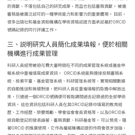
的貢獻，不僅包括自己的研究成果，而且也包括審稿貢獻。 被邀
審稿是被廣泛認可的一種學術能力和影響力的重要體現。 目前，
很多出版社和基金資助機構在學術資格認證方面承認基於ORCID
號碼記錄的同行評議工作。
三、説明研究人員簡化成果填報，便於相關
機構進行成果管理
科研人員經常被迫花費大量時間在不同的成果管理系統或基金申
報系統中重複填寫成果資訊。 ORCID系統能夠連接投稿審稿系
統、檢索平臺、基金管理系統、科研管理系統等，實現相關數據
的自動推送和無縫對接，把科研人員從重複填報的負擔中解放出
來，只通過一個ORCID號碼便可輕鬆調閱過去記錄過的全部學術
資訊。 這些資訊包括科研人員在其ORCID記錄中填寫的教育經
歷、工作經歷、榮譽獎勵、學會協會會員資格等，以及ORCID系
統自動登記的發表論著、審稿貢獻、科研基金等。 可以預見，隨
著ORCID 的推廣使用，它作為權威機構認證的作用會逐步加強，