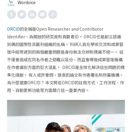
Wordvice
ORCID
的全稱是Open Researcher and Contributor
Identifier，為開放的研究員和貢獻者ID。 ORCID也是創立該識
別碼的國際性非贏利組織的名稱。 科研人員在學術交流和成果管
理中經常遇到的兩個嚴重問題是身份無法分辨和標識不統一。 這
不僅會造成在同名作者之間難以區分，而且會導致成果管理機構
在作者識別方面的巨大混亂。 ORCID是全球化解決這些問題的標
準化措施。 有人或許會問，發表的論文有作者署名和所屬機構，
為什麼還要ORCID？ 本文將從ORCID的註冊方式、工作流程、作
用、自動更新功能等方面簡介這一重要內容。