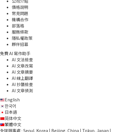
公司介紹
價格說明
常見問題
機構合作
部落格
服務條款
隱私權政策
夥伴招募
免費 AI 寫作助手
AI 文法檢查
AI 文章改寫
AI 文章摘要
AI 線上翻譯
AI 抄襲檢查
AI 文章偵測
English
한국어
日本語
简体中文
繁體中文
全球辦事處 : Seoul, Korea | Beijing, China | Tokyo, Japan |