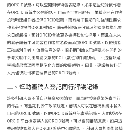
的ORCID號碼，可以查閱到學術發表記錄，如果這些紀錄被作者
在ORCID 系統中公開的話。 目前全世界已經有上萬種期刊在作者
投稿時建議作者提供ORCID號碼，而有幾千種期刊則強制性要求
作者必須提供ORCID號碼。 隨著對學術身份管理的國際標準化要
求日趨嚴格，預計ORCID會被更多機構強制性採用，而且在未來
的發表論著中可能會在作者姓名後面添加ORCID號碼，以便讀者
正確識別作者。 值得注意的是，很多期刊論文已經要求在開列的
參考文獻中列出每篇文獻的DOI（數位物件識別碼）。 這些都是
學術成果管理國際標準化方面的發展趨勢。 因此，建議每位科研
人員儘快註冊和管理自己的ORCID號碼。
二、幫助審稿人登記同行評議記錄
許多科研人員不僅自己撰寫發表論著，而且經常被邀請評審同行
的作品。 有些期刊公佈政策規定，審稿人可以在審稿系統中輸入
自己的ORCID號碼，以便ORCID系統登記審稿記錄。 人們透過在
ORCID 平台檢索某人的ORCID號碼，可以查閱審稿貢獻，如果這
些記錄被審稿人在ORCID 系統中公開的話。 科研人員對學術領域