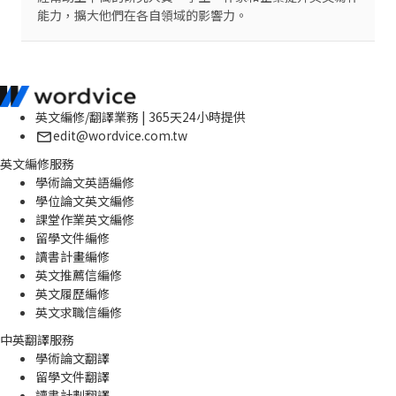
能力，擴大他們在各自領域的影響力。
英文編修/翻譯業務 | 365天24小時提供
edit@wordvice.com.tw
英文編修服務
學術論文英語編修
學位論文英文編修
課堂作業英文編修
留學文件編修
讀書計畫編修
英文推薦信編修
英文履歷編修
英文求職信編修
中英翻譯服務
學術論文翻譯
留學文件翻譯
讀書計劃翻譯