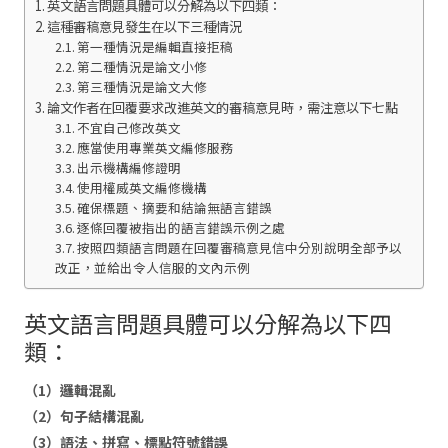
英文語言問題具體可以分解為以下四類：
這種審稿意見發生在以下三種情況
第一種情況是編輯直接拒稿
第二種情況是論文小修
第三種情況是論文大修
論文作者在回覆要求改進英文的審稿意見時，需注意以下七點
不宜自己修改英文
應當使用專業英文編修服務
出示機構編修證明
使用權威英文編修機構
確保標題、摘要和結論無語言錯誤
逐條回覆被指出的語言錯誤示例之處
按照四類語言問題在回覆審稿意見信中分別說明全部予以
改正，並給出令人信服的文內示例
英文語言問題具體可以分解為以下四
類：
（1）邏輯混亂
（2）句子結構混亂
（3）語法、拼寫、標點符號錯誤