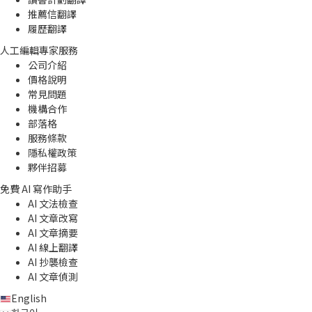
推薦信翻譯
履歷翻譯
人工編輯專家服務
公司介紹
價格說明
常見問題
機構合作
部落格
服務條款
隱私權政策
夥伴招募
免費 AI 寫作助手
AI 文法檢查
AI 文章改寫
AI 文章摘要
AI 線上翻譯
AI 抄襲檢查
AI 文章偵測
English