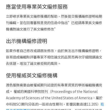
應當使用專業英文編修服務
立即尋求專業英文編修機構的幫助，然後提交機構編修證明給期
刊編輯，並在回覆審稿意見的信函中指出”已經請專業英文編修
機構對論文進行了英文編修修改”
出示機構編修證明
如果作者自己修改或請朋友修改，由於無法出示機構編修證明，
容易造成編輯和評審專家不相信論文的品質而再次仔細閱讀論文
去挑錯，增加了論文被拒稿的風險。
使用權威英文編修機構
潤色服務需要由被權威期刊認證的有專業資質的學術編輯機構完
成。 權威的美國科學院院刊（Proceedings of the National
Academy of Sciences of the United States of America，屬於
中科院SCI期刊分區的一區綜合性期刊，影響因數高達11.205）
在