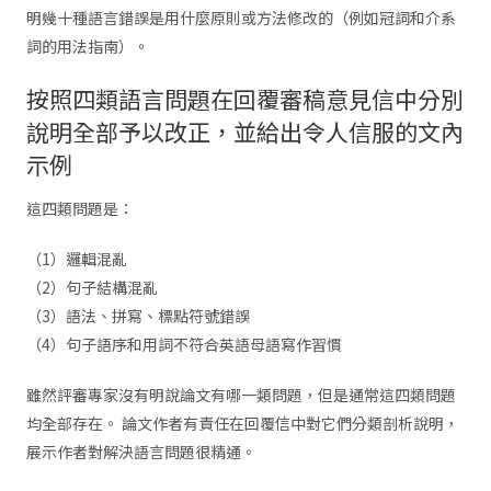
明幾十種語言錯誤是用什麼原則或方法修改的（例如冠詞和介系
詞的用法指南）。
按照四類語言問題在回覆審稿意見信中分別
說明全部予以改正，並給出令人信服的文內
示例
這四類問題是：
（1）邏輯混亂
（2）句子結構混亂
（3）語法、拼寫、標點符號錯誤
（4）句子語序和用詞不符合英語母語寫作習慣
雖然評審專家沒有明說論文有哪一類問題，但是通常這四類問題
均全部存在。 論文作者有責任在回覆信中對它們分類剖析說明，
展示作者對解決語言問題很精通。