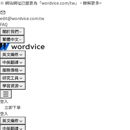
※ 網站網址已變更為「wordvice.com/tw」。
瞭解更多>
edit@wordvice.com.tw
FAQ
關於我們
繁體中文
英文編修
中英翻譯
服務價格
研究工具
學習資源
登入
立即下單
登入
英文編修
中英翻譯