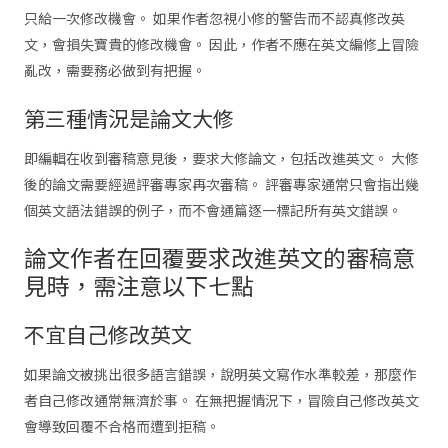
只給一次修改機會。 如果作者忽視小修的警告而不認真修改英
文，會損失寶貴的修改機會。 因此，作者不應在英文編修上冒險
亂改，需要務必做到有把握。
第三種情況是論文大修
即編輯在收到審稿意見後，要求大修論文，包括改進英文。 大修
後的論文需要經過評審專家再次審稿。 評審專家通常只會指出幾
個英文語法錯誤的例子，而不會通篇逐一標記所有英文錯誤。
論文作者在回覆要求改進英文的審稿意
見時，需注意以下七點
不宜自己修改英文
如果論文被挑出很多語言錯誤，說明英文寫作水準較差，那麼作
者自己修改通常無濟於事。 在無把握情況下，冒險自己修改英文
會導致回覆不合格而遭到拒稿。