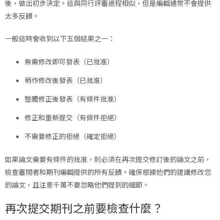
後，做出初步決定。這與同行評審過程相似，但是編輯通常不會提供
太多反饋。
一般這時會收到以下五個結果之一：
無需修改即可發表（已批准）
稍作修改後發表（已批准）
整體修正後發表（有條件批准）
修正和重新提交（有條件拒絕）
不需要修正的拒絕（確定拒絕）
如果論文需要有條件的批准，則必須在再次提交修訂後的論文之前，
檢查審閱者和期刊編輯提供的所有反饋。確保根據他們的建議修改您
的論文，且注意千萬不要忽略他們提到的細節。
再次提交期刊之前要檢查什麼？