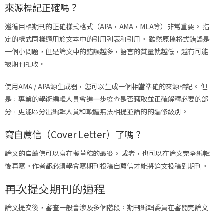
來源標記正確嗎？
遵循目標期刊的正確樣式格式（APA，AMA，MLA等）非常重要。 指
定的樣式同樣適用於文本中的引用列表和引用。 雖然原稿格式錯誤是
一個小問題，但是論文中的錯誤越多，語言的質量就越低，越有可能
被期刊拒收。
使用AMA / APA源生成器，您可以生成一個相當準確的來源標記。 但
是，專業的學術編輯人員會進一步檢查是否竊取並正確解釋必要的部
分，更能區分出編輯人員和軟體無法相提並論的的編修級別。
寫自薦信（Cover Letter）了嗎？
論文的自薦信可以寫在擬草稿的最後。 或者，也可以在論文完全編輯
後再寫。作者都必須學會寫期刊投稿自薦信才能將論文投稿到期刊。
再次提交期刊的過程
論文提交後，審查一般會涉及多個階段。期刊編輯委員在審閱完論文