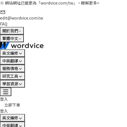
※ 網站網址已變更為「wordvice.com/tw」。
瞭解更多>
edit@wordvice.com.tw
FAQ
關於我們
繁體中文
英文編修
中英翻譯
服務價格
研究工具
學習資源
登入
立即下單
登入
英文編修
中英翻譯