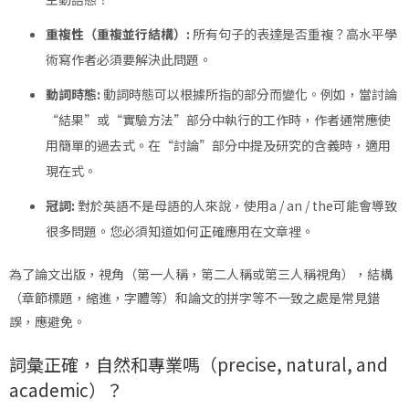
重複性（重複並行結構）:
所有句子的表達是否重複？高水平學
術寫作者必須要解決此問題。
動詞時態:
動詞時態可以根據所指的部分而變化。例如，當討論
“結果”或“實驗方法”部分中執行的工作時，作者通常應使
用簡單的過去式。在“討論”部分中提及研究的含義時，適用
現在式。
冠詞:
對於英語不是母語的人來說，使用a / an / the可能會導致
很多問題。您必須知道如何正確應用在文章裡。
為了論文出版，視角（第一人稱，第二人稱或第三人稱視角），結構
（章節標題，縮進，字體等）和論文的拼字等不一致之處是常見錯
誤，應避免。
詞彙正確，自然和專業嗎（precise, natural, and
academic）？