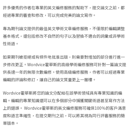
許多優秀的作者在專業的英文編修服務的幫助下，提交論文之前，都
經過專業的審查和修改，可以完成完美的論文寫作。
專為期刊論文提供的最佳英文學術文章編修服務，不僅限於編輯調整
基本格式，還包括修改不自然的句子以及替換不適合的詞彙或非學術
性術語。
如果期刊被拒絕或有條件地批准出版，則需要對增加的部分進行進一
步修改更正。Wordvice霍華斯的高級學術編修服務可針對一篇論文提
供長達一年的無限次數編修。使用高級編修服務，作者可以經過專業
編輯的評論和修訂，讓自己的論文質量更上一層樓。
Wordvice霍華斯將您的論文分配給在該學術領域具有專業知識的編
輯。編輯的專業知識還可以在多個部分中捕獲關鍵術語甚至寫作方法
上的錯誤。 Wordvice霍華斯的英文編修服務可確保100％的客戶滿意
度和語言準確性，在提交期刊之前，可以將其視為同行評審服務的簡
單版本。