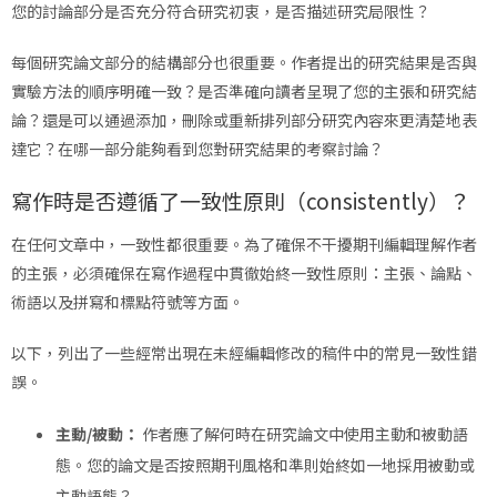
您的討論部分是否充分符合研究初衷，是否描述研究局限性？
每個研究論文部分的結構部分也很重要。作者提出的研究結果是否與
實驗方法的順序明確一致？是否準確向讀者呈現了您的主張和研究結
論？還是可以通過添加，刪除或重新排列部分研究內容來更清楚地表
達它？在哪一部分能夠看到您對研究結果的考察討論？
寫作時是否遵循了一致性原則（consistently）？
在任何文章中，一致性都很重要。為了確保不干擾期刊編輯理解作者
的主張，必須確保在寫作過程中貫徹始終一致性原則：主張、論點、
術語以及拼寫和標點符號等方面。
以下，列出了一些經常出現在未經編輯修改的稿件中的常見一致性錯
誤。
主動/被動：
作者應了解何時在研究論文中使用主動和被動語
態。您的論文是否按照期刊風格和準則始終如一地採用被動或
主動語態？