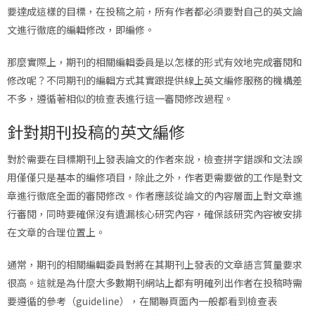
要達成這樣的目標，在投稿之前，所有作者都必須要對自己的英文論
文進行徹底的編輯修改，即編修。
那麼實際上，期刊的相關編輯委員是以怎樣的形式有效地完成審閱和
修改呢？不同期刊的編輯方式其實跟提供線上英文編修服務的機構差
不多，遵循著相似的檢查表進行這一審閱修改過程。
針對期刊投稿的英文編修
對於需要在目標期刊上發表論文的作者來說，檢查拼字錯誤和文法誤
用僅僅只是基本的編修項目，除此之外，作者更需要做的工作是對文
章進行徹底全面的審閱修改。作者應該從論文的內容層面上對文章進
行審閱，同時要確保沒有遺漏核心研究內容，確保該研究內容被安排
在文章的合理位置上。
通常，期刊的相關編輯委員對將在其期刊上發表的文章語言質量要求
很高。這就是為什麼大多數期刊網站上都有明確列出作者在投稿時需
要遵循的參考（guideline），在關聯頁面內一般都看到檢查表