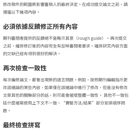
修改稿件的範圍將影響審稿人的最終決定。在成功提交論文之前，請
遵循以下幾項內容。
必須依據反饋修正所有內容
期刊審閱者提供的反饋絕不是略示其意（rough guide）。再次提交
之前，確保修訂後的內容完全有反映審閱者要求。確保研究內容方面
的欠缺已經有得到很好的解決。
再次檢查一致性
每次編修論文，都會出現新的語言問題。例如，按照期刊編輯指示更
改該緒論的某些內容，如果僅在該緒論中進行了修改，但是沒有修改
文章其他的關聯部分的話，則可能會破壞整體一致性。 其他不一致包
括什麼縮寫使用上下文不一致，“實驗方法/結果”部分安排順序問
題。
最終檢查拼寫