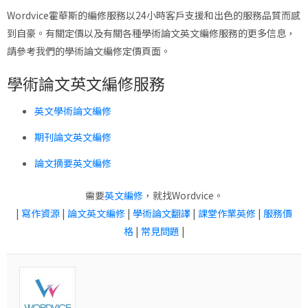
Wordvice霍華斯的編修服務以24小時客戶支援和出色的服務品質而感
到自豪。有關定價以及有關各種學術論文英文編修服務的更多信息，
請參考我們的學術論文編修定價頁面。
學術論文英文編修服務
英文學術論文編修
期刊論文英文編修
論文摘要英文編修
需要
英文編修
，就找Wordvice。
|
寫作資源
|
論文英文編修
|
學術論文翻譯
|
課堂作業英修
|
服務價
格
|
常見問題
|