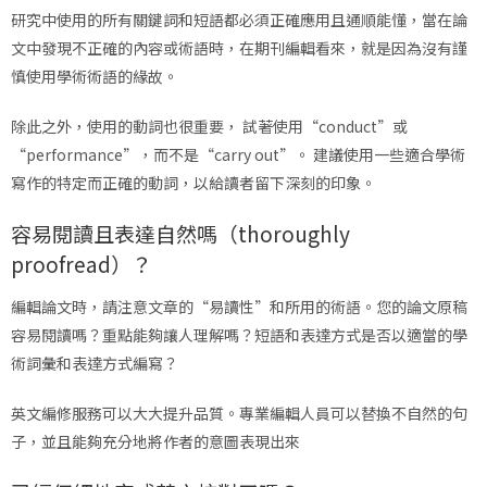
研究中使用的所有關鍵詞和短語都必須正確應用且通順能懂，當在論
文中發現不正確的內容或術語時，在期刊編輯看來，就是因為沒有謹
慎使用學術術語的緣故。
除此之外，使用的動詞也很重要， 試著使用“conduct”或
“performance”，而不是“carry out”。 建議使用一些適合學術
寫作的特定而正確的動詞，以給讀者留下深刻的印象。
容易閱讀且表達自然嗎（thoroughly
proofread）？
編輯論文時，請注意文章的“易讀性”和所用的術語。您的論文原稿
容易閱讀嗎？重點能夠讓人理解嗎？短語和表達方式是否以適當的學
術詞彙和表達方式編寫？
英文編修服務可以大大提升品質。專業編輯人員可以替換不自然的句
子，並且能夠充分地將作者的意圖表現出來