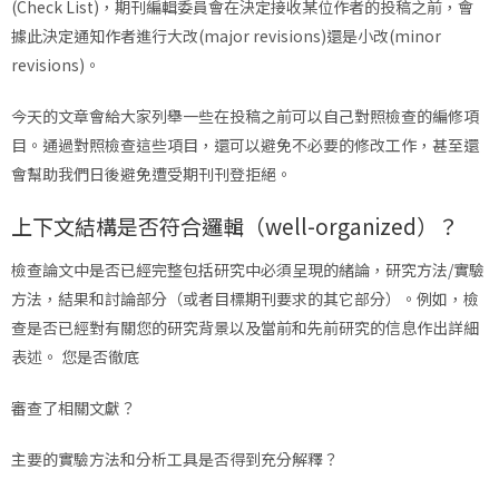
(Check List)，期刊編輯委員會在決定接收某位作者的投稿之前，會
據此決定通知作者進行大改(major revisions)還是小改(minor
revisions)。
今天的文章會給大家列舉一些在投稿之前可以自己對照檢查的編修項
目。通過對照檢查這些項目，還可以避免不必要的修改工作，甚至還
會幫助我們日後避免遭受期刊刊登拒絕。
上下文結構是否符合邏輯（well-organized）？
檢查論文中是否已經完整包括研究中必須呈現的緒論，研究方法/實驗
方法，結果和討論部分（或者目標期刊要求的其它部分）。例如，檢
查是否已經對有關您的研究背景以及當前和先前研究的信息作出詳細
表述。 您是否徹底
審查了相關文獻？
主要的實驗方法和分析工具是否得到充分解釋？