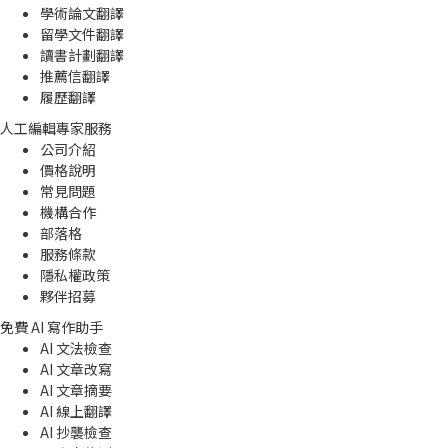
學術論文翻譯
留學文件翻譯
讀書計劃翻譯
推薦信翻譯
履歷翻譯
人工編輯專家服務
公司介紹
價格說明
常見問題
機構合作
部落格
服務條款
隱私權政策
夥伴招募
免費 AI 寫作助手
AI 文法檢查
AI 文章改寫
AI 文章摘要
AI 線上翻譯
AI 抄襲檢查