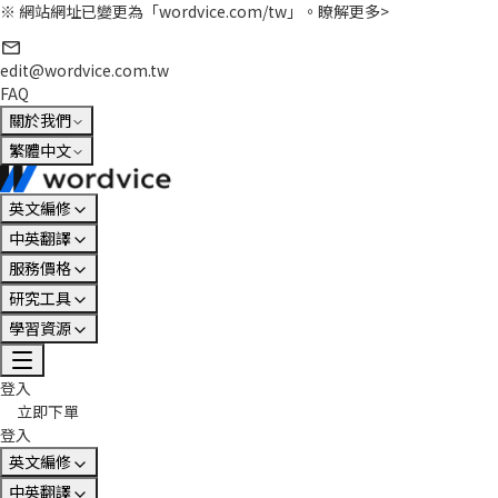
※ 網站網址已變更為「wordvice.com/tw」。
瞭解更多>
edit@wordvice.com.tw
FAQ
關於我們
繁體中文
英文編修
中英翻譯
服務價格
研究工具
學習資源
登入
立即下單
登入
英文編修
中英翻譯