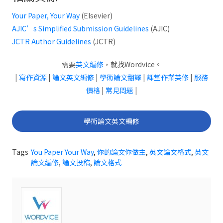
Your Paper, Your Way
(Elsevier)
AJIC’s Simplified Submission Guidelines
(AJIC)
JCTR Author Guidelines
(JCTR)
需要
英文編修
，就找Wordvice。
|
寫作資源
|
論文英文編修
|
學術論文翻譯
|
課堂作業英修
|
服務
價格
|
常見問題
|
學術論文英文編修
Tags
You Paper Your Way
,
你的論文你做主
,
英文論文格式
,
英文
論文編修
,
論文投稿
,
論文格式