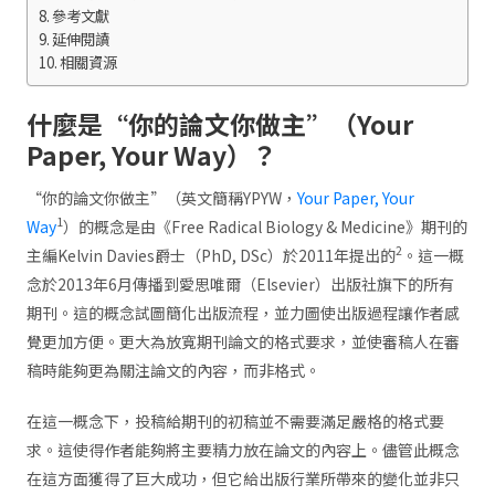
參考文獻
延伸閱讀
相關資源
什麼是“你的論文你做主”（Your
Paper, Your Way）？
“你的論文你做主”（英文簡稱YPYW，
Your Paper, Your
1
Way
）的概念是由《Free Radical Biology & Medicine》期刊的
2
主編Kelvin Davies爵士（PhD, DSc）於2011年提出的
。這一概
念於2013年6月傳播到愛思唯爾（Elsevier）出版社旗下的所有
期刊。這的概念試圖簡化出版流程，並力圖使出版過程讓作者感
覺更加方便。更大為放寬期刊論文的格式要求，並使審稿人在審
稿時能夠更為關注論文的內容，而非格式。
在這一概念下，投稿給期刊的初稿並不需要滿足嚴格的格式要
求。這使得作者能夠將主要精力放在論文的內容上。儘管此概念
在這方面獲得了巨大成功，但它給出版行業所帶來的變化並非只