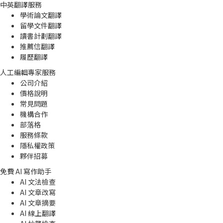
中英翻譯服務
學術論文翻譯
留學文件翻譯
讀書計劃翻譯
推薦信翻譯
履歷翻譯
人工編輯專家服務
公司介紹
價格說明
常見問題
機構合作
部落格
服務條款
隱私權政策
夥伴招募
免費 AI 寫作助手
AI 文法檢查
AI 文章改寫
AI 文章摘要
AI 線上翻譯