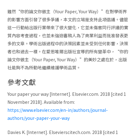
雖然“你的論文你做主（Your Paper, Your Way）”在對學術界
的影響方面引發了很多爭議，本文的立場是支持此項倡議。儘管
這一行動給出版行業帶來了很大變化，它並未傷害同行評議的實
質內容考查過程，也並未強迫審稿人為了商業利益而批准發表更
多的文章。學術出版過程中的決策因素並未受到任何影響，決策
者也和過去一樣。在愛思唯爾出版社宣導的所有變革中，“你的
論文你做主（Your Paper, Your Way）”的美妙之處在於，出版
社能夠不為所動地繼續維護學術品質。
參考文獻
Your paper your way [Internet]. Elsevier.com. 2018 [cited 1
November 2018]. Available from:
https://www.elsevier.com/en-in/authors/journal-
authors/your-paper-your-way
Davies K. [Internet]. Elsevierscitech.com. 2018 [cited 1