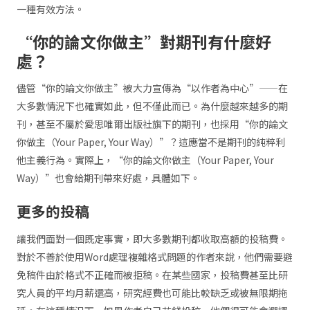
一種有效方法。
“你的論文你做主”對期刊有什麼好
處？
儘管“你的論文你做主”被大力宣傳為“以作者為中心”——在
大多數情況下也確實如此，但不僅此而已。為什麼越來越多的期
刊，甚至不屬於愛思唯爾出版社旗下的期刊，也採用“你的論文
你做主（Your Paper, Your Way）”？這應當不是期刊的純粹利
他主義行為。實際上，“你的論文你做主（Your Paper, Your
Way）”也會給期刊帶來好處，具體如下。
更多的投稿
讓我們面對一個既定事實，即大多數期刊都收取高額的投稿費。
對於不善於使用Word處理複雜格式問題的作者來說，他們需要避
免稿件由於格式不正確而被拒稿。在某些國家，投稿費甚至比研
究人員的平均月薪還高，研究經費也可能比較缺乏或被無限期拖