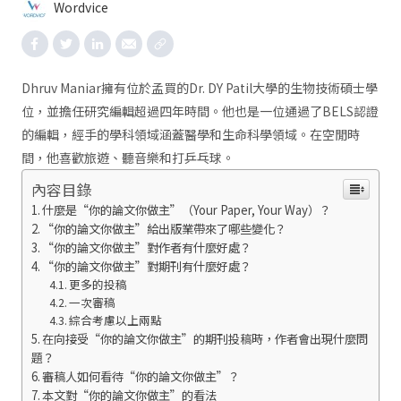
Wordvice
Dhruv Maniar擁有位於孟買的Dr. DY Patil大學的生物技術碩士學
位，並擔任研究編輯超過四年時間。他也是一位通過了BELS認證
的編輯，經手的學科領域涵蓋醫學和生命科學領域。在空閒時
間，他喜歡旅遊、聽音樂和打乒乓球。
內容目錄
什麼是“你的論文你做主”（Your Paper, Your Way）？
“你的論文你做主”給出版業帶來了哪些變化？
“你的論文你做主”對作者有什麼好處？
“你的論文你做主”對期刊有什麼好處？
更多的投稿
一次審稿
綜合考慮以上兩點
在向接受“你的論文你做主”的期刊投稿時，作者會出現什麼問
題？
審稿人如何看待“你的論文你做主”？
本文對“你的論文你做主”的看法