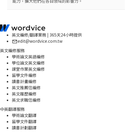
能力，擴大他們在各自領域的影響力。
英文編修/翻譯業務 | 365天24小時提供
edit@wordvice.com.tw
英文編修服務
學術論文英語編修
學位論文英文編修
課堂作業英文編修
留學文件編修
讀書計畫編修
英文推薦信編修
英文履歷編修
英文求職信編修
中英翻譯服務
學術論文翻譯
留學文件翻譯
讀書計劃翻譯