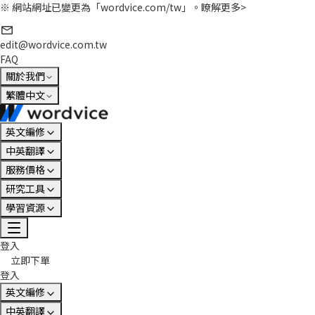
※ 網站網址已變更為「wordvice.com/tw」。
瞭解更多>
edit@wordvice.com.tw
FAQ
關於我們
繁體中文
英文編修
中英翻譯
服務價格
研究工具
學習資源
登入
立即下單
登入
英文編修
中英翻譯