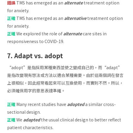
錯誤
TMS has emerged as an
alternate
treatment option
for anxiety.
正確
TMS has emerged as an
alternative
treatment option
for anxiety.
正確
We explored the role of
alternate
care sites in
responsiveness to COVID-19.
7. Adapt vs. adopt
“adopt”是指採用某種東西並使之變成自己的，而“adapt”
是指改變現有想法或方法以適合某種需要。由於這兩個詞在發言
上很相似，因此經常看起來可以互換使用，而實則不然。所以，
必須確保用字的意思表達準確。
正確
Many recent studies have
adopted
a similar cross-
sectional design.
正確
We
adapted
the usual clinical design to better reflect
patient characteristics.