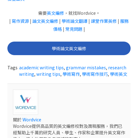
需要
英文編修
，就找Wordvice。
|
寫作資源
|
論文英文編修
|
學術論文翻譯
|
課堂作業英修
|
服務
價格
|
常見問題
|
學術論文英文編修
Tags
academic writing tips
,
grammar mistakes
,
research
writing
,
writing tips
,
學術寫作
,
學術寫作技巧
,
學術英文
關於
Wordvice
Wordvice提供高品質的英文編修校對及潤稿服務，我們已
經幫助上千萬的研究人員、學生、作家和企業提升英文寫作