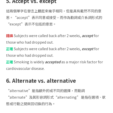
5. Accept vs. except
這兩個單字在發言上聽起來幾乎相同，但是具有截然不同的意
思。“accept”表示同意或接受，而作為動詞或介系詞形式的
“except”表示不包括的意思。
錯誤
Subjects were called back after 2 weeks,
accept
for
those who had dropped out.
正確
Subjects were called back after 2 weeks,
except
for
those who had dropped out.
正確
Smoking is widely
accepted
as a major risk factor for
cardiovascular disease.
6. Alternate vs. alternative
“alternative”是指額外的或不同的選擇，而動詞
“alternate”及其形容詞形式“alternating” 是指在選項、狀
態或行動之間來回切換的行為。