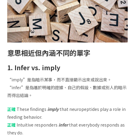
意思相近但內涵不同的單字
1. Infer vs. imply
“imply”是指暗示某事，而不直接顯示出來或說出來。
“infer”是指基於明確的證據、自己的假設、數據或別人的暗示
而得出結論。
正確
These findings
imply
that neuropeptides play a role in
feeding behavior.
正確
Intuitive responders
infer
that everybody responds as
they do.