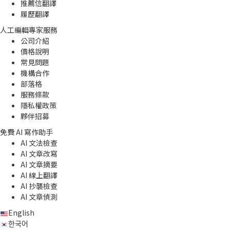
推薦信翻譯
履歷翻譯
人工編輯專家服務
公司介紹
價格說明
常見問題
機構合作
部落格
服務條款
隱私權政策
夥伴招募
免費 AI 寫作助手
AI 文法檢查
AI 文章改寫
AI 文章摘要
AI 線上翻譯
AI 抄襲檢查
AI 文章偵測
English
한국어