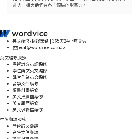
能力，擴大他們在各自領域的影響力。
英文編修/翻譯業務 | 365天24小時提供
edit@wordvice.com.tw
英文編修服務
學術論文英語編修
學位論文英文編修
課堂作業英文編修
留學文件編修
讀書計畫編修
英文推薦信編修
英文履歷編修
英文求職信編修
中英翻譯服務
學術論文翻譯
留學文件翻譯
讀書計劃翻譯