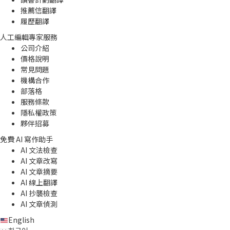
推薦信翻譯
履歷翻譯
人工編輯專家服務
公司介紹
價格說明
常見問題
機構合作
部落格
服務條款
隱私權政策
夥伴招募
免費 AI 寫作助手
AI 文法檢查
AI 文章改寫
AI 文章摘要
AI 線上翻譯
AI 抄襲檢查
AI 文章偵測
English