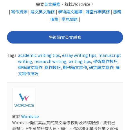
需要
英文編修
，就找Wordvice。
|
寫作資源
|
論文英文編修
|
學術論文翻譯
|
課堂作業英修
|
服務
價格
|
常見問題
|
學術論文英文編修
Tags
academic writing tips
,
essay writing tips
,
manuscript
writing
,
research writing
,
writing tips
,
學術寫作技巧
,
學術論文寫作
,
寫作技巧
,
期刊論文寫作
,
研究論文寫作
,
論
文寫作技巧
關於
Wordvice
Wordvice提供高品質的英文編修校對及潤稿服務，我們已
經幫助上千萬的研究人員、學生、作家和企業提升英文寫作