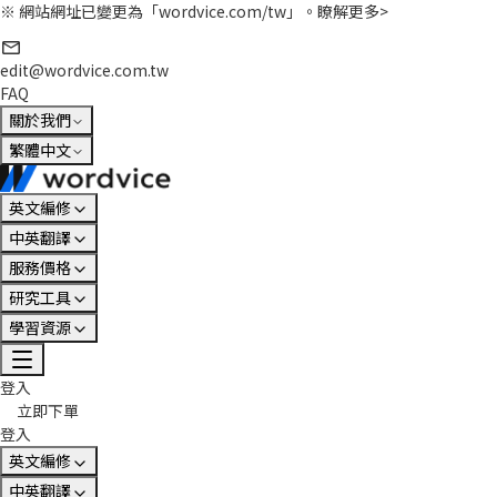
※ 網站網址已變更為「wordvice.com/tw」。
瞭解更多>
edit@wordvice.com.tw
FAQ
關於我們
繁體中文
英文編修
中英翻譯
服務價格
研究工具
學習資源
登入
立即下單
登入
英文編修
中英翻譯