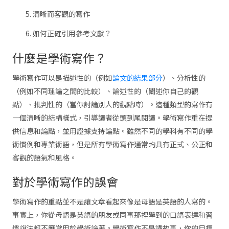
清晰而客觀的寫作
如何正確引用參考文獻？
什麼是學術寫作？
學術寫作可以是描述性的（例如
論文的結果部分
）、分析性的
（例如不同理論之間的比較）、論述性的（闡述你自己的觀
點）、批判性的（當你討論別人的觀點時）。這種類型的寫作有
一個清晰的結構樣式，引導讀者從頭到尾閱讀。學術寫作重在提
供信息和論點，並用證據支持論點。雖然不同的學科有不同的學
術慣例和專業術語，但是所有學術寫作通常均具有正式、公正和
客觀的語氣和風格。
對於學術寫作的誤會
學術寫作的重點並不是讓文章看起來像是母語是英語的人寫的。
事實上，你從母語是英語的朋友或同事那裡學到的口語表達和習
慣說法都不應當用於學術論著。學術寫作不是講故事，你的目標