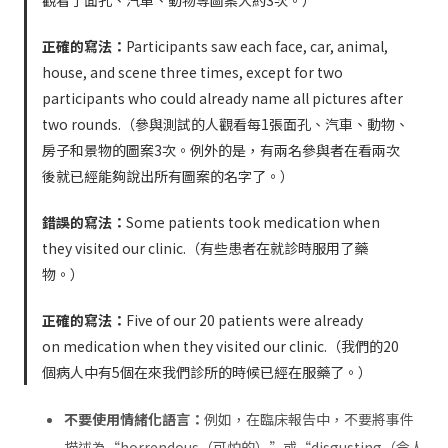
正確的寫法：
Participants saw each face, car, animal,
house, and scene three times, except for two
participants who could already name all pictures after
two rounds.（參與測試的人觀看每1張面孔、汽車、動物、
房子和景物的圖案3次。例外的是，有兩名參與者在看兩次
後就已經能夠說出所有圖案的名字了。）
錯誤的寫法：
Some patients took medication when
they visited our clinic.（有些患者在就診時服用了藥
物。）
正確的寫法：
Five of our 20 patients were already
on medication when they visited our clinic.（我們的20
個病人中有5個在來我們診所的時候已經在服藥了。）
不要使用情緒化語言：
例如，在臨床報告中，不要將事件
描述為“horrendous（可怕的）”或“disgusting（令人