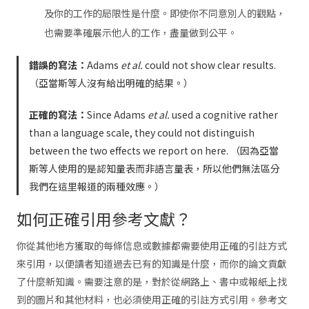
及你的工作的局限性是什麼。即使你不同意別人的觀點，
也需要準確展示他人的工作，盡量做到公平。
錯誤的寫法：
Adams
et al.
could not show clear results.
（亞當斯等人沒有給出明確的結果。）
正確的寫法：
Since Adams
et al.
used a cognitive rather
than a language scale, they could not distinguish
between the two effects we report on here. （因為亞當
斯等人使用的是認知量表而非語言量表，所以他們無法區分
我們在這里報道的兩種效應。）
如何正確引用參考文獻？
你從其他地方獲取的每條信息或數據都需要使用正確的引註方式
來引用，以便讀者知道過去已有的知識是什麼，而你的論文貢獻
了什麼新知識。需要注意的是，對於從網路上、書中或報紙上找
到的圖片和其他材料，也必須使用正確的引註方式引用。參考文