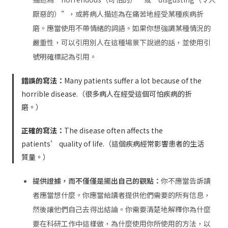
厭惡的）”，或將病人描述為在痛苦地經受某種疾病折
磨。應當使用不帶情緒的詞語。如果你想強調某種情況的
嚴重性，可以引用別人在這種場景下說過的話，並使用引
號明確標記為引用。
錯誤的寫法：
Many patients suffer a lot because of the
horrible disease.（很多病人在經受這個可怕疾病的折
磨。）
正確的寫法：
The disease often affects the
patients’ quality of life.（這個疾病經常影響患者的生活
質量。）
提供證據，而不僅僅是擺出自己的觀點：
你不應當告訴讀
者應當想什麼。你應當給讀者提供他們需要的所有信息，
然後讓他們自己去得出結論。你需要清楚地解釋你為什麼
要在科研工作中這樣做，為什麼使用你所使用的方法，以