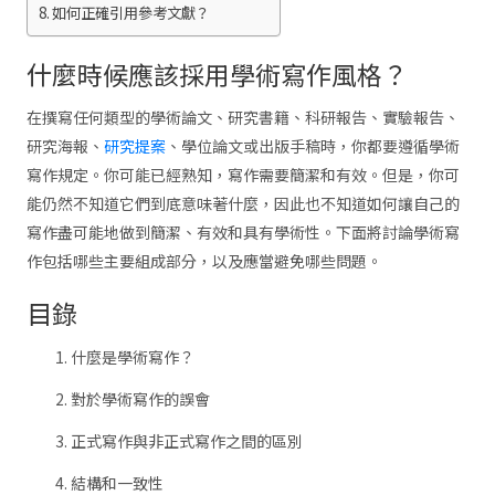
如何正確引用參考文獻？
什麼時候應該採用學術寫作風格？
在撰寫任何類型的學術論文、研究書籍、科研報告、實驗報告、
研究海報、
研究提案
、學位論文或出版手稿時，你都要遵循學術
寫作規定。你可能已經熟知，寫作需要簡潔和有效。但是，你可
能仍然不知道它們到底意味著什麼，因此也不知道如何讓自己的
寫作盡可能地做到簡潔、有效和具有學術性。下面將討論學術寫
作包括哪些主要組成部分，以及應當避免哪些問題。
目錄
什麼是學術寫作？
對於學術寫作的誤會
正式寫作與非正式寫作之間的區別
結構和一致性