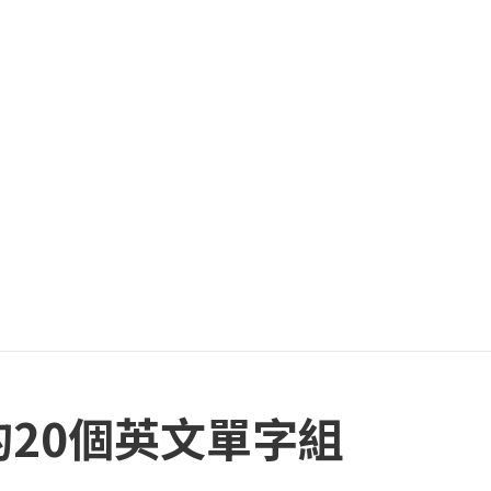
常搞混的20個英文單字組