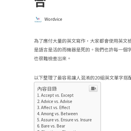
合
Wordvice
為了應付大量的英文寫作，大家都會使用英文
是語言是活的而機器是死的。我們也許每一個
也很難檢查出來。
以下整理了最容易讓人混淆的20組英文單字搭
內容目錄
Accept vs. Except
Advice vs. Advise
Affect vs. Effect
Among vs. Between
Assure vs. Ensure vs. Insure
Bare vs. Bear