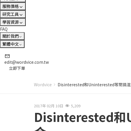
服務價格
研究工具
學習資源
FAQ
關於我們
繁體中文
edit@wordvice.com.tw
立即下單
Wordvice
Disinterested和Uninterested
2017年 02月 10日
5,209
Disinterest