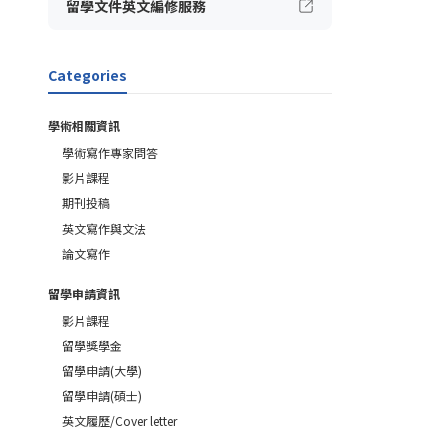
留學文件英文編修服務
Categories
學術相關資訊
學術寫作專家問答
影片課程
期刊投稿
英文寫作與文法
論文寫作
留學申請資訊
影片課程
留學獎學金
留學申請(大學)
留學申請(碩士)
英文履歷/Cover letter