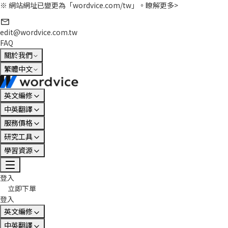
※ 網站網址已變更為「wordvice.com/tw」。
瞭解更多>
edit@wordvice.com.tw
FAQ
關於我們
繁體中文
英文編修
中英翻譯
服務價格
研究工具
學習資源
登入
立即下單
登入
英文編修
中英翻譯