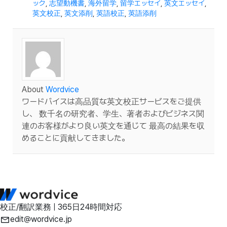
ック
,
志望動機書
,
海外留学
,
留学エッセイ
,
英文エッセイ
,
英文校正
,
英文添削
,
英語校正
,
英語添削
About
Wordvice
ワードバイスは高品質な英文校正サービスをご提供
し、 数千名の研究者、学生、著者およびビジネス関
連のお客様がより良い英文を通じて 最高の結果を収
めることに貢献してきました。
校正/翻訳業務 | 365日24時間対応
edit@wordvice.jp