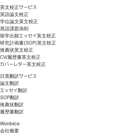
英文校正サービス
英語論文校正
学位論文英文校正
英語課題添削
留学出願エッセイ英文校正
研究計画書(SOP)英文校正
推薦状英文校正
CV/履歴書英文校正
カバーレター英文校正
日英翻訳サービス
論文翻訳
エッセイ翻訳
SOP翻訳
推薦状翻訳
履歴書翻訳
Wordvice
会社概要