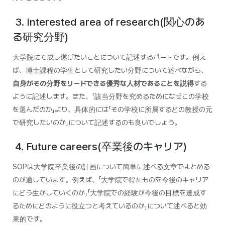
3. Interested area of research(関心のあ
る研究分野)
大学院にて成し遂げたいことについて記述するパートです。例え
ば、博士課程の学生として研究したい分野について述べながら、
自身がその分野をリードできる優秀な人材であることを説得
する
ように記述します。また、「該当分野を究めるためになぜこの学校
を選んだのか」より、具体的には「その学校に所属するどの教授の元
で研究したいのか」について記述するのも良いでしょう。
4. Future careers(卒業後のキャリア)
SOPは大学院卒業後の計画について簡単に述べる文章でまとめる
のが適しています。例えば、「大学院で得たものを今後のキャリア
にどう生かしていくのか」「大学院での経験が今後の目標を達成す
るためにどのように役立つと考えているのか」について述べると効
果的です。