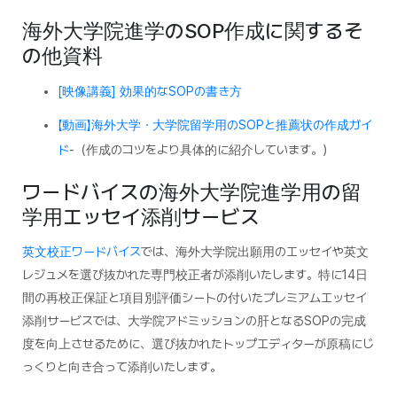
海外大学院進学のSOP作成に関するそ
の他資料
[映像講義] 効果的なSOPの書き方
【動画】海外大学・大学院留学用のSOPと推薦状の作成ガイ
ド
-（作成のコツをより具体的に紹介しています。）
ワードバイスの海外大学院進学用の留
学用エッセイ添削サービス
英文校正ワードバイス
では、海外大学院出願用のエッセイや英文
レジュメを選び抜かれた専門校正者が添削いたします。特に14日
間の再校正保証と項目別評価シートの付いたプレミアムエッセイ
添削サービスでは、大学院アドミッションの肝となるSOPの完成
度を向上させるために、選び抜かれたトップエディターが原稿にじ
っくりと向き合って添削いたします。