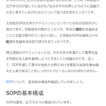
元で学ぶのが適しているのか」「自分がその分野にどのように貢献で
きると考えているのか」などについて述べるためのエッセイです。
大学院SOPは大学のアドミッションエッセイとはその目的が少し
異なります。学部留学の際のエッセイは、学生の
個性
を見極める
ことに主眼が置かれているのに対し、大学院のSOPは個性よりも
能力
を見極める目的で課されるエッセイです。
博士課程のアドミッションとは、その大学の所属として優秀な論
文を残せる人材を雇用しようとすることと同義なのです。従っ
て、SOPを通して豊かな知性と分野における豊富な知識を兼ね備
えた人材であることをしっかりとアピールしなければなりません。
SOP
について、基本的な構造を確認していきましょう。
SOPの基本構成
SOPは通常、以下のように構成されています。