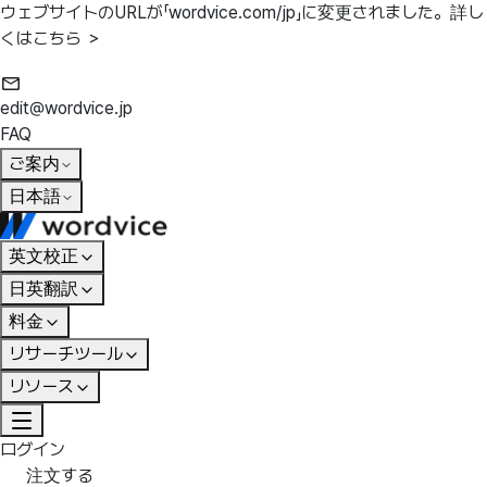
ウェブサイトのURLが「wordvice.com/jp」に変更されました。
詳し
くはこちら ＞
edit@wordvice.jp
FAQ
ご案内
日本語
英文校正
日英翻訳
料金
リサーチツール
リソース
ログイン
注文する