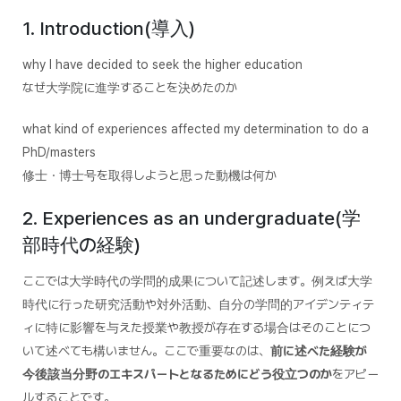
1. Introduction(導入)
why I have decided to seek the higher education
なぜ大学院に進学することを決めたのか
what kind of experiences affected my determination to do a
PhD/masters
修士・博士号を取得しようと思った動機は何か
2. Experiences as an undergraduate(学
部時代の経験)
ここでは大学時代の学問的成果について記述します。例えば大学
時代に行った研究活動や対外活動、自分の学問的アイデンティテ
ィに特に影響を与えた授業や教授が存在する場合はそのことにつ
いて述べても構いません。ここで重要なのは、
前に述べた経験が
今後該当分野のエキスパートとなるためにどう役立つのか
をアピー
ルすることです。