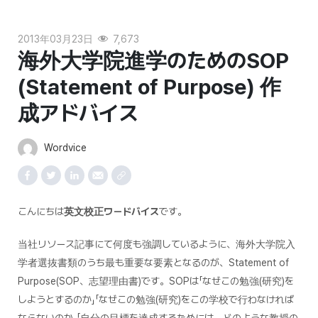
2013年03月23日
7,673
海外大学院進学のためのSOP
(Statement of Purpose) 作
成アドバイス
Wordvice
こんにちは
英文校正ワードバイス
です。
当社リソース記事にて何度も強調しているように、海外大学院入
学者選抜書類のうち最も重要な要素となるのが、Statement of
Purpose(SOP、志望理由書)です。SOPは「なぜこの勉強(研究)を
しようとするのか」「なぜこの勉強(研究)をこの学校で行わなければ
ならないのか」「自分の目標を達成するためには、どのような教授の