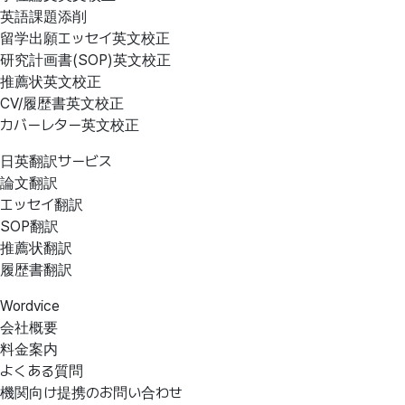
英語課題添削
留学出願エッセイ英文校正
研究計画書(SOP)英文校正
推薦状英文校正
CV/履歴書英文校正
カバーレター英文校正
日英翻訳サービス
論文翻訳
エッセイ翻訳
SOP翻訳
推薦状翻訳
履歴書翻訳
Wordvice
会社概要
料金案内
よくある質問
機関向け提携のお問い合わせ