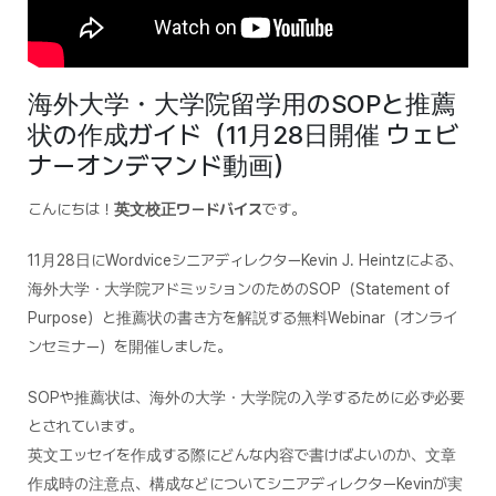
海外大学・大学院留学用のSOPと推薦
状の作成ガイド（11月28日開催 ウェビ
ナーオンデマンド動画）
こんにちは！
英文校正ワードバイス
です。
11月28日にWordviceシニアディレクターKevin J. Heintzによる、
海外大学・大学院アドミッションのためのSOP（Statement of
Purpose）と推薦状の書き方を解説する無料Webinar（オンライ
ンセミナー）を開催しました。
SOPや推薦状は、海外の大学・大学院の入学するために必ず必要
とされています。
英文エッセイを作成する際にどんな内容で書けばよいのか、文章
作成時の注意点、構成などについてシニアディレクターKevinが実