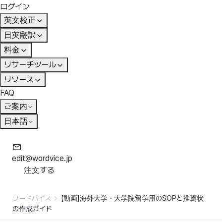
ログイン
英文校正
日英翻訳
料金
リサーチツール
リソース
FAQ
ご案内
日本語
edit@wordvice.jp
注文する
ワードバイス
【動画】海外大学・大学院留学用のSOPと推薦状
の作成ガイド