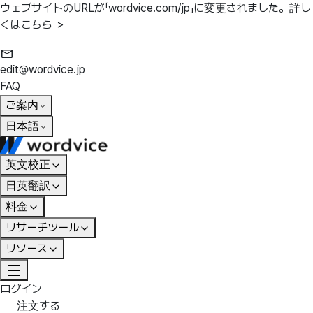
ウェブサイトのURLが「wordvice.com/jp」に変更されました。
詳し
くはこちら ＞
edit@wordvice.jp
FAQ
ご案内
日本語
英文校正
日英翻訳
料金
リサーチツール
リソース
ログイン
注文する