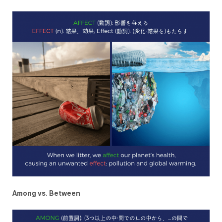
Among vs. Between