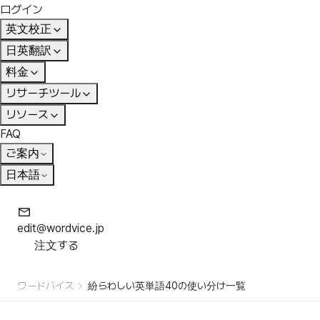
ログイン
英文校正
日英翻訳
料金
リサーチツール
リソース
FAQ
ご案内
日本語
edit@wordvice.jp
注文する
ワードバイス
紛らわしい英単語40の使い分け一覧