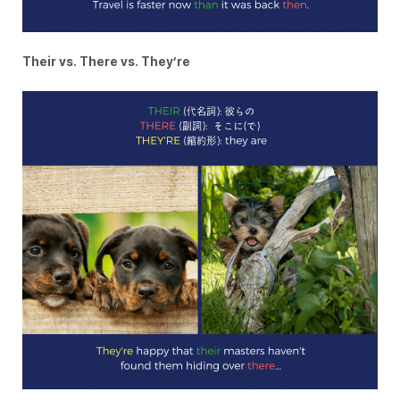
Their vs. There vs. They’re