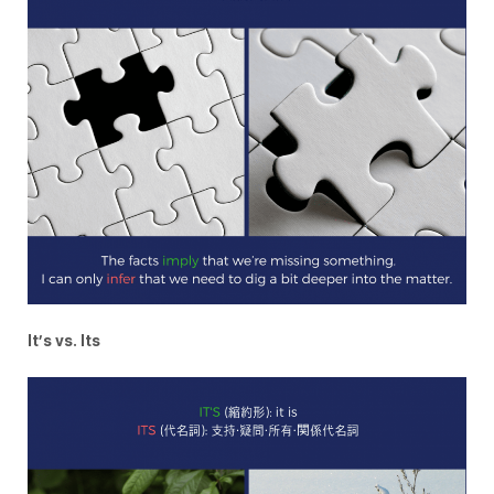
It’s vs. Its