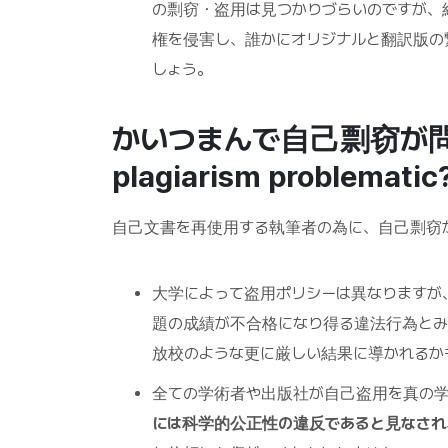
の剽窃・盗用は見つかりづらいのですが、
権を侵害し、誰かにオリジナルと翻訳版の
しょう。
かいつまんで自己剽窃が問題に
plagiarism problematic
自己文書を再使用する執筆者の為に、自己剽窃
大学によって盗用ポリシーは異なりますが
題の成績が不合格になり得る違法行為とみ
放校のような更に厳しい結果に導かれるか
全ての学術者や出版社が自己盗用を真の学
には科学的公正性の違反であると見なされ