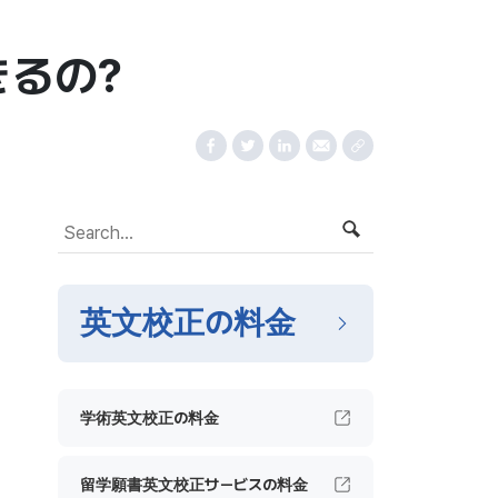
るの?
英文校正の料金
学術英文校正の料金
留学願書英文校正サービスの料金