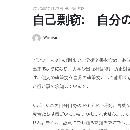
2023年10月23日
65,913
自己剽窃: 自分
Wordvice
インターネットの到来で、学術文書を含め、あ
出来るようになり、大学や出版社は盗用防止対
は、他人の執筆文を自分の執筆文として使用す
る得る事を承知しています。
ただ、たとえ自分自身のアイデア、研究、言葉
究者たちは気づいていないかもしれません。おそ
せん。それは、故意にでも知らず知らずにでも