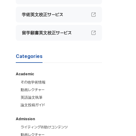
学術英文校正サービス
留学願書英文校正サービス
Categories
Academic
その他学術情報
動画レクチャー
英語論文執筆
論文投稿ガイド
Admission
ライティングお助けコンテンツ
動画レクチャー