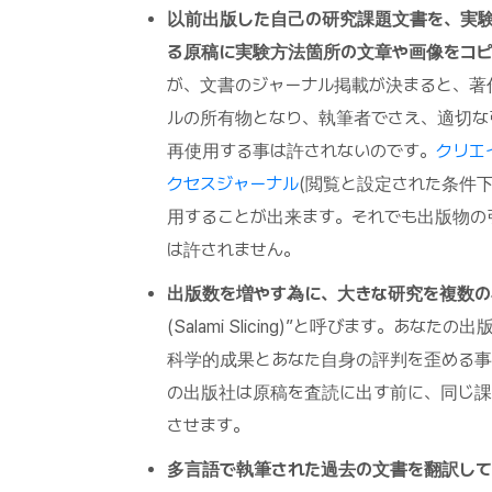
以前出版した自己の研究課題文書を、実験
る原稿に実験方法箇所の文章や画像をコピ
が、文書のジャーナル掲載が決まると、著
ルの所有物となり、執筆者でさえ、適切な
再使用する事は許されないのです。
クリエ
クセスジャーナル
(閲覧と設定された条件
用することが出来ます。それでも出版物の
は許されません。
出版数を増やす為に、大きな研究を複数の
(Salami Slicing)”と呼びます。
科学的成果とあなた自身の評判を歪める事
の出版社は原稿を査読に出す前に、同じ課
させます。
多言語で執筆された過去の文書を翻訳して