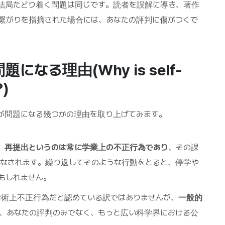
結局たどり着く問題は同じです。読者を誤解に導き、著作
繋がりを指摘された場合には、あなたの評判に傷がつくで
なる理由(Why is self-
?)
が問題になる幾つかの理由を取り上げてみます。
、
再提出というのは常に学業上の不正行為であり
、その課
なされます。繰り返してそのような行動をとると、停学や
もしれません。
術上不正行為だと認めている訳ではありませんが、
一般的
、あなたの評判のみでなく、もっと広い科学界における公