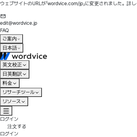
ウェブサイトのURLが「wordvice.com/jp」に変更されました。
詳し
edit@wordvice.jp
FAQ
ご案内
日本語
英文校正
日英翻訳
料金
リサーチツール
リソース
ログイン
注文する
ログイン