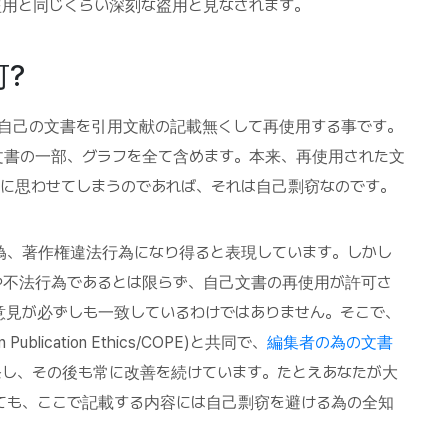
盗用と同じくらい深刻な盗用と見なされます。
?
の自己の文書を引用文献の記載無くして再使用する事です。
文書の一部、グラフを全て含めます。本来、再使用された文
に思わせてしまうのであれば、それは自己剽窃なのです。
偽、著作権違法行為になり得ると表現しています。しかし
や不法行為であるとは限らず、自己文書の再使用が許可さ
意見が必ずしも一致しているわけではありません。そこで、
Publication Ethics/COPE)と共同で、
編集者の為の文書
発し、その後も常に改善を続けています。たとえあなたが大
ても、ここで記載する内容には自己剽窃を避ける為の全知