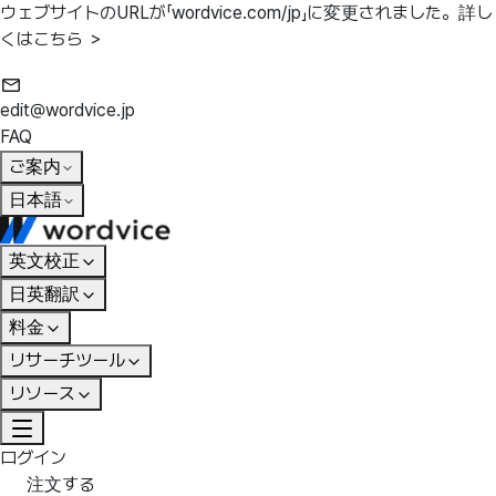
ウェブサイトのURLが「wordvice.com/jp」に変更されました。
詳し
くはこちら ＞
edit@wordvice.jp
FAQ
ご案内
日本語
英文校正
日英翻訳
料金
リサーチツール
リソース
ログイン
注文する