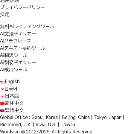
利用規約
プライバシーポリシー
採用
無料AIライティングツール
AI文法チェッカー
AIパラフレーズ
AIテキスト要約ツール
AI翻訳ツール
AI剽窃チェッカー
AI検出ツール
English
한국어
日本語
简体中文
繁體中文
Global Office : Seoul, Korea | Beijing, China | Tokyo, Japan |
Richmond, U.K. | Iowa, U.S. | Taiwan
Wordvice © 2012-2026. All Rights Reserved.