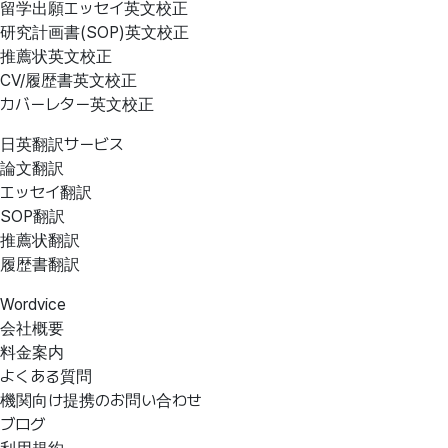
留学出願エッセイ英文校正
研究計画書(SOP)英文校正
推薦状英文校正
CV/履歴書英文校正
カバーレター英文校正
日英翻訳サービス
論文翻訳
エッセイ翻訳
SOP翻訳
推薦状翻訳
履歴書翻訳
Wordvice
会社概要
料金案内
よくある質問
機関向け提携のお問い合わせ
ブログ