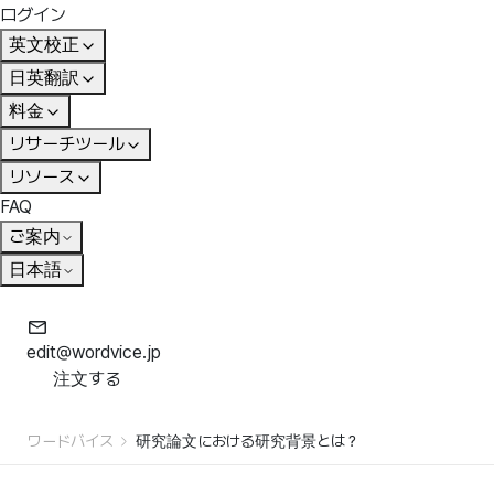
ログイン
英文校正
日英翻訳
料金
リサーチツール
リソース
FAQ
ご案内
日本語
edit@wordvice.jp
注文する
ワードバイス
研究論文における研究背景とは？