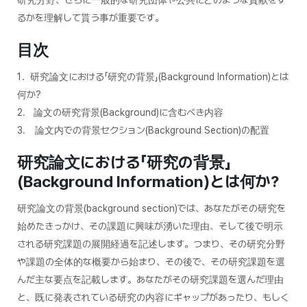
るかを理解して貰う事が重要です。
目次
1．研究論文における「研究の背景」(Background Information)とは
何か?
2. 論文の研究背景(Background)に含むべき内容
3. 論文内での背景セクション(Background Section)の配置
研究論文における「研究の背景」
(Background Information)
とは何か
?
研究論文の背景(background section)では、あなたがその研究を
始めたきっかけ、その課題に興味が湧いた理由、そして後で明示
される研究課題の展開経過を記述します。つまり、その研究分野
や課題の全体的な概要から始まり、その後で、その研究課題を選
んだ主な要点を記載します。あなたがその研究課題を選んだ理由
と、既に発表されている研究の内容にギャップがあったり、もしく