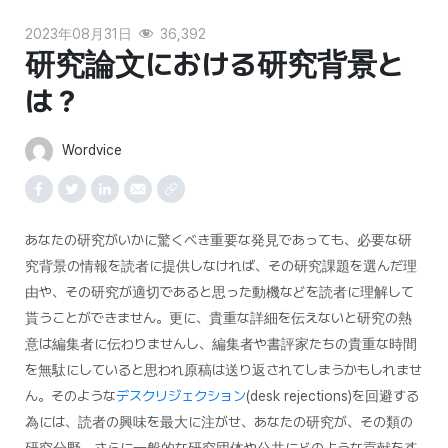
2023年08月31日
36,392
研究論文における研究背景と
は？
Wordvice
あなたの研究がいかに驚くべき重要な発見であっても、必要な研
究背景の情報を読者に提供しなければ、その研究課題を選んだ理
由や、その研究が適切であると思った動機などを読者に理解して
貰うことができません。更に、貴重な詳細を伝えないと研究の熱
意は編集者に伝わりませんし、編集者や書評家たちの貴重な時間
を無駄にしていると思われ原稿は送り返されてしまうかもしれませ
ん。そのような
デスクリジェクション
(desk rejections)を回避する
為には、読者の興味を最大に注がせ、あなたの研究が、その類の
研究分野、さらに一般的な研究団体や公共にどのような貢献をす