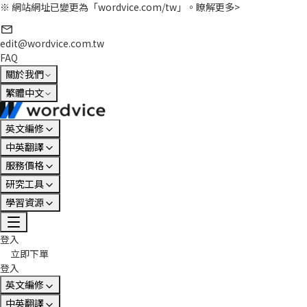
※ 網站網址已變更為「wordvice.com/tw」。
瞭解更多>
edit@wordvice.com.tw
FAQ
關於我們
繁體中文
英文編修
中英翻譯
服務價格
研究工具
學習資源
登入
立即下單
登入
英文編修
中英翻譯