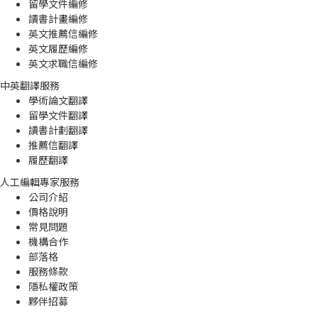
留學文件編修
讀書計畫編修
英文推薦信編修
英文履歷編修
英文求職信編修
中英翻譯服務
學術論文翻譯
留學文件翻譯
讀書計劃翻譯
推薦信翻譯
履歷翻譯
人工編輯專家服務
公司介紹
價格說明
常見問題
機構合作
部落格
服務條款
隱私權政策
夥伴招募