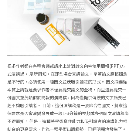
很多作者都在各種會議或講座上針對論文內容使用簡報(PPT)方
式演講過。 眾所周知，在那些場合宣講論文，拿著論文原稿照念
是不行的，必須使用一種圖文並茂吸引聽眾的形式。 圖文摘要從
本質上講就是要求作者不僅要提交論文的全稿，而且還要提交一
份圖文並茂類似於簡報的演講稿，因為僅提供傳統的文字摘要已
經不夠吸引讀者。 目前，這份演講稿是一張綜合性圖文，將來這
個要求是否會演變發展成一段1-3分鐘的視頻或多張圖文演講稿尚
不得而知。 但是，這種將學術寫作能力和吸引讀者的演講能力相
結合的更高要求，作為一種學術出版趨勢，已經明顯地發生了。