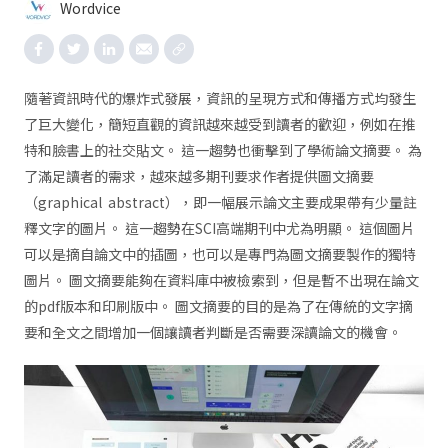
Wordvice
隨著資訊時代的爆炸式發展，資訊的呈現方式和傳播方式均發生
了巨大變化，簡短直觀的資訊越來越受到讀者的歡迎，例如在推
特和臉書上的社交貼文。 這一趨勢也衝擊到了學術論文摘要。 為
了滿足讀者的需求，越來越多期刊要求作者提供圖文摘要
（graphical abstract），即一幅展示論文主要成果帶有少量註
釋文字的圖片。 這一趨勢在SCI高端期刊中尤為明顯。 這個圖片
可以是摘自論文中的插圖，也可以是專門為圖文摘要製作的獨特
圖片。 圖文摘要能夠在資料庫中被檢索到，但是暫不出現在論文
的pdf版本和印刷版中。 圖文摘要的目的是為了在傳統的文字摘
要和全文之間增加一個讓讀者判斷是否需要深讀論文的機會。