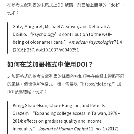
在參考文獻列表的末尾加上DOI號碼，前面加上簡單的“doi:”，
例如：
Gatz, Margaret, Michael A. Smyer, and Deborah A.
DiGilio. “Psychology’s contribution to the well-
being of older americans.”
American Psychologist
71.4
(2016): 257. doi:10.1037/a0040251
如何在芝加哥格式中使用DOI？
芝加哥格式的參考文獻列表的條目內容和順序在總體上遵循不同
的風格，但也像APA格式一樣，需要以“https://doi.org/”加
DOI號碼結尾，例如：
Keng, Shao-Hsun, Chun-Hung Lin, and Peter F.
Orazem. “Expanding college access in Taiwan, 1978–
2014: effects on graduate quality and income
inequality.”
Journal of Human Capital
11, no. 1 (2017):