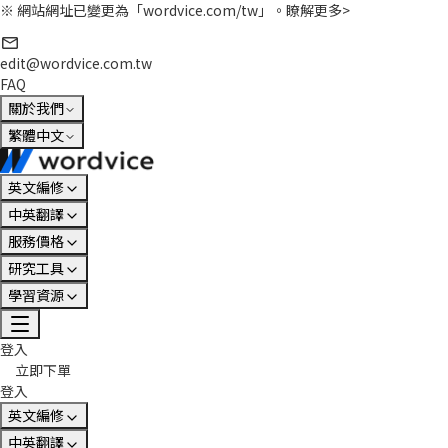
※ 網站網址已變更為「wordvice.com/tw」。
瞭解更多>
edit@wordvice.com.tw
FAQ
關於我們
繁體中文
英文編修
中英翻譯
服務價格
研究工具
學習資源
登入
立即下單
登入
英文編修
中英翻譯