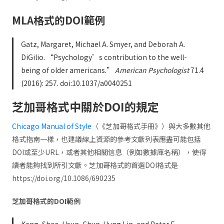
MLA格式的DOI範例
Gatz, Margaret, Michael A. Smyer, and Deborah A.
DiGilio. “Psychology’s contribution to the well-
being of older americans.”
American Psychologist
71.4
(2016): 257. doi:10.1037/a0040251
芝加哥格式中關於DOI的規定
Chicago Manual of Style
（《芝加哥格式手冊》）與大多數其他
格式指南一樣，也建議線上資源的參考文獻列表應盡可能包括
DOI或至少URL，或者其他相關信息（例如數據庫名稱），使得
讀者能夠找到所引文獻。芝加哥格式的首選DOI格式是
https://doi.org/10.1086/690235
芝加哥格式的DOI範例