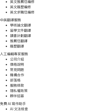
英文推薦信編修
英文履歷編修
英文求職信編修
中英翻譯服務
學術論文翻譯
留學文件翻譯
讀書計劃翻譯
推薦信翻譯
履歷翻譯
人工編輯專家服務
公司介紹
價格說明
常見問題
機構合作
部落格
服務條款
隱私權政策
夥伴招募
免費 AI 寫作助手
AI 文法檢查