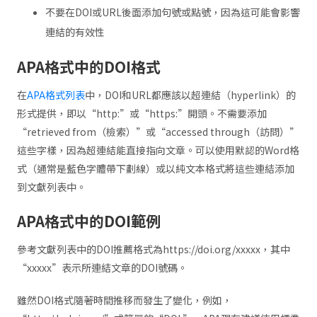
不要在DOI或URL後面添加句號或點號，因為這可能會影響
連結的有效性
APA格式中的DOI格式
在
APA格式列表
中，DOI和URL都應該以超連結（hyperlink）的
形式提供，即以“http:”或“https:”開頭。不需要添加
“retrieved from（檢索）”或“accessed through（訪問）”
這些字樣，因為超連結能直接指向文章。可以使用默認的Word格
式（通常是藍色字體帶下劃線）或以純文本格式將這些連結添加
到文獻列表中。
APA格式中的DOI範例
參考文獻列表中的DOI推薦格式為https://doi.org/xxxxx，其中
“xxxxx”表示所連結文章的DOI號碼。
雖然DOI格式隨著時間推移而發生了變化，例如，