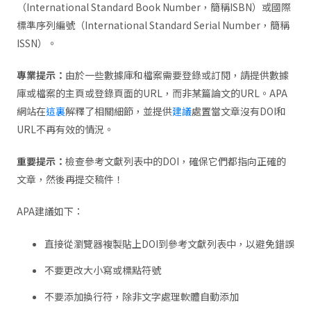
（International Standard Book Number，簡稱ISBN）或國際
標準序列編號（International Standard Serial Number，簡稱
ISSN）。
專業提示：
由於一些數據庫和檔案需要登錄或訂閱，請提供數據
庫或檔案的主頁或登錄頁面的URL，而非某篇論文的URL。APA
網站在
這裏
解釋了相關細節，並提供
建議
處置當文章沒有DOI和
URL不再有效的情況。
重要提示：
檢查參考文獻列表中的DOI，確保它們都指向正確的
文章，然後再提交稿件！
APA建議如下：
直接從瀏覽器複製貼上DOI到參考文獻列表中，以避免錯誤
不要更改大小寫或標點符號
不要添加換行符，除非文字處理軟體自動添加