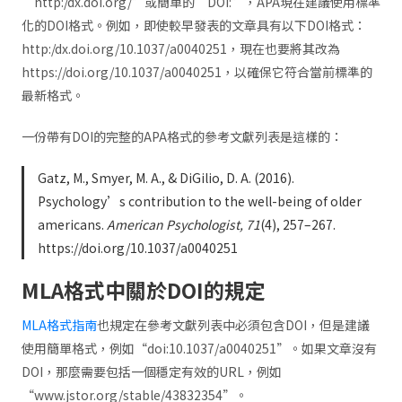
“http:/dx.doi.org/”或簡單的“DOI:”，APA現在建議使用標準
化的DOI格式。例如，即使較早發表的文章具有以下DOI格式：
http:/dx.doi.org/10.1037/a0040251，現在也要將其改為
https://doi.org/10.1037/a0040251，以確保它符合當前標準的
最新格式。
一份帶有DOI的完整的APA格式的參考文獻列表是這樣的：
Gatz, M., Smyer, M. A., & DiGilio, D. A. (2016).
Psychology’s contribution to the well-being of older
americans.
American Psychologist, 71
(4), 257–267.
https://doi.org/10.1037/a0040251
MLA格式中關於DOI的規定
MLA格式指南
也規定在參考文獻列表中必須包含DOI，但是建議
使用簡單格式，例如“doi:10.1037/a0040251”。如果文章沒有
DOI，那麼需要包括一個穩定有效的URL，例如
“www.jstor.org/stable/43832354”。