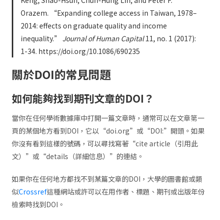
Keng, Shao-Hsun, Chun-Hung Lin, and Peter F.
Orazem. “Expanding college access in Taiwan, 1978–
2014: effects on graduate quality and income
inequality.”
Journal of Human Capital
11, no. 1 (2017):
1-34. https://doi.org/10.1086/690235
關於DOI的常見問題
如何能夠找到期刊文章的DOI？
當你在任何學術數據庫中打開一篇文章時，通常可以在文章第一
頁的某個地方看到DOI，它以“doi.org”或“DOI:”開頭。如果
你沒有看到這樣的號碼，可以尋找寫著“cite article（引用此
文）”或“details（詳細信息）”的連結。
如果你在任何地方都找不到某篇文章的DOI，大學的圖書館或類
似
Crossref
這種網站或許可以在用作者、標題、期刊或出版年份
檢索時找到DOI。