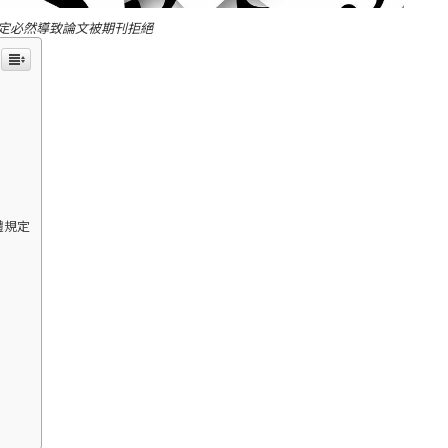
定必然導致論文被期刊拒絕
體規定