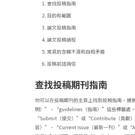
查找投稿指南
目的和範圍
論文投稿指南
論文投稿過程
常見的含糊不清和自相矛盾
投稿前諮詢信
查找投稿期刊指南
你可以在投稿期刊的主頁上找到投稿指南，通常在包含“
明）”、“guidelines（指南）”這些標籤
“Submit（提交）”或“Contribute（貢
容）”、“Current Issue（最新一刊）”或“