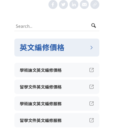
英文編修價格
學術論文英文編修價格
留學文件英文編修價格
學術論文英文編修服務
留學文件英文編修服務