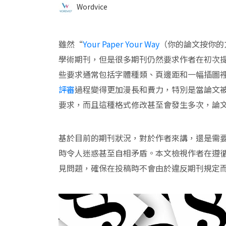
Wordvice
雖然“
Your Paper Your Way
（你的論文按你的
學術期刊，但是很多期刊仍然要求作者在初次
些要求通常包括字體種類、頁邊距和一幅插圖
評審
過程變得更加漫長和費力，特別是當論文
要求，而且這種格式修改甚至會發生多次，論
基於目前的期刊狀況，對於作者來講，還是需
時令人迷惑甚至自相矛盾。本文檢視作者在遵
見問題，確保在投稿時不會由於違反期刊規定