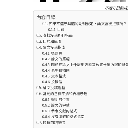
不遵守投稿規
內容目錄
如果不遵守具體的期刊規定，論文會被拒稿嗎？
目錄
查找投稿期刊指南
目的和範圍
論文投稿指南
標題頁
論文的篇幅
關於在論文中什麼地方應當放置什麼內容的具
表格和插圖
文本格式
投稿信
論文投稿過程
常見的含糊不清和自相矛盾
聲明的位置
論文的字數
參考文獻的格式
沒有明確的格式指南
投稿前諮詢信