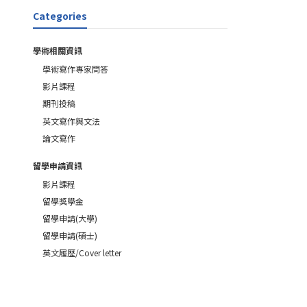
Categories
學術相關資訊
學術寫作專家問答
影片課程
期刊投稿
英文寫作與文法
論文寫作
留學申請資訊
影片課程
留學獎學金
留學申請(大學)
留學申請(碩士)
英文履歷/Cover letter