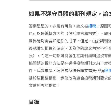
如果不遵守具體的期刊規定，論
答案是是的，非常有可能。論文被
拒稿
，原因
也可以是編輯方面的（包括語言和格式）。即
世界絕對需要知道你的成果，但是，由於期刊
後就做出拒稿的決定，因為你的論文內容不符
長），而這一切都可能發生在期刊編輯還沒有
稿問題的最好方法是在選擇投稿期刊之前，就
件。具體來講，這通常意味著論文需要遵循
IM
基於這種結構進一步修改為適合投稿期刊要求
文獻列表的格式。
目錄