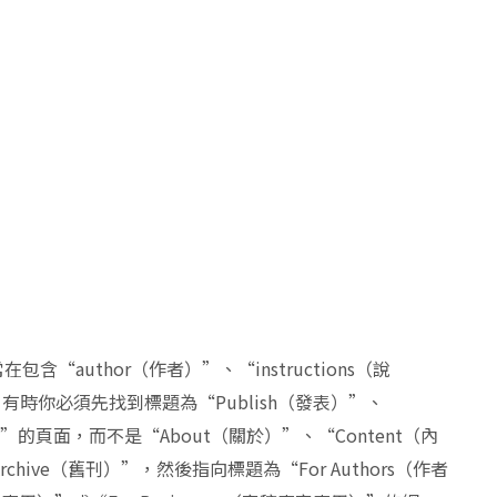
author（作者）”、“instructions（說
處。有時你必須先找到標題為“Publish（發表）”、
獻）”的頁面，而不是“About（關於）”、“Content（內
Archive（舊刊）”，然後指向標題為“For Authors（作者