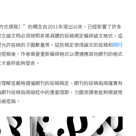
方式撰寫）”的概念自2011年提出以來，已經影響了許多
提交論文時必須按照非常具體的投稿規定編排論文格式。這
裡允許容納的子圖數量等。這些規定使得論文的投稿和
同行
被拒稿後，作者需要重新編排格式以便適應其他期刊的格式
文才最終能夠發表。
要理解並嚴格遵循期刊的投稿規定。期刊的投稿指南確實有
循期刊投稿指南過程中的重要環節，力圖使讀者能夠規避常
而被拒稿。