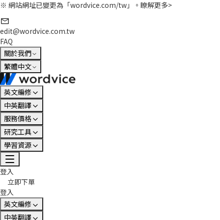
※ 網站網址已變更為「wordvice.com/tw」。
瞭解更多>
edit@wordvice.com.tw
FAQ
關於我們
繁體中文
英文編修
中英翻譯
服務價格
研究工具
學習資源
登入
立即下單
登入
英文編修
中英翻譯