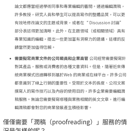
論文都應當經過學術同事和專業編輯的審閱。通過編輯潤稿，
許多教授，研究人員和學生可以提高寫作的整體品質，可以更
有效地修改論文的主題或背景，或者在“ Discussion 討論”
部分表述得更加清晰。此外，在主題領域（或相關領域）具有
專業知識的編輯，提出一些更加富有洞察力的建議，這樣的反
饋當然更加值得信賴。
需要擬寫商業文件的公司職員和企業高管
公司經常需要擬寫針
對其產品，服務或消費者的各種文書資料。但是，隨著近來傳
統商業模式迅速轉移到基於Web 的商業或在線平台，許多公司
都意識到了線上行銷的重要性。受限於文本的長度、公司文案
撰寫人的寫作技巧以及內容的使用目的，許多企業需要編輯潤
稿服務。無論您需要擬寫哪種與業務相關的英文文章，進行編
輯潤稿都會對您的商業發展產生積極影響。
僅僅需要「潤稿（proofreading）」服務的情
況是怎樣的呢？