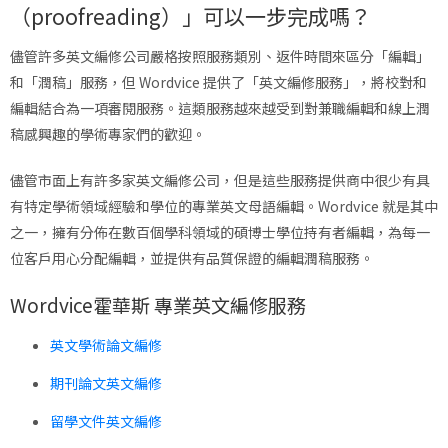
（proofreading）」可以一步完成嗎？
儘管許多英文編修公司嚴格按照服務類別、返件時間來區分「編輯」
和「潤稿」服務，但 Wordvice 提供了「英文編修服務」，將校對和
編輯結合為一項審閱服務。這類服務越來越受到對兼職編輯和線上潤
稿感興趣的學術專家們的歡迎。
儘管市面上有許多家英文編修公司，但是這些服務提供商中很少有具
有特定學術領域經驗和學位的專業英文母語編輯。Wordvice 就是其中
之一，擁有分佈在數百個學科領域的碩博士學位持有者編輯，為每一
位客戶用心分配編輯，並提供有品質保證的編輯潤稿服務。
Wordvice霍華斯 專業英文編修服務
英文學術論文編修
期刊論文英文編修
留學文件英文編修