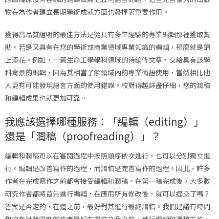
物在為作者建立長期學術成就方面也發揮著重要作用。
獲得高品質證明的最佳方法是從具有多年經驗的專業編輯那裡獲取幫
助。若是又具有在您的學術或商業領域專業知識的編輯，那麼就是錦
上添花。例如，一篇生命工學學科領域的待编修文章，交給具有該學
科背景的編輯，因為其相當了解領域內的專業術語使用，當然相比他
人更有可能發現語言方面的使用錯誤。校對得越詳盡仔細，您的潤稿
和編輯成果也就更加可靠。
我應該選擇哪種服務：「編輯（editing）」
還是「潤稿（proofreading）」？
編輯和潤稿可以在審閱過程中按照順序依次進行，也可以分別獨立進
行。編輯是改善寫作的過程，而潤稿是完善寫作的過程。因此，許多
作者在完成寫作之前都會接受編輯和潤稿。在第一稿完成後，大多數
研究作者都將首先進行編輯，在應用所有修改後，就可以提交了嗎？
答案是否定的，在這之前，最好對其進行最終潤稿。我們建議有時間
和沒有財務限制的作者最好在提交文章之前，進行編輯和潤稿工作，