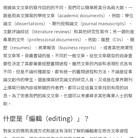
根據英文文章的寫作目的的不同，我們可以簡單將其分為兩大類。一
類是用英文撰寫的學術文章（academic documents），例如：學位
論文（dissertations）、期刊投稿論文（journal manuscripts）、
文獻評論綜述（literature reviews）和其他研究性寫作；另一類則是
專業的文件（professional documents），例如：履歷（CVs）、簡
歷（resumes）、商業報告（business reports），或者其他商業性
質文章等。毋庸置疑的是，不同於一般文章，這些文章類型的自身重
要性決定了其都需要經歷審閱過程。雖然文章的內容和表現形式各有
不同，但是不論何種類型，都有統一的審閱過程和方法。不論是從事
論文創作的學生，還是撰寫研究論文的研究人員，又或是在業界期刊
上撰寫行銷內容或新聞的作者們，都可以從這篇文章找到有用的訓
息。為了完善我們的英文文章，也還可以考慮尋求其他專業人士的幫
助。
什麼是「編輯（editing）」？
對英文的慣用表達方式和語法有深刻了解的編輯者在修改文章過程