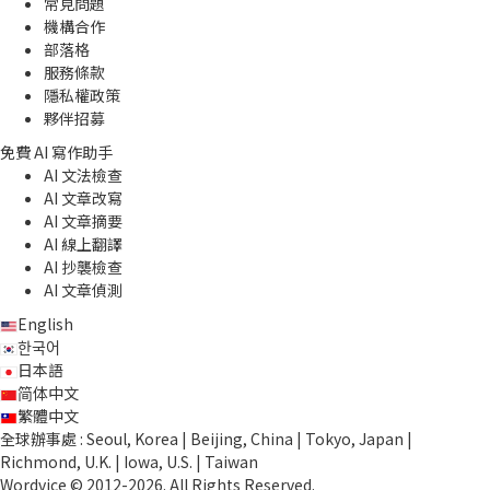
常見問題
機構合作
部落格
服務條款
隱私權政策
夥伴招募
免費 AI 寫作助手
AI 文法檢查
AI 文章改寫
AI 文章摘要
AI 線上翻譯
AI 抄襲檢查
AI 文章偵測
English
한국어
日本語
简体中文
繁體中文
全球辦事處 : Seoul, Korea | Beijing, China | Tokyo, Japan |
Richmond, U.K. | Iowa, U.S. | Taiwan
Wordvice © 2012-2026. All Rights Reserved.