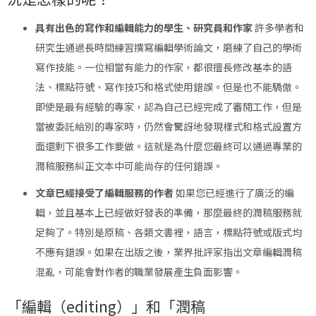
具有出色的寫作和編輯能力的學生、研究員和作家
許多學者和
研究生通過長時間練習撰寫編輯學術論文，磨練了自己的學術
寫作技能。一位相當有能力的作家，都很擅長修改基本的語
法、標點符號、寫作技巧和格式使用錯誤。但是也不能驕傲。
即使是最有經驗的專家，認為自己已經完成了審閱工作，但是
當被委託給別的專家時，仍然會驚訝地發現樣式和格式設置方
面還剩下很多工作要做。這就是為什麼您最終可以通過專業的
潤稿服務糾正文本中可能尚存的任何錯誤。
文章已經接受了編輯服務的作者
如果您已經進行了廣泛的編
輯，並且基本上已經做好發表的準備，那麼最終的潤稿服務就
足夠了。特別是原稿、各類文書裡，語言，標點符號或版式均
不應有錯誤。如果在出版之後，業界批評家指出文章編輯潤稿
混亂，可能會對作者的職業發展產生負面影響。
「編輯（editing）」和「潤稿