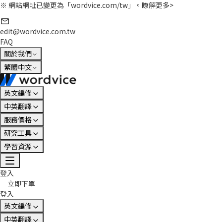
※ 網站網址已變更為「wordvice.com/tw」。
瞭解更多>
edit@wordvice.com.tw
FAQ
關於我們
繁體中文
英文編修
中英翻譯
服務價格
研究工具
學習資源
登入
立即下單
登入
英文編修
中英翻譯