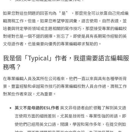
如果您對這些問題的回答均為“ 是” ，那麼完全可以依靠自己完成編
輯潤稿工作。但是，如果您希望學習詞彙，語言使用，自然表達，並
培養與特定學術領域或主題相關的寫作技巧，那麼接受專業的編輯校
對絕對也是一個不錯的選擇。別忘了，即使是具有長期寫作經驗的英
文母語作者，也是需要向優秀的專業編輯尋求幫助的。
我是個「Typical」作者，我還需要語言編輯服
務嗎？
在專業編輯人員及其所在公司看來，他們一直以來與具有各種學術背
景，豐富經驗和卓越寫作技巧的專業編輯校對人員合作過，潤稿工作
對某些作者來說，尤為重要。
英
文
不是母語的ESL作者
英文非母語者由於很難了解到英文語
言使用方面的細微差別，尤其是技術性、專業性強的術語。即
使他們已經用英文口語，閱讀，學習和寫作多年，在提交例如