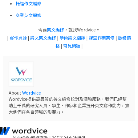
托福作文編修
商業英文編修
需要
英文編修
，就找Wordvice。
|
寫作資源
|
論文英文編修
|
學術論文翻譯
|
課堂作業英修
|
服務價
格
|
常見問題
|
About
Wordvice
Wordvice提供高品質的英文編修校對及潤稿服務，我們已經幫
助上千萬的研究人員、學生、作家和企業提升英文寫作能力，擴
大他們在各自領域的影響力。
英文編修/翻譯業務 | 365天24小時提供