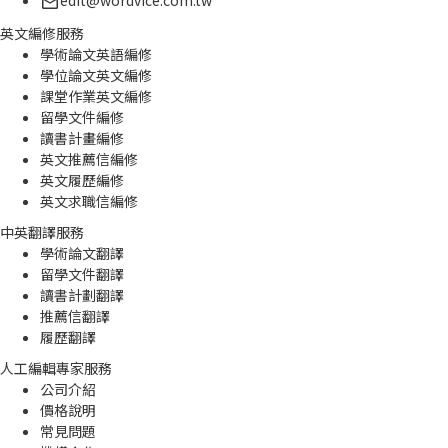
edit@wordvice.com.tw
英文編修服務
學術論文英語編修
學位論文英文編修
課堂作業英文編修
留學文件編修
讀書計畫編修
英文推薦信編修
英文履歷編修
英文求職信編修
中英翻譯服務
學術論文翻譯
留學文件翻譯
讀書計劃翻譯
推薦信翻譯
履歷翻譯
人工編輯專家服務
公司介紹
價格說明
常見問題