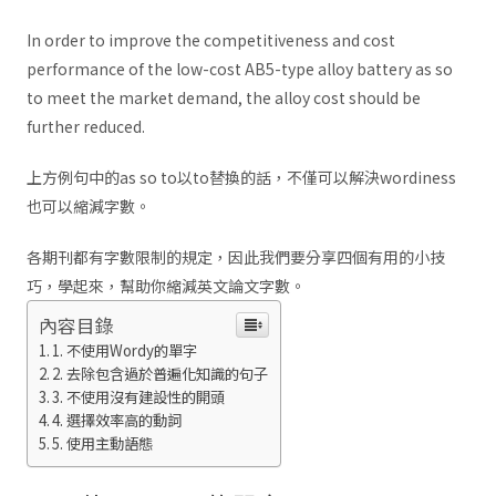
In order to improve the competitiveness and cost
performance of the low-cost AB5-type alloy battery as so
to meet the market demand, the alloy cost should be
further reduced.
上方例句中的as so to以to替換的話，不僅可以解決wordiness
也可以縮減字數。
各期刊都有字數限制的規定，因此我們要分享四個有用的小技
巧，學起來，幫助你縮減英文論文字數。
內容目錄
1. 不使用Wordy的單字
2. 去除包含過於普遍化知識的句子
3. 不使用沒有建設性的開頭
4. 選擇效率高的動詞
5. 使用主動語態