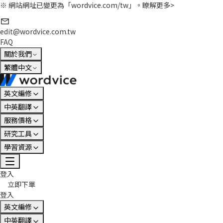
※ 網站網址已變更為「wordvice.com/tw」。
瞭解更多>
edit@wordvice.com.tw
FAQ
關於我們
繁體中文
英文編修
中英翻譯
服務價格
研究工具
學習資源
登入
立即下單
登入
英文編修
中英翻譯