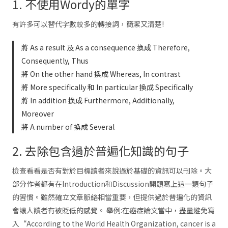
1. 不使用Wordy的單字
有許多可以替代字數較多的轉接詞，簡潔又清楚!
將 As a result 及 As a consequence 換成 Therefore,
Consequently, Thus
將 On the other hand 換成 Whereas, In contrast
將 More specifically 和 In particular 換成 Specifically
將 In addition 換成 Furthermore, Additionally,
Moreover
將 A number of 換成 Several
2. 去除包含過於普遍化知識的句子
檢查看看是否有對於目標讀者來說過於基礎的資訊可以刪除。大
部分作者都有在Introduction和Discussion開頭寫上這一類句子
的習慣。雖然確立文章脈絡相當重要，但提供過於普遍化的資訊
會讓人讀者有被貶低的感覺。 舉例:在癌症論文當中，盡量避免寫
入“According to the World Health Organization, cancer is a