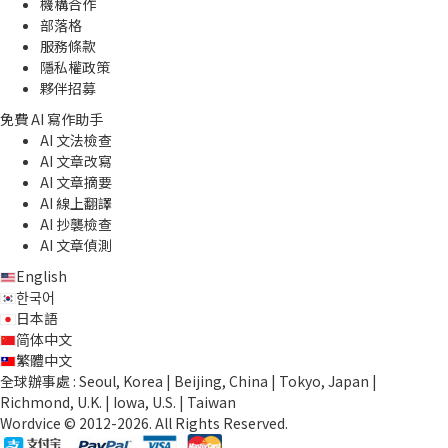
機構合作
部落格
服務條款
隱私權政策
夥伴招募
免費 AI 寫作助手
AI 文法檢查
AI 文章改寫
AI 文章摘要
AI 線上翻譯
AI 抄襲檢查
AI 文章偵測
English
한국어
日本語
简体中文
繁體中文
全球辦事處 : Seoul, Korea | Beijing, China | Tokyo, Japan |
Richmond, U.K. | Iowa, U.S. | Taiwan
Wordvice © 2012-2026. All Rights Reserved.