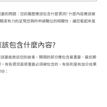
要的問題：您的履歷應該包含什麼資訊? 什麼內容應該被
夠簡潔有力的呈現您與所申請職位的相關性，讓您看起來是
)應該包含什麼內容?
它應該要能敘述您的故事，開頭的部分應包含最重要、最近期
現。有些資訊是很重要必須被包含的，有些則是有加分效果
部份：