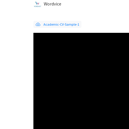
Wordvice
Academic-CV-Sample-1