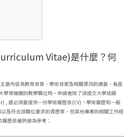
rriculum Vitae)是什麼？何
vitae”) 主要內容為教育背景、學術背景及相關資訊的摘要，長度
在大學等機關的教學職位時，申請者除了須提交大學成績
etter) , 還必須要提供一份學術履歷表(CV)。學術履歷和一般
驗以及符合該職位要求的資歷等，但其他專業的相關工作經
的履歷表範例做為參考：