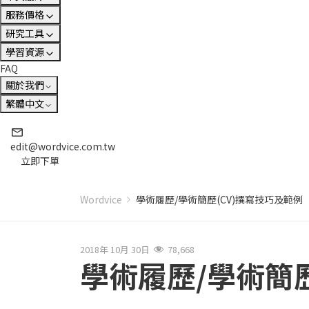
服務價格
研究工具
學習資源
FAQ
關於我們
繁體中文
edit@wordvice.com.tw
立即下單
Wordvice
學術履歷/學術簡歷(CV)撰寫技巧及範例
2018年 10月 30日
78,668
學術履歷/學術簡歷